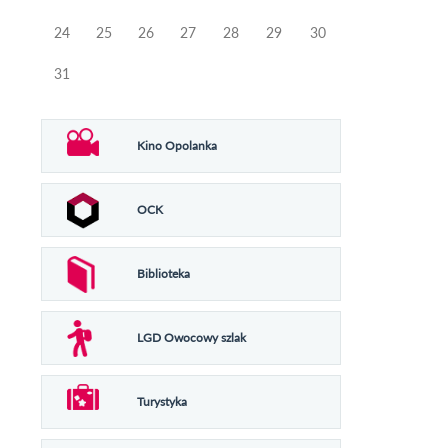
24
25
26
27
28
29
30
31
Kino Opolanka
OCK
Biblioteka
LGD Owocowy szlak
Turystyka