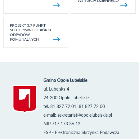
WSPARCIA DZIENNEGO
PROJEKT 3.7 PUNKT
SELEKTYWNEJ ZBIÓRKI
ODPADÓW
KOMUNALNYCH
Gmina Opole Lubelskie
ul. Lubelska 4
24-300 Opole Lubelskie
tel. 81 827 72 01; 81 827 72 00
e-mail:
sekretariat@opolelubelskie.pl
NIP 717 173 36 12
ESP - Elektroniczna Skrzynka Podawcza