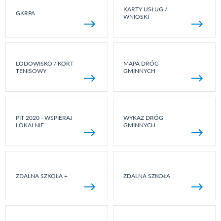
KARTY USŁUG /
GKRPA
WNIOSKI
LODOWISKO / KORT
MAPA DRÓG
TENISOWY
GMINNYCH
PIT 2020 - WSPIERAJ
WYKAZ DRÓG
LOKALNIE
GMINNYCH
ZDALNA SZKOŁA +
ZDALNA SZKOŁA