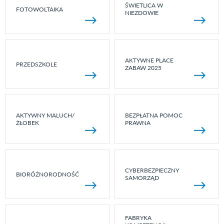
ŚWIETLICA W
FOTOWOLTAIKA
NIEZDOWIE
AKTYWNE PLACE
PRZEDSZKOLE
ZABAW 2025
AKTYWNY MALUCH/
BEZPŁATNA POMOC
ŻŁOBEK
PRAWNA
CYBERBEZPIECZNY
BIORÓŻNORODNOŚĆ
SAMORZĄD
FABRYKA