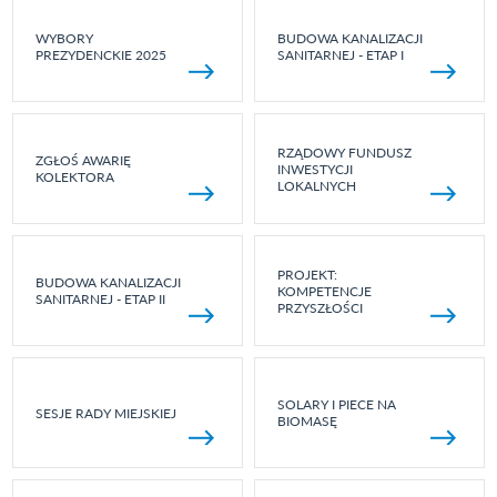
WYBORY
BUDOWA KANALIZACJI
PREZYDENCKIE 2025
SANITARNEJ - ETAP I
RZĄDOWY FUNDUSZ
ZGŁOŚ AWARIĘ
INWESTYCJI
KOLEKTORA
LOKALNYCH
PROJEKT:
BUDOWA KANALIZACJI
KOMPETENCJE
SANITARNEJ - ETAP II
PRZYSZŁOŚCI
SOLARY I PIECE NA
SESJE RADY MIEJSKIEJ
BIOMASĘ