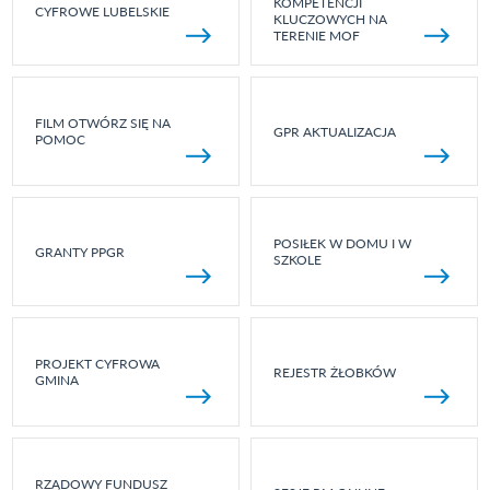
KOMPETENCJI
CYFROWE LUBELSKIE
KLUCZOWYCH NA
TERENIE MOF
FILM OTWÓRZ SIĘ NA
GPR AKTUALIZACJA
POMOC
POSIŁEK W DOMU I W
GRANTY PPGR
SZKOLE
PROJEKT CYFROWA
REJESTR ŻŁOBKÓW
GMINA
RZĄDOWY FUNDUSZ