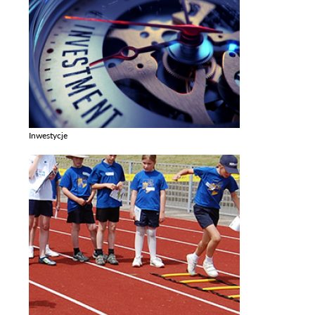
Inwestycje
Zobacz galerie w kategori Inwestycje