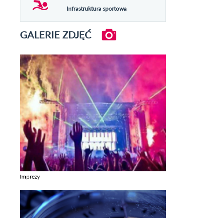
Infrastruktura sportowa
GALERIE ZDJĘĆ
Imprezy
Zobacz galerie w kategori Imprezy