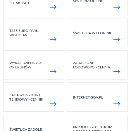
SESJE RM ONLINE
POLSKI ŁAD
TSSE EURO-PARK
ŚWIETLICA W LEONINIE
WISŁOSAN
WYKAZ DZIENNYCH
ZADASZONE
OPIEKUNÓW
LODOWISKO - CENNIK
ZADASZONY KORT
INTERNET.GOV.PL
TENISOWY - CENNIK
PROJEKT 7.6 CENTRUM
ŚWIETLICA ZADOLE