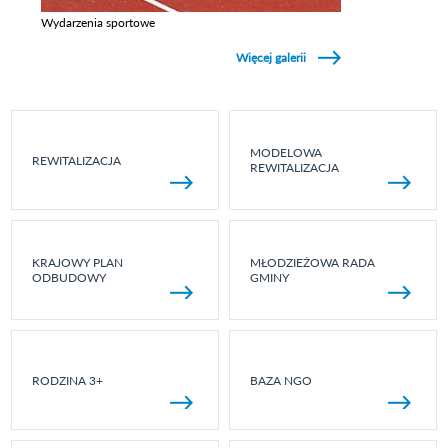
Wydarzenia sportowe
Zobacz galerie w kategori Wydarzenia sportowe
Więcej galerii
MODELOWA
REWITALIZACJA
REWITALIZACJA
KRAJOWY PLAN
MŁODZIEŻOWA RADA
ODBUDOWY
GMINY
RODZINA 3+
BAZA NGO