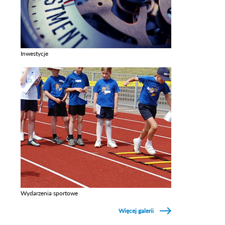
Inwestycje
Zobacz galerie w kategori Inwestycje
Wydarzenia sportowe
Zobacz galerie w kategori Wydarzenia sportowe
Więcej galerii