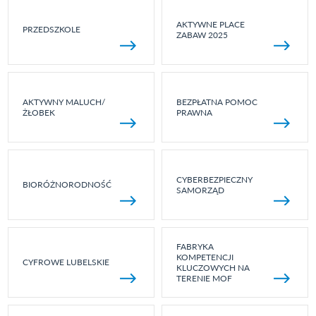
AKTYWNE PLACE
PRZEDSZKOLE
ZABAW 2025
AKTYWNY MALUCH/
BEZPŁATNA POMOC
ŻŁOBEK
PRAWNA
CYBERBEZPIECZNY
BIORÓŻNORODNOŚĆ
SAMORZĄD
FABRYKA
KOMPETENCJI
CYFROWE LUBELSKIE
KLUCZOWYCH NA
TERENIE MOF