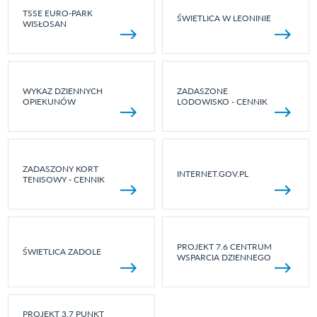
TSSE EURO-PARK
ŚWIETLICA W LEONINIE
WISŁOSAN
WYKAZ DZIENNYCH
ZADASZONE
OPIEKUNÓW
LODOWISKO - CENNIK
ZADASZONY KORT
INTERNET.GOV.PL
TENISOWY - CENNIK
PROJEKT 7.6 CENTRUM
ŚWIETLICA ZADOLE
WSPARCIA DZIENNEGO
PROJEKT 3.7 PUNKT