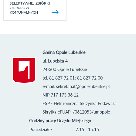
SELEKTYWNEJ ZBIÓRKI
ODPADÓW
KOMUNALNYCH
Gmina Opole Lubelskie
ul. Lubelska 4
24-300 Opole Lubelskie
tel. 81 827 72 01; 81 827 72 00
e-mail:
sekretariat@opolelubelskie.pl
NIP 717 173 36 12
ESP - Elektroniczna Skrzynka Podawcza
Skrytka ePUAP: /0612053/umopole
Godziny pracy Urzędu Miejskiego
Poniedziałek:
7:15 - 15:15