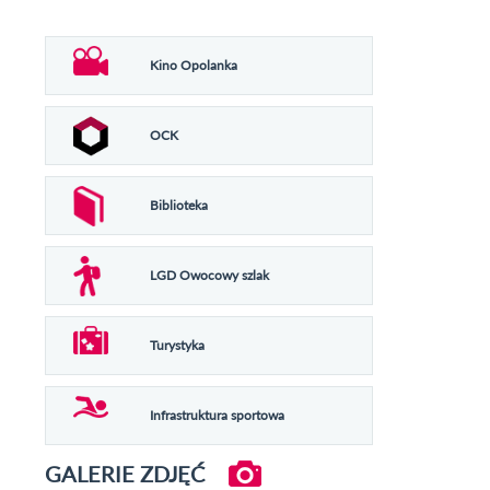
Kino Opolanka
OCK
Biblioteka
LGD Owocowy szlak
Turystyka
Infrastruktura sportowa
GALERIE ZDJĘĆ