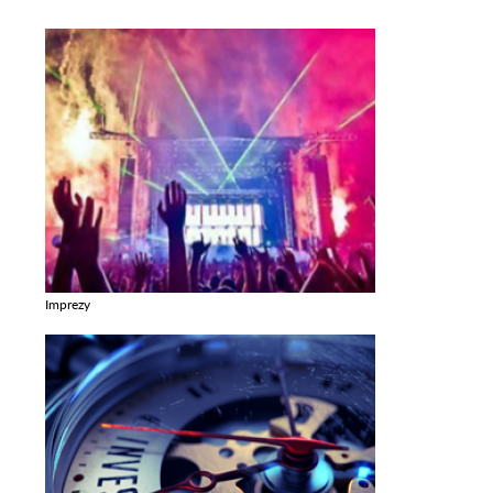
Imprezy
Zobacz galerie w kategori Imprezy