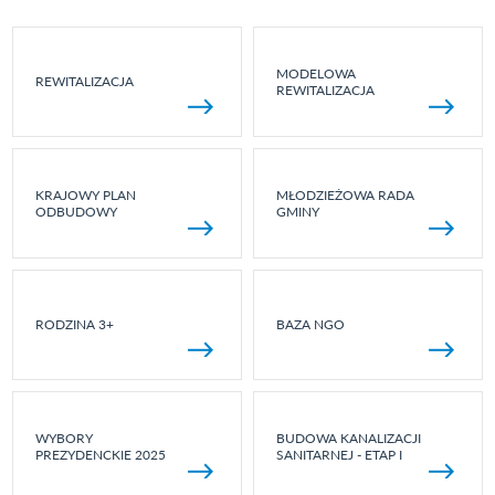
MODELOWA
REWITALIZACJA
REWITALIZACJA
KRAJOWY PLAN
MŁODZIEŻOWA RADA
ODBUDOWY
GMINY
RODZINA 3+
BAZA NGO
WYBORY
BUDOWA KANALIZACJI
PREZYDENCKIE 2025
SANITARNEJ - ETAP I