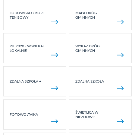
LODOWISKO / KORT
MAPA DRÓG
TENISOWY
GMINNYCH
PIT 2020 - WSPIERAJ
WYKAZ DRÓG
LOKALNIE
GMINNYCH
ZDALNA SZKOŁA +
ZDALNA SZKOŁA
ŚWIETLICA W
FOTOWOLTAIKA
NIEZDOWIE