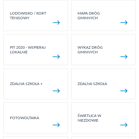
LODOWISKO / KORT
MAPA DRÓG
TENISOWY
GMINNYCH
PIT 2020 - WSPIERAJ
WYKAZ DRÓG
LOKALNIE
GMINNYCH
ZDALNA SZKOŁA +
ZDALNA SZKOŁA
ŚWIETLICA W
FOTOWOLTAIKA
NIEZDOWIE