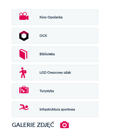
Kino Opolanka
OCK
Biblioteka
LGD Owocowy szlak
Turystyka
Infrastruktura sportowa
GALERIE ZDJĘĆ