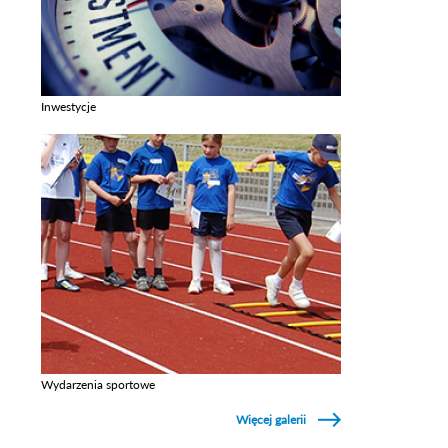
Inwestycje
Zobacz galerie w kategori Inwestycje
Wydarzenia sportowe
Zobacz galerie w kategori Wydarzenia sportowe
Więcej galerii