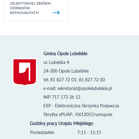
SELEKTYWNEJ ZBIÓRKI
ODPADÓW
KOMUNALNYCH
Gmina Opole Lubelskie
ul. Lubelska 4
24-300 Opole Lubelskie
tel. 81 827 72 01; 81 827 72 00
e-mail:
sekretariat@opolelubelskie.pl
NIP 717 173 36 12
ESP - Elektroniczna Skrzynka Podawcza
Skrytka ePUAP: /0612053/umopole
Godziny pracy Urzędu Miejskiego
Poniedziałek:
7:15 - 15:15