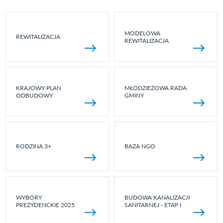
MODELOWA
REWITALIZACJA
REWITALIZACJA
KRAJOWY PLAN
MŁODZIEŻOWA RADA
ODBUDOWY
GMINY
RODZINA 3+
BAZA NGO
WYBORY
BUDOWA KANALIZACJI
PREZYDENCKIE 2025
SANITARNEJ - ETAP I