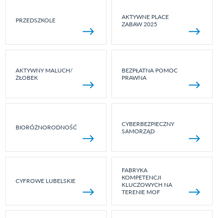
AKTYWNE PLACE
PRZEDSZKOLE
ZABAW 2025
AKTYWNY MALUCH/
BEZPŁATNA POMOC
ŻŁOBEK
PRAWNA
CYBERBEZPIECZNY
BIORÓŻNORODNOŚĆ
SAMORZĄD
FABRYKA
KOMPETENCJI
CYFROWE LUBELSKIE
KLUCZOWYCH NA
TERENIE MOF