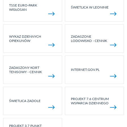
TSSE EURO-PARK
ŚWIETLICA W LEONINIE
WISŁOSAN
WYKAZ DZIENNYCH
ZADASZONE
OPIEKUNÓW
LODOWISKO - CENNIK
ZADASZONY KORT
INTERNET.GOV.PL
TENISOWY - CENNIK
PROJEKT 7.6 CENTRUM
ŚWIETLICA ZADOLE
WSPARCIA DZIENNEGO
PROJEKT 3.7 PUNKT