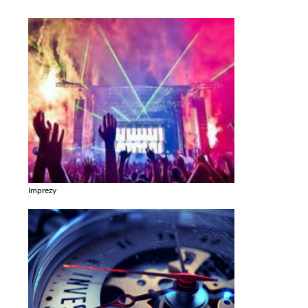
Imprezy
Zobacz galerie w kategori Imprezy