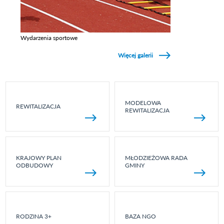
Wydarzenia sportowe
Zobacz galerie w kategori Wydarzenia sportowe
Więcej galerii
MODELOWA
REWITALIZACJA
REWITALIZACJA
KRAJOWY PLAN
MŁODZIEŻOWA RADA
ODBUDOWY
GMINY
RODZINA 3+
BAZA NGO