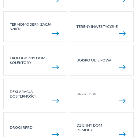
TERMOMODERNIZACJA
TERENY INWESTYCYJNE
SZKÓŁ
EKOLOGICZNY DOM -
BOISKO UL. LIPOWA
KOLEKTORY
DEKLARACJA
DROGI FDS
DOSTĘPNOŚCI
DZIENNY DOM
DROGI RFRD
POMOCY