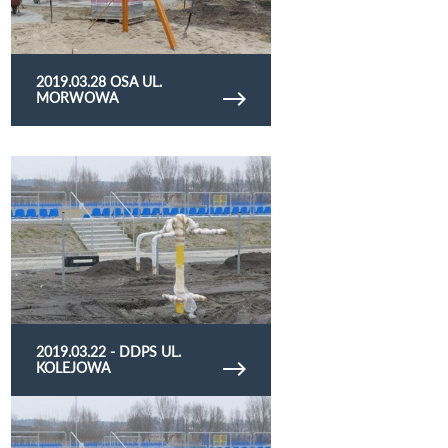
2019.03.28 OSA UL.
MORWOWA
Obejrzyj galerię zdjęć 2019.03.22 - DDPS ul.
Kolejowa
2019.03.22 - DDPS UL.
KOLEJOWA
Obejrzyj galerię zdjęć DDPS ul. Kolejowa -
2019.03.22