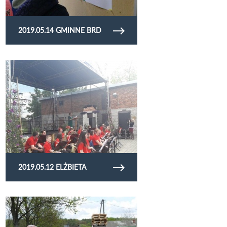
2019.05.14 GMINNE BRD
Obejrzyj galerię zdjęć 2019.05.12 Elżbieta
2019.05.12 ELŻBIETA
Obejrzyj galerię zdjęć 2019.05.11 OSP
Kluczkowice przekazanie samochodu