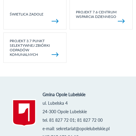
PROJEKT 7.6 CENTRUM
ŚWIETLICA ZADOLE
WSPARCIA DZIENNEGO
PROJEKT 3.7 PUNKT
SELEKTYWNEJ ZBIÓRKI
ODPADÓW
KOMUNALNYCH
Gmina Opole Lubelskie
ul. Lubelska 4
24-300 Opole Lubelskie
tel. 81 827 72 01; 81 827 72 00
e-mail:
sekretariat@opolelubelskie.pl