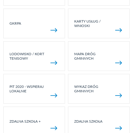
KARTY USŁUG /
GKRPA
WNIOSKI
LODOWISKO / KORT
MAPA DRÓG
TENISOWY
GMINNYCH
PIT 2020 - WSPIERAJ
WYKAZ DRÓG
LOKALNIE
GMINNYCH
ZDALNA SZKOŁA +
ZDALNA SZKOŁA