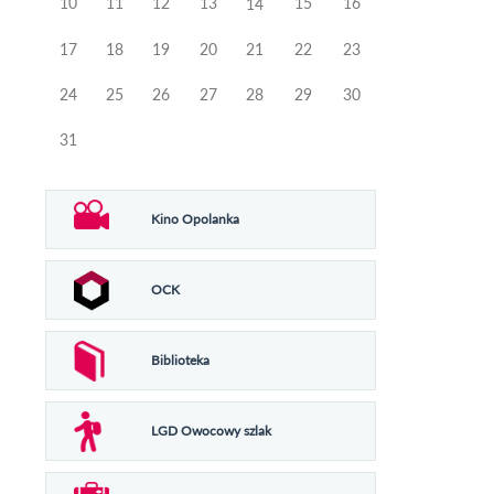
10
11
12
13
15
16
14
17
18
19
20
21
22
23
24
25
26
27
28
29
30
31
Kino Opolanka
OCK
Biblioteka
LGD Owocowy szlak