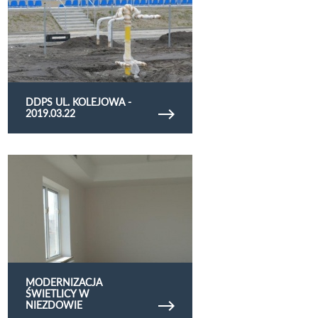
DDPS UL. KOLEJOWA -
2019.03.22
Obejrzyj galerię zdjęć Modernizacja świetlicy w
Niezdowie
MODERNIZACJA
ŚWIETLICY W
NIEZDOWIE