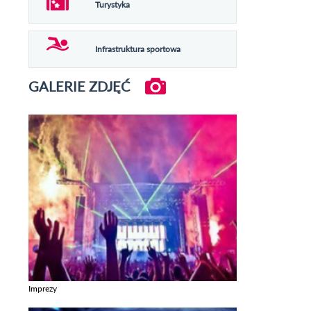
Turystyka
Infrastruktura sportowa
GALERIE ZDJĘĆ
Imprezy
Zobacz galerie w kategori Imprezy