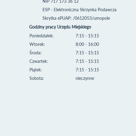
NIP 717 173 36 12
ESP - Elektroniczna Skrzynka Podawcza
Skrytka ePUAP: /0612053/umopole
Godziny pracy Urzędu Miejskiego
Poniedziałek:
7:15 - 15:15
Wtorek:
8:00 - 16:00
Środa:
7:15 - 15:15
Czwartek:
7:15 - 15:15
Piątek:
7:15 - 15:15
Sobota:
nieczynne