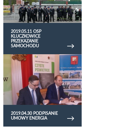
2019.05.11 OSP
KLUCZKOWICE
PRZEKAZANIE
SAMOCHODU
Obejrzyj galerię zdjęć 2019.04.30 podpisanie
umowy energia
2019.04.30 PODPISANIE
UMOWY ENERGIA