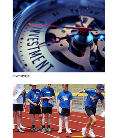
Inwestycje
Zobacz galerie w kategori Inwestycje