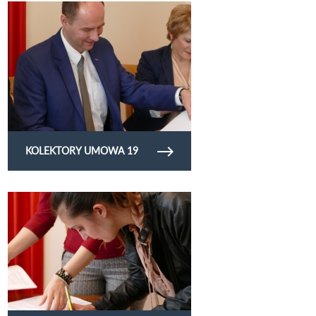
Obejrzyj galerię zdjęć kolektory umowa 19
KOLEKTORY UMOWA 19
Obejrzyj galerię zdjęć inicjatywy lokalne 19