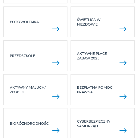
ŚWIETLICA W
FOTOWOLTAIKA
NIEZDOWIE
AKTYWNE PLACE
PRZEDSZKOLE
ZABAW 2025
AKTYWNY MALUCH/
BEZPŁATNA POMOC
ŻŁOBEK
PRAWNA
CYBERBEZPIECZNY
BIORÓŻNORODNOŚĆ
SAMORZĄD