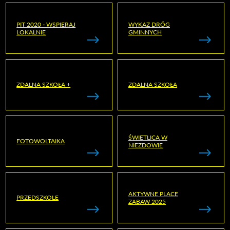
PIT 2020 - WSPIERAJ
WYKAZ DRÓG
LOKALNIE
GMINNYCH
ZDALNA SZKOŁA +
ZDALNA SZKOŁA
ŚWIETLICA W
FOTOWOLTAIKA
NIEZDOWIE
AKTYWNE PLACE
PRZEDSZKOLE
ZABAW 2025