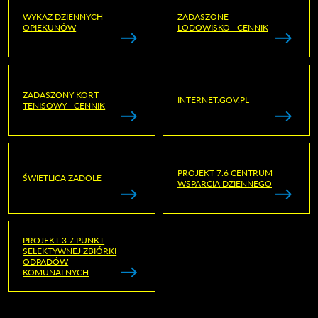
WYKAZ DZIENNYCH
ZADASZONE
OPIEKUNÓW
LODOWISKO - CENNIK
ZADASZONY KORT
INTERNET.GOV.PL
TENISOWY - CENNIK
PROJEKT 7.6 CENTRUM
ŚWIETLICA ZADOLE
WSPARCIA DZIENNEGO
PROJEKT 3.7 PUNKT
SELEKTYWNEJ ZBIÓRKI
ODPADÓW
KOMUNALNYCH