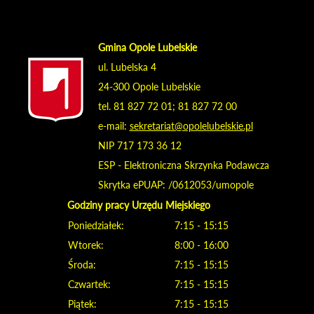
Gmina Opole Lubelskie
ul. Lubelska 4
24-300 Opole Lubelskie
tel. 81 827 72 01; 81 827 72 00
e-mail:
sekretariat@opolelubelskie.pl
NIP 717 173 36 12
ESP - Elektroniczna Skrzynka Podawcza
Skrytka ePUAP: /0612053/umopole
Godziny pracy Urzędu Miejskiego
Poniedziałek:
7:15 - 15:15
Wtorek:
8:00 - 16:00
Środa:
7:15 - 15:15
Czwartek:
7:15 - 15:15
Piątek:
7:15 - 15:15