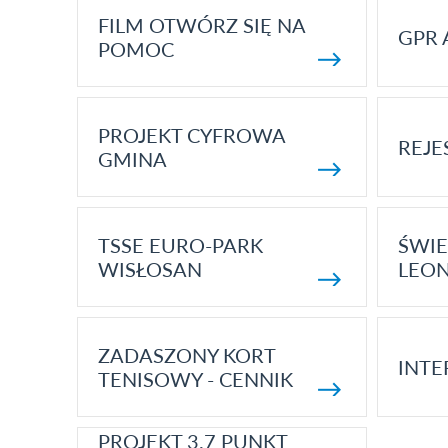
FILM OTWÓRZ SIĘ NA
GPR 
POMOC
PROJEKT CYFROWA
REJE
GMINA
TSSE EURO-PARK
ŚWIE
WISŁOSAN
LEON
ZADASZONY KORT
INTE
TENISOWY - CENNIK
PROJEKT 3.7 PUNKT