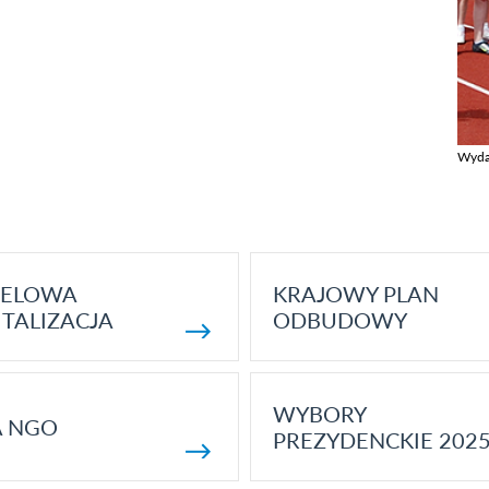
Wyda
Zobac
ELOWA
KRAJOWY PLAN
TALIZACJA
ODBUDOWY
WYBORY
A NGO
PREZYDENCKIE 202