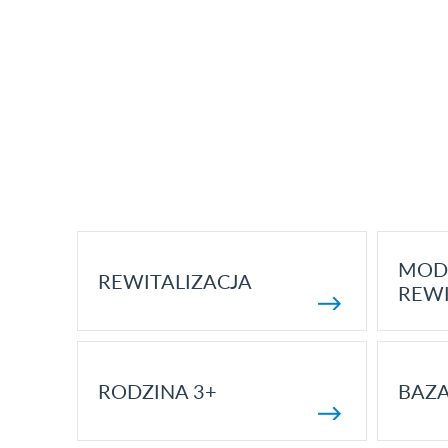
MOD
REWITALIZACJA
REWI
RODZINA 3+
BAZ