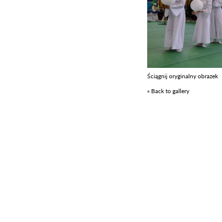
Ściągnij oryginalny obrazek
« Back to gallery