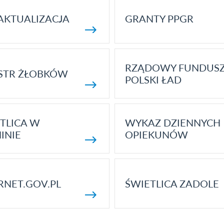
AKTUALIZACJA
GRANTY PPGR
RZĄDOWY FUNDUS
STR ŻŁOBKÓW
POLSKI ŁAD
TLICA W
WYKAZ DZIENNYCH
INIE
OPIEKUNÓW
RNET.GOV.PL
ŚWIETLICA ZADOLE