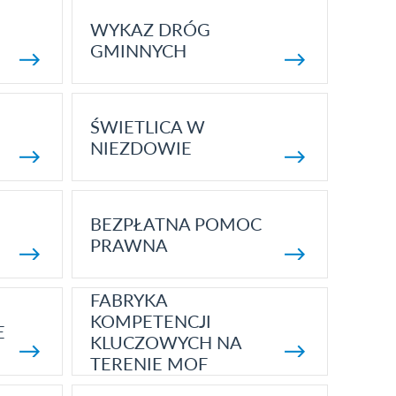
WYKAZ DRÓG
GMINNYCH
ŚWIETLICA W
NIEZDOWIE
BEZPŁATNA POMOC
PRAWNA
FABRYKA
KOMPETENCJI
E
KLUCZOWYCH NA
TERENIE MOF