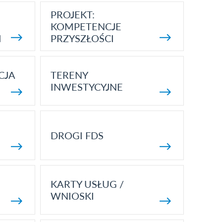
PROJEKT:
KOMPETENCJE
I
PRZYSZŁOŚCI
CJA
TERENY
INWESTYCYJNE
DROGI FDS
KARTY USŁUG /
WNIOSKI