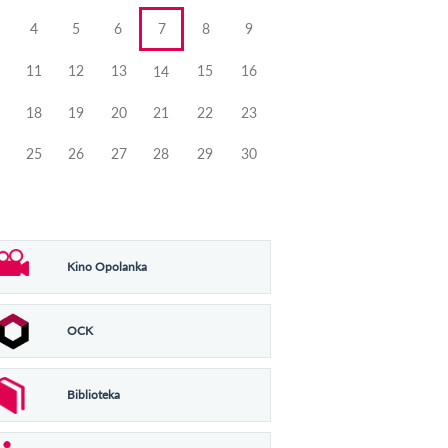
4
5
6
7
8
9
11
12
13
15
16
14
18
19
20
21
22
23
25
26
27
28
29
30
Kino Opolanka
OCK
Biblioteka