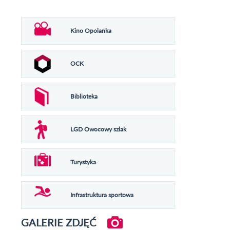
Kino Opolanka
OCK
Biblioteka
LGD Owocowy szlak
Turystyka
Infrastruktura sportowa
GALERIE ZDJĘĆ