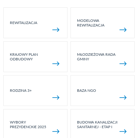
MODELOWA
REWITALIZACJA
REWITALIZACJA
KRAJOWY PLAN
MŁODZIEŻOWA RADA
ODBUDOWY
GMINY
RODZINA 3+
BAZA NGO
WYBORY
BUDOWA KANALIZACJI
PREZYDENCKIE 2025
SANITARNEJ - ETAP I