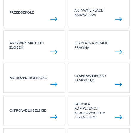
AKTYWNE PLACE
PRZEDSZKOLE
ZABAW 2025
AKTYWNY MALUCH/
BEZPŁATNA POMOC
ŻŁOBEK
PRAWNA
CYBERBEZPIECZNY
BIORÓŻNORODNOŚĆ
SAMORZĄD
FABRYKA
KOMPETENCJI
CYFROWE LUBELSKIE
KLUCZOWYCH NA
TERENIE MOF