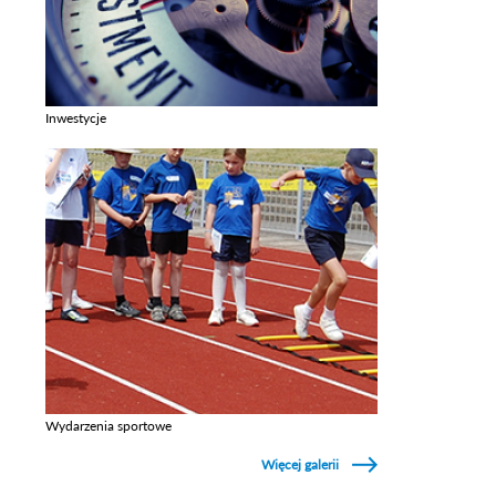
Inwestycje
Zobacz galerie w kategori Inwestycje
Wydarzenia sportowe
Zobacz galerie w kategori Wydarzenia sportowe
Więcej galerii