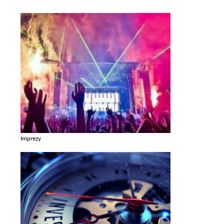
Imprezy
Zobacz galerie w kategori Imprezy