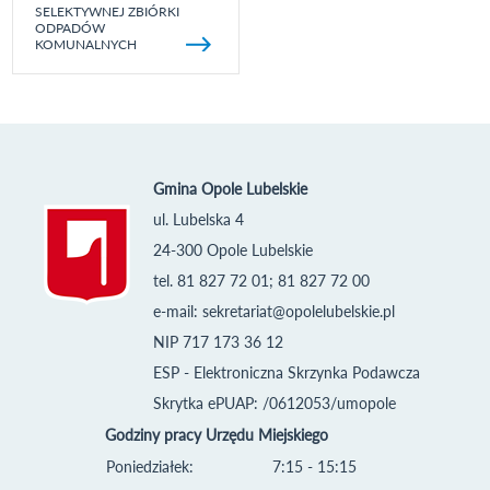
SELEKTYWNEJ ZBIÓRKI
ODPADÓW
KOMUNALNYCH
Gmina Opole Lubelskie
ul. Lubelska 4
24-300 Opole Lubelskie
tel. 81 827 72 01; 81 827 72 00
e-mail:
sekretariat@opolelubelskie.pl
NIP 717 173 36 12
ESP - Elektroniczna Skrzynka Podawcza
Skrytka ePUAP: /0612053/umopole
Godziny pracy Urzędu Miejskiego
Poniedziałek:
7:15 - 15:15