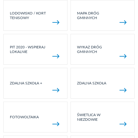
LODOWISKO / KORT
MAPA DRÓG
TENISOWY
GMINNYCH
PIT 2020 - WSPIERAJ
WYKAZ DRÓG
LOKALNIE
GMINNYCH
ZDALNA SZKOŁA +
ZDALNA SZKOŁA
ŚWIETLICA W
FOTOWOLTAIKA
NIEZDOWIE