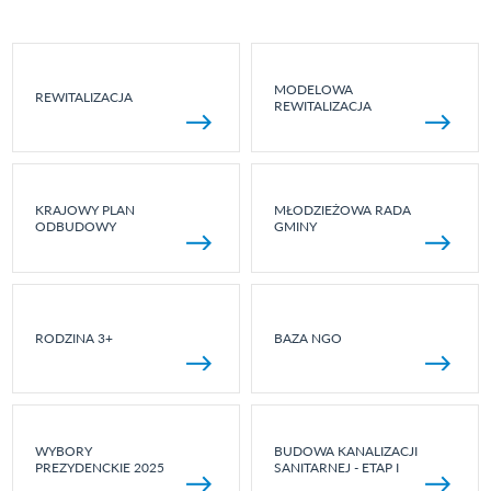
MODELOWA
REWITALIZACJA
REWITALIZACJA
KRAJOWY PLAN
MŁODZIEŻOWA RADA
ODBUDOWY
GMINY
RODZINA 3+
BAZA NGO
WYBORY
BUDOWA KANALIZACJI
PREZYDENCKIE 2025
SANITARNEJ - ETAP I