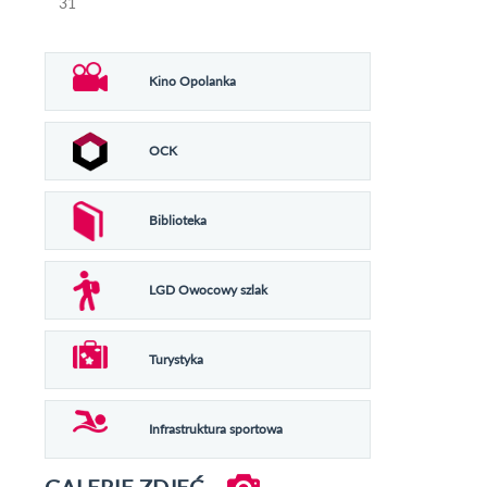
31
Kino Opolanka
OCK
Biblioteka
LGD Owocowy szlak
Turystyka
Infrastruktura sportowa
GALERIE ZDJĘĆ