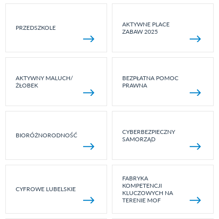
AKTYWNE PLACE
PRZEDSZKOLE
ZABAW 2025
AKTYWNY MALUCH/
BEZPŁATNA POMOC
ŻŁOBEK
PRAWNA
CYBERBEZPIECZNY
BIORÓŻNORODNOŚĆ
SAMORZĄD
FABRYKA
KOMPETENCJI
CYFROWE LUBELSKIE
KLUCZOWYCH NA
TERENIE MOF