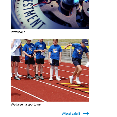
Inwestycje
Zobacz galerie w kategori Inwestycje
Wydarzenia sportowe
Zobacz galerie w kategori Wydarzenia sportowe
Więcej galerii