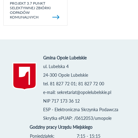
PROJEKT 3.7 PUNKT
SELEKTYWNEJ ZBIÓRKI
ODPADÓW
KOMUNALNYCH
Gmina Opole Lubelskie
ul. Lubelska 4
24-300 Opole Lubelskie
tel. 81 827 72 01; 81 827 72 00
e-mail:
sekretariat@opolelubelskie.pl
NIP 717 173 36 12
ESP - Elektroniczna Skrzynka Podawcza
Skrytka ePUAP: /0612053/umopole
Godziny pracy Urzędu Miejskiego
Poniedziałek:
7:15 - 15:15