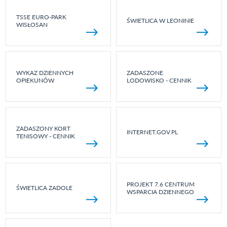
TSSE EURO-PARK
ŚWIETLICA W LEONINIE
WISŁOSAN
WYKAZ DZIENNYCH
ZADASZONE
OPIEKUNÓW
LODOWISKO - CENNIK
ZADASZONY KORT
INTERNET.GOV.PL
TENISOWY - CENNIK
PROJEKT 7.6 CENTRUM
ŚWIETLICA ZADOLE
WSPARCIA DZIENNEGO