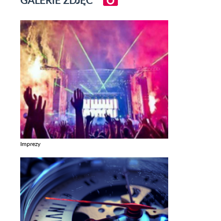
Imprezy
Zobacz galerie w kategori Imprezy