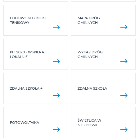
LODOWISKO / KORT
MAPA DRÓG
TENISOWY
GMINNYCH
PIT 2020 - WSPIERAJ
WYKAZ DRÓG
LOKALNIE
GMINNYCH
ZDALNA SZKOŁA +
ZDALNA SZKOŁA
ŚWIETLICA W
FOTOWOLTAIKA
NIEZDOWIE