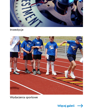
Inwestycje
Zobacz galerie w kategori Inwestycje
Wydarzenia sportowe
Zobacz galerie w kategori Wydarzenia sportowe
Więcej galerii