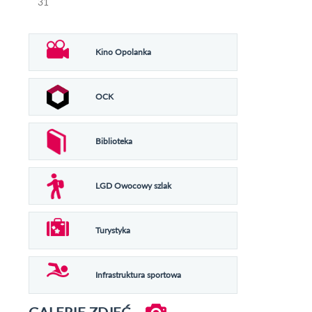
31
Kino Opolanka
OCK
Biblioteka
LGD Owocowy szlak
Turystyka
Infrastruktura sportowa
GALERIE ZDJĘĆ