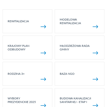
MODELOWA
REWITALIZACJA
REWITALIZACJA
KRAJOWY PLAN
MŁODZIEŻOWA RADA
ODBUDOWY
GMINY
RODZINA 3+
BAZA NGO
WYBORY
BUDOWA KANALIZACJI
PREZYDENCKIE 2025
SANITARNEJ - ETAP I