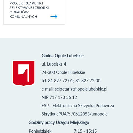
PROJEKT 3.7 PUNKT
SELEKTYWNEJ ZBIÓRKI
ODPADÓW
KOMUNALNYCH
Gmina Opole Lubelskie
ul. Lubelska 4
24-300 Opole Lubelskie
tel. 81 827 72 01; 81 827 72 00
e-mail:
sekretariat@opolelubelskie.pl
NIP 717 173 36 12
ESP - Elektroniczna Skrzynka Podawcza
Skrytka ePUAP: /0612053/umopole
Godziny pracy Urzędu Miejskiego
Poniedziałek:
7:15 - 15:15