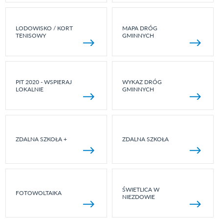
LODOWISKO / KORT
MAPA DRÓG
TENISOWY
GMINNYCH
PIT 2020 - WSPIERAJ
WYKAZ DRÓG
LOKALNIE
GMINNYCH
ZDALNA SZKOŁA +
ZDALNA SZKOŁA
ŚWIETLICA W
FOTOWOLTAIKA
NIEZDOWIE