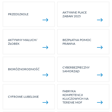
AKTYWNE PLACE
PRZEDSZKOLE
ZABAW 2025
AKTYWNY MALUCH/
BEZPŁATNA POMOC
ŻŁOBEK
PRAWNA
CYBERBEZPIECZNY
BIORÓŻNORODNOŚĆ
SAMORZĄD
FABRYKA
KOMPETENCJI
CYFROWE LUBELSKIE
KLUCZOWYCH NA
TERENIE MOF