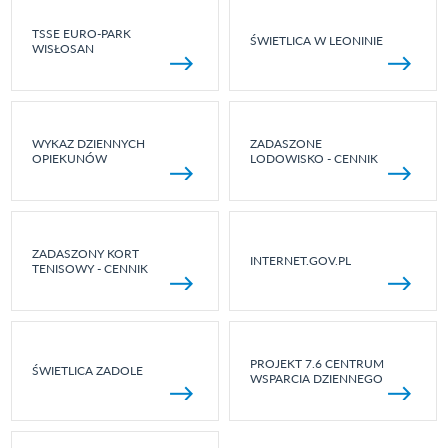
TSSE EURO-PARK
ŚWIETLICA W LEONINIE
WISŁOSAN
WYKAZ DZIENNYCH
ZADASZONE
OPIEKUNÓW
LODOWISKO - CENNIK
ZADASZONY KORT
INTERNET.GOV.PL
TENISOWY - CENNIK
PROJEKT 7.6 CENTRUM
ŚWIETLICA ZADOLE
WSPARCIA DZIENNEGO