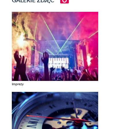
Imprezy
Zobacz galerie w kategori Imprezy