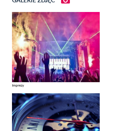
Imprezy
Zobacz galerie w kategori Imprezy