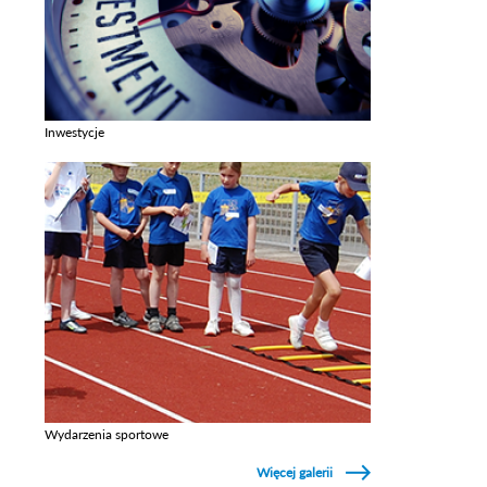
Inwestycje
Zobacz galerie w kategori Inwestycje
Wydarzenia sportowe
Zobacz galerie w kategori Wydarzenia sportowe
Więcej galerii