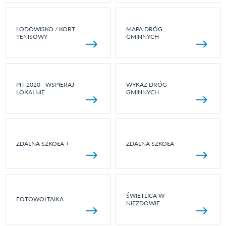
LODOWISKO / KORT
MAPA DRÓG
TENISOWY
GMINNYCH
PIT 2020 - WSPIERAJ
WYKAZ DRÓG
LOKALNIE
GMINNYCH
ZDALNA SZKOŁA +
ZDALNA SZKOŁA
ŚWIETLICA W
FOTOWOLTAIKA
NIEZDOWIE