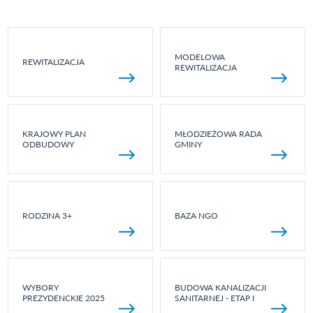
MODELOWA
REWITALIZACJA
REWITALIZACJA
KRAJOWY PLAN
MŁODZIEŻOWA RADA
ODBUDOWY
GMINY
RODZINA 3+
BAZA NGO
WYBORY
BUDOWA KANALIZACJI
PREZYDENCKIE 2025
SANITARNEJ - ETAP I