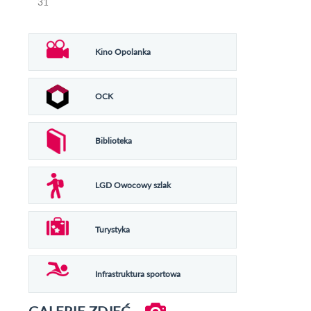
31
Kino Opolanka
OCK
Biblioteka
LGD Owocowy szlak
Turystyka
Infrastruktura sportowa
GALERIE ZDJĘĆ