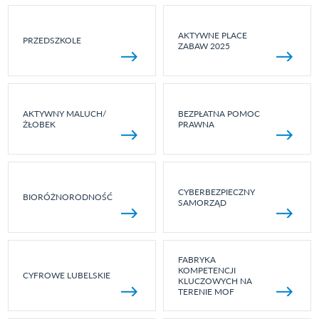
AKTYWNE PLACE
PRZEDSZKOLE
ZABAW 2025
AKTYWNY MALUCH/
BEZPŁATNA POMOC
ŻŁOBEK
PRAWNA
CYBERBEZPIECZNY
BIORÓŻNORODNOŚĆ
SAMORZĄD
FABRYKA
KOMPETENCJI
CYFROWE LUBELSKIE
KLUCZOWYCH NA
TERENIE MOF