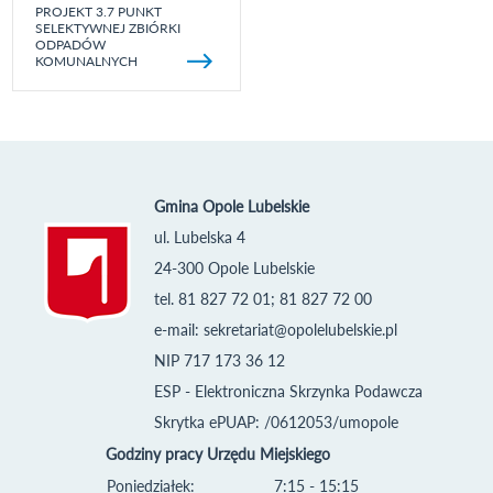
PROJEKT 3.7 PUNKT
SELEKTYWNEJ ZBIÓRKI
ODPADÓW
KOMUNALNYCH
Gmina Opole Lubelskie
ul. Lubelska 4
24-300 Opole Lubelskie
tel. 81 827 72 01; 81 827 72 00
e-mail:
sekretariat@opolelubelskie.pl
NIP 717 173 36 12
ESP - Elektroniczna Skrzynka Podawcza
Skrytka ePUAP: /0612053/umopole
Godziny pracy Urzędu Miejskiego
Poniedziałek:
7:15 - 15:15