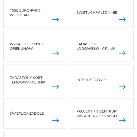
TSSE EURO-PARK
ŚWIETLICA W LEONINIE
WISŁOSAN
WYKAZ DZIENNYCH
ZADASZONE
OPIEKUNÓW
LODOWISKO - CENNIK
ZADASZONY KORT
INTERNET.GOV.PL
TENISOWY - CENNIK
PROJEKT 7.6 CENTRUM
ŚWIETLICA ZADOLE
WSPARCIA DZIENNEGO