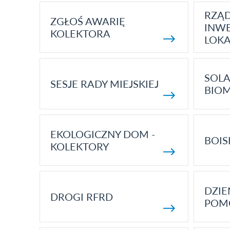
RZĄ
ZGŁOŚ AWARIĘ
INWE
KOLEKTORA
LOK
SOLA
SESJE RADY MIEJSKIEJ
BIO
EKOLOGICZNY DOM -
BOIS
KOLEKTORY
DZI
DROGI RFRD
POM