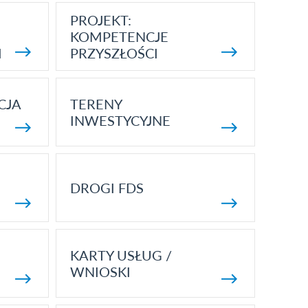
PROJEKT:
KOMPETENCJE
I
PRZYSZŁOŚCI
CJA
TERENY
INWESTYCYJNE
DROGI FDS
KARTY USŁUG /
WNIOSKI