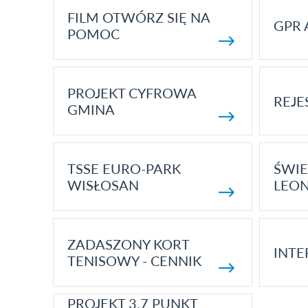
FILM OTWÓRZ SIĘ NA
GPR 
POMOC
PROJEKT CYFROWA
REJE
GMINA
TSSE EURO-PARK
ŚWIE
WISŁOSAN
LEON
ZADASZONY KORT
INTE
TENISOWY - CENNIK
PROJEKT 3.7 PUNKT