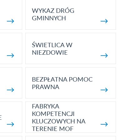
WYKAZ DRÓG
GMINNYCH
ŚWIETLICA W
NIEZDOWIE
BEZPŁATNA POMOC
PRAWNA
FABRYKA
KOMPETENCJI
E
KLUCZOWYCH NA
TERENIE MOF