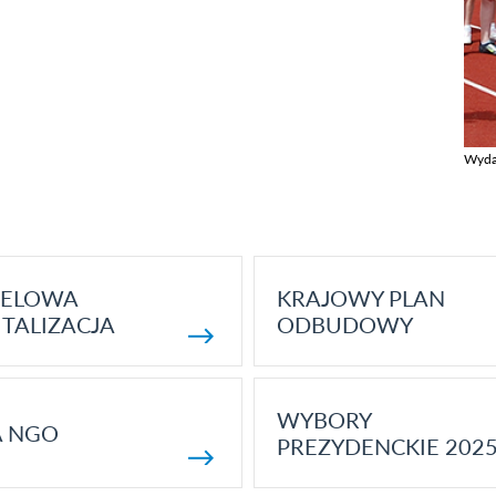
Wyda
Zobac
ELOWA
KRAJOWY PLAN
TALIZACJA
ODBUDOWY
WYBORY
A NGO
PREZYDENCKIE 202