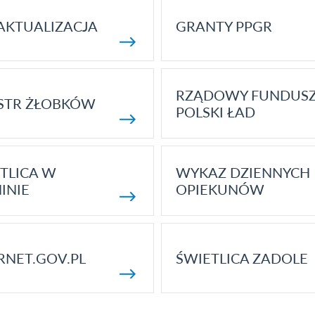
AKTUALIZACJA
GRANTY PPGR
RZĄDOWY FUNDUS
STR ŻŁOBKÓW
POLSKI ŁAD
TLICA W
WYKAZ DZIENNYCH
INIE
OPIEKUNÓW
RNET.GOV.PL
ŚWIETLICA ZADOLE