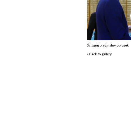
Ściągnij oryginalny obrazek
« Back to gallery