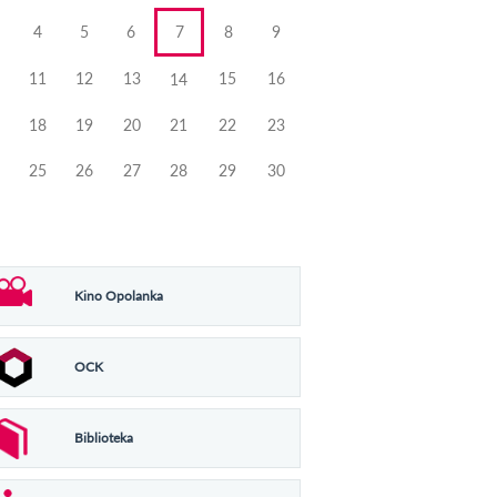
4
5
6
7
8
9
11
12
13
15
16
14
18
19
20
21
22
23
25
26
27
28
29
30
Kino Opolanka
OCK
Biblioteka