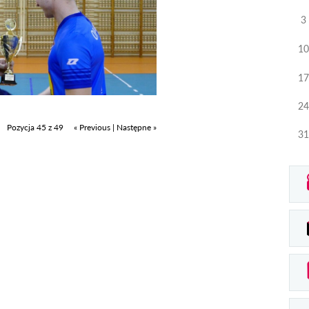
3
10
17
24
Pozycja 45 z 49
« Previous
|
Następne »
31