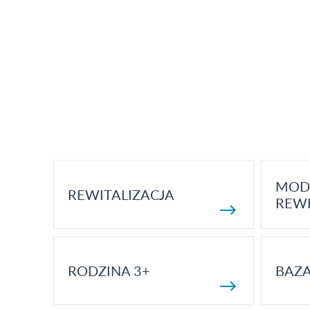
MOD
REWITALIZACJA
REWI
RODZINA 3+
BAZ