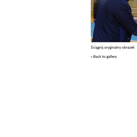
Ściągnij oryginalny obrazek
« Back to gallery