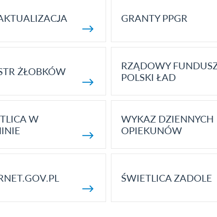
AKTUALIZACJA
GRANTY PPGR
RZĄDOWY FUNDUS
STR ŻŁOBKÓW
POLSKI ŁAD
TLICA W
WYKAZ DZIENNYCH
INIE
OPIEKUNÓW
RNET.GOV.PL
ŚWIETLICA ZADOLE