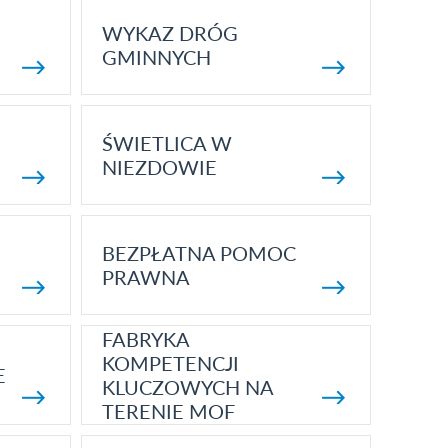
WYKAZ DRÓG
GMINNYCH
ŚWIETLICA W
NIEZDOWIE
BEZPŁATNA POMOC
PRAWNA
FABRYKA
KOMPETENCJI
E
KLUCZOWYCH NA
TERENIE MOF