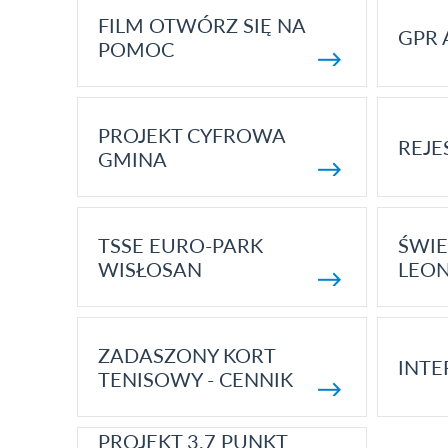
FILM OTWÓRZ SIĘ NA
GPR 
POMOC
PROJEKT CYFROWA
REJE
GMINA
TSSE EURO-PARK
ŚWIE
WISŁOSAN
LEON
ZADASZONY KORT
INTE
TENISOWY - CENNIK
PROJEKT 3.7 PUNKT