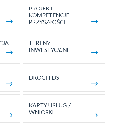
PROJEKT:
KOMPETENCJE
I
PRZYSZŁOŚCI
CJA
TERENY
INWESTYCYJNE
DROGI FDS
KARTY USŁUG /
WNIOSKI