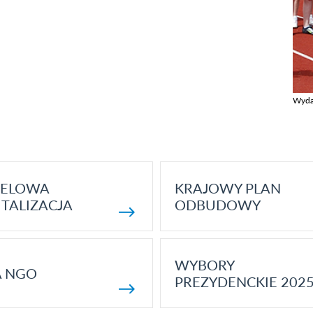
Wyda
Zobac
ELOWA
KRAJOWY PLAN
TALIZACJA
ODBUDOWY
WYBORY
A NGO
PREZYDENCKIE 202