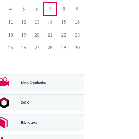
4
5
6
7
8
9
11
12
13
15
16
14
18
19
20
21
22
23
25
26
27
28
29
30
Kino Opolanka
OCK
Biblioteka