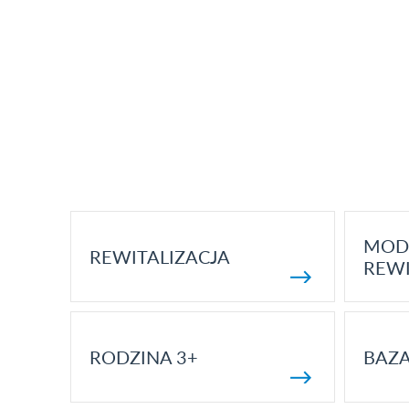
MOD
REWITALIZACJA
REWI
RODZINA 3+
BAZ