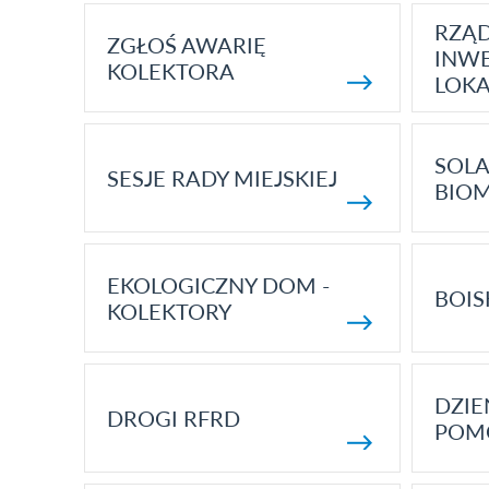
RZĄ
ZGŁOŚ AWARIĘ
INWE
KOLEKTORA
LOK
SOLA
SESJE RADY MIEJSKIEJ
BIO
EKOLOGICZNY DOM -
BOIS
KOLEKTORY
DZI
DROGI RFRD
POM