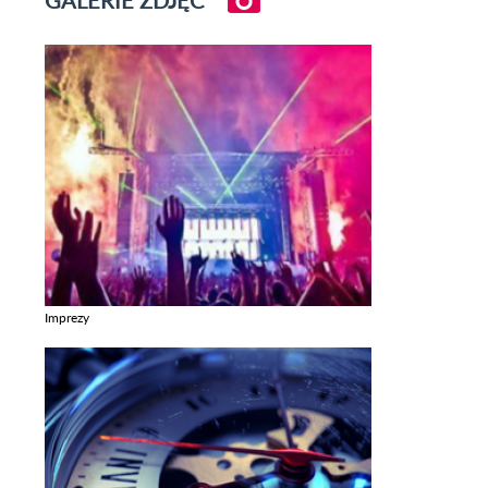
Imprezy
Zobacz galerie w kategori Imprezy