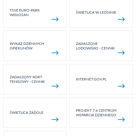
TSSE EURO-PARK
ŚWIETLICA W LEONINIE
WISŁOSAN
WYKAZ DZIENNYCH
ZADASZONE
OPIEKUNÓW
LODOWISKO - CENNIK
ZADASZONY KORT
INTERNET.GOV.PL
TENISOWY - CENNIK
PROJEKT 7.6 CENTRUM
ŚWIETLICA ZADOLE
WSPARCIA DZIENNEGO