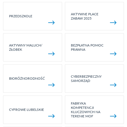
AKTYWNE PLACE
PRZEDSZKOLE
ZABAW 2025
AKTYWNY MALUCH/
BEZPŁATNA POMOC
ŻŁOBEK
PRAWNA
CYBERBEZPIECZNY
BIORÓŻNORODNOŚĆ
SAMORZĄD
FABRYKA
KOMPETENCJI
CYFROWE LUBELSKIE
KLUCZOWYCH NA
TERENIE MOF