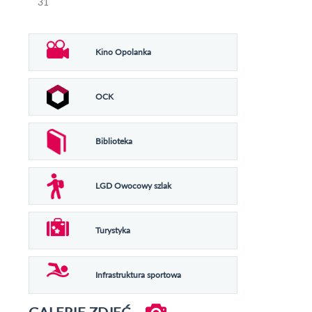
31
Kino Opolanka
OCK
Biblioteka
LGD Owocowy szlak
Turystyka
Infrastruktura sportowa
GALERIE ZDJĘĆ