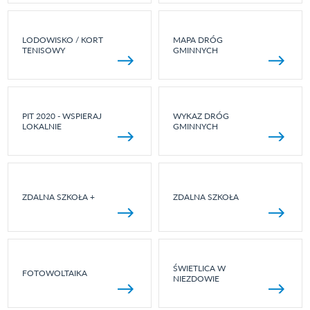
LODOWISKO / KORT
MAPA DRÓG
TENISOWY
GMINNYCH
PIT 2020 - WSPIERAJ
WYKAZ DRÓG
LOKALNIE
GMINNYCH
ZDALNA SZKOŁA +
ZDALNA SZKOŁA
ŚWIETLICA W
FOTOWOLTAIKA
NIEZDOWIE