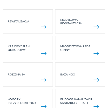
MODELOWA
REWITALIZACJA
REWITALIZACJA
KRAJOWY PLAN
MŁODZIEŻOWA RADA
ODBUDOWY
GMINY
RODZINA 3+
BAZA NGO
WYBORY
BUDOWA KANALIZACJI
PREZYDENCKIE 2025
SANITARNEJ - ETAP I