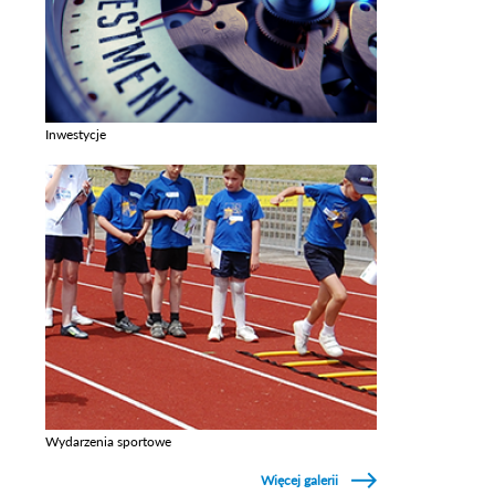
Inwestycje
Zobacz galerie w kategori Inwestycje
Wydarzenia sportowe
Zobacz galerie w kategori Wydarzenia sportowe
Więcej galerii