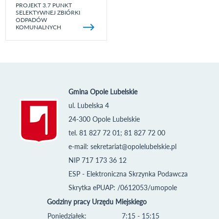
PROJEKT 3.7 PUNKT
SELEKTYWNEJ ZBIÓRKI
ODPADÓW
KOMUNALNYCH
Gmina Opole Lubelskie
ul. Lubelska 4
24-300 Opole Lubelskie
tel. 81 827 72 01; 81 827 72 00
e-mail:
sekretariat@opolelubelskie.pl
NIP 717 173 36 12
ESP - Elektroniczna Skrzynka Podawcza
Skrytka ePUAP: /0612053/umopole
Godziny pracy Urzędu Miejskiego
Poniedziałek:
7:15 - 15:15