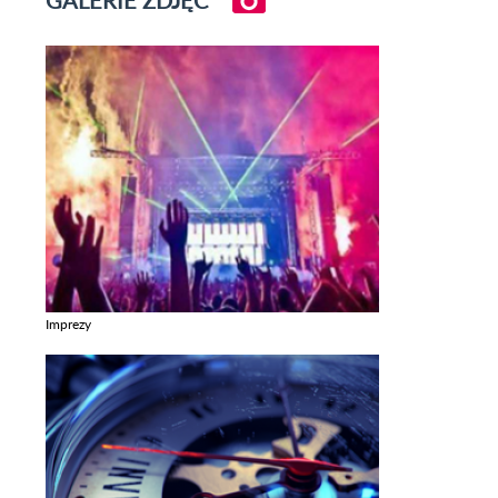
Imprezy
Zobacz galerie w kategori Imprezy