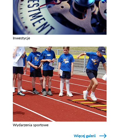
Inwestycje
Zobacz galerie w kategori Inwestycje
Wydarzenia sportowe
Zobacz galerie w kategori Wydarzenia sportowe
Więcej galerii