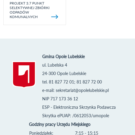
PROJEKT 3.7 PUNKT
SELEKTYWNEJ ZBIÓRKI
ODPADÓW
KOMUNALNYCH
Gmina Opole Lubelskie
ul. Lubelska 4
24-300 Opole Lubelskie
tel. 81 827 72 01; 81 827 72 00
e-mail:
sekretariat@opolelubelskie.pl
NIP 717 173 36 12
ESP - Elektroniczna Skrzynka Podawcza
Skrytka ePUAP: /0612053/umopole
Godziny pracy Urzędu Miejskiego
Poniedziałek:
7:15 - 15:15