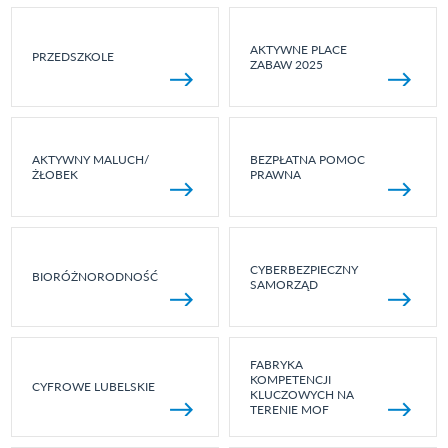
AKTYWNE PLACE
PRZEDSZKOLE
ZABAW 2025
AKTYWNY MALUCH/
BEZPŁATNA POMOC
ŻŁOBEK
PRAWNA
CYBERBEZPIECZNY
BIORÓŻNORODNOŚĆ
SAMORZĄD
FABRYKA
KOMPETENCJI
CYFROWE LUBELSKIE
KLUCZOWYCH NA
TERENIE MOF