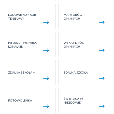
LODOWISKO / KORT
MAPA DRÓG
TENISOWY
GMINNYCH
PIT 2020 - WSPIERAJ
WYKAZ DRÓG
LOKALNIE
GMINNYCH
ZDALNA SZKOŁA +
ZDALNA SZKOŁA
ŚWIETLICA W
FOTOWOLTAIKA
NIEZDOWIE