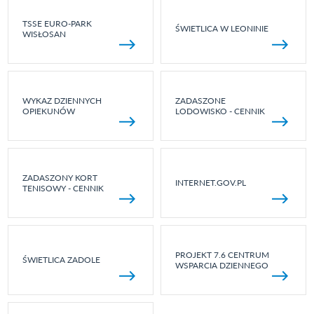
TSSE EURO-PARK
ŚWIETLICA W LEONINIE
WISŁOSAN
WYKAZ DZIENNYCH
ZADASZONE
OPIEKUNÓW
LODOWISKO - CENNIK
ZADASZONY KORT
INTERNET.GOV.PL
TENISOWY - CENNIK
PROJEKT 7.6 CENTRUM
ŚWIETLICA ZADOLE
WSPARCIA DZIENNEGO