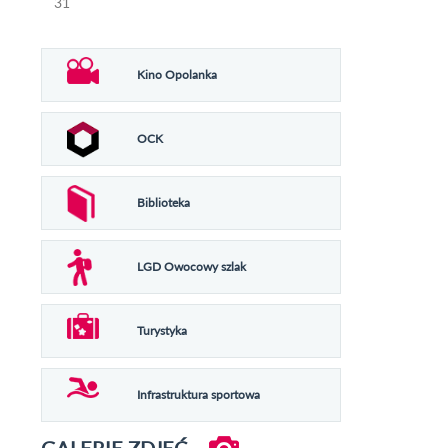
31
Kino Opolanka
OCK
Biblioteka
LGD Owocowy szlak
Turystyka
Infrastruktura sportowa
GALERIE ZDJĘĆ