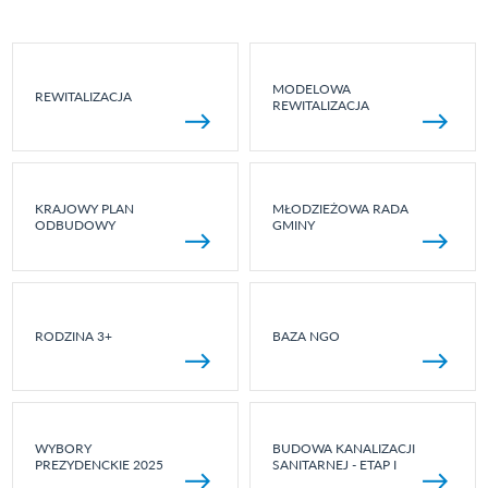
MODELOWA
REWITALIZACJA
REWITALIZACJA
KRAJOWY PLAN
MŁODZIEŻOWA RADA
ODBUDOWY
GMINY
RODZINA 3+
BAZA NGO
WYBORY
BUDOWA KANALIZACJI
PREZYDENCKIE 2025
SANITARNEJ - ETAP I