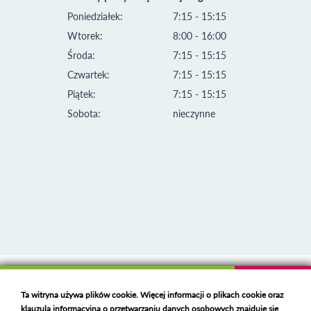
Poniedziałek:
7:15 - 15:15
Wtorek:
8:00 - 16:00
Środa:
7:15 - 15:15
Czwartek:
7:15 - 15:15
Piątek:
7:15 - 15:15
Sobota:
nieczynne
Klauzula informacyjna i polityka plików cookies
Ta witryna używa plików cookie. Więcej informacji o plikach cookie oraz
Deklaracja dostępności
klauzula informacyjna o przetwarzaniu danych osobowych znajduje się