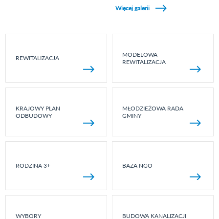
Więcej galerii
MODELOWA
REWITALIZACJA
REWITALIZACJA
KRAJOWY PLAN
MŁODZIEŻOWA RADA
ODBUDOWY
GMINY
RODZINA 3+
BAZA NGO
WYBORY
BUDOWA KANALIZACJI