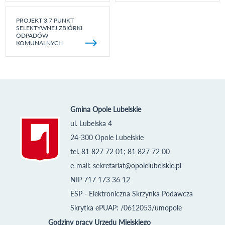
PROJEKT 3.7 PUNKT
SELEKTYWNEJ ZBIÓRKI
ODPADÓW
KOMUNALNYCH
Gmina Opole Lubelskie
ul. Lubelska 4
24-300 Opole Lubelskie
tel. 81 827 72 01; 81 827 72 00
e-mail:
sekretariat@opolelubelskie.pl
NIP 717 173 36 12
ESP - Elektroniczna Skrzynka Podawcza
Skrytka ePUAP: /0612053/umopole
Godziny pracy Urzędu Miejskiego