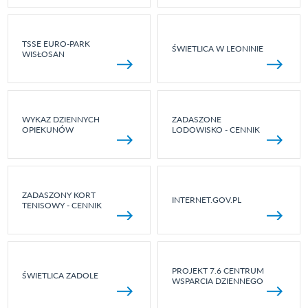
TSSE EURO-PARK
ŚWIETLICA W LEONINIE
WISŁOSAN
WYKAZ DZIENNYCH
ZADASZONE
OPIEKUNÓW
LODOWISKO - CENNIK
ZADASZONY KORT
INTERNET.GOV.PL
TENISOWY - CENNIK
PROJEKT 7.6 CENTRUM
ŚWIETLICA ZADOLE
WSPARCIA DZIENNEGO