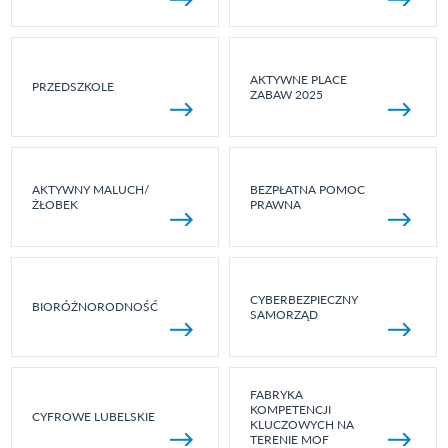
AKTYWNE PLACE
PRZEDSZKOLE
ZABAW 2025
AKTYWNY MALUCH/
BEZPŁATNA POMOC
ŻŁOBEK
PRAWNA
CYBERBEZPIECZNY
BIORÓŻNORODNOŚĆ
SAMORZĄD
FABRYKA
KOMPETENCJI
CYFROWE LUBELSKIE
KLUCZOWYCH NA
TERENIE MOF