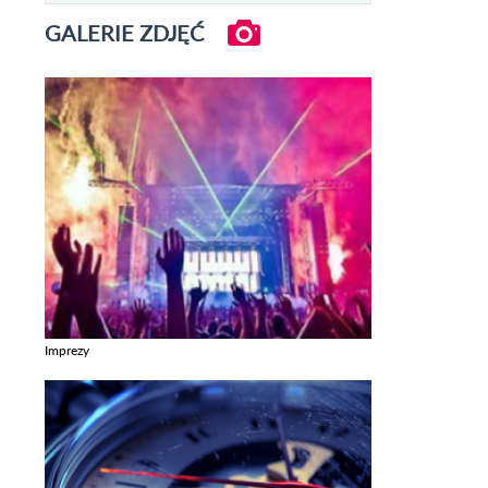
GALERIE ZDJĘĆ
Imprezy
Zobacz galerie w kategori Imprezy