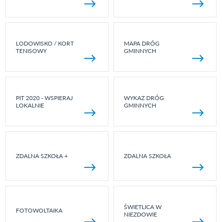
LODOWISKO / KORT
MAPA DRÓG
TENISOWY
GMINNYCH
PIT 2020 - WSPIERAJ
WYKAZ DRÓG
LOKALNIE
GMINNYCH
ZDALNA SZKOŁA +
ZDALNA SZKOŁA
ŚWIETLICA W
FOTOWOLTAIKA
NIEZDOWIE