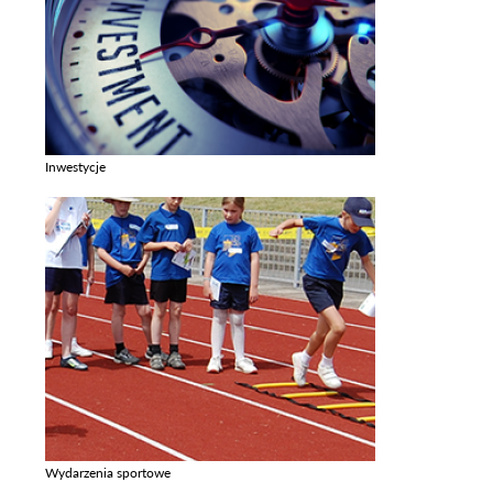
Inwestycje
Zobacz galerie w kategori Inwestycje
Wydarzenia sportowe
Zobacz galerie w kategori Wydarzenia sportowe