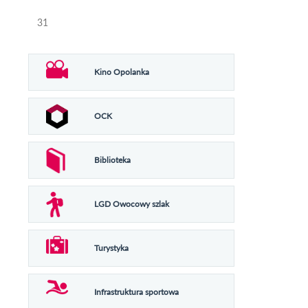
31
Kino Opolanka
OCK
Biblioteka
LGD Owocowy szlak
Turystyka
Infrastruktura sportowa