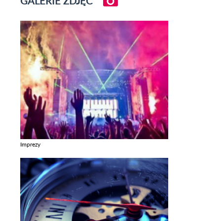
GALERIE ZDJĘĆ
Imprezy
Zobacz galerie w kategori Imprezy