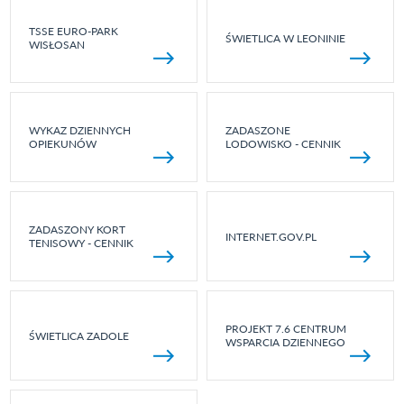
TSSE EURO-PARK
ŚWIETLICA W LEONINIE
WISŁOSAN
WYKAZ DZIENNYCH
ZADASZONE
OPIEKUNÓW
LODOWISKO - CENNIK
ZADASZONY KORT
INTERNET.GOV.PL
TENISOWY - CENNIK
PROJEKT 7.6 CENTRUM
ŚWIETLICA ZADOLE
WSPARCIA DZIENNEGO