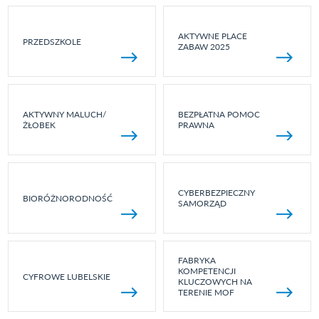
AKTYWNE PLACE
PRZEDSZKOLE
ZABAW 2025
AKTYWNY MALUCH/
BEZPŁATNA POMOC
ŻŁOBEK
PRAWNA
CYBERBEZPIECZNY
BIORÓŻNORODNOŚĆ
SAMORZĄD
FABRYKA
KOMPETENCJI
CYFROWE LUBELSKIE
KLUCZOWYCH NA
TERENIE MOF