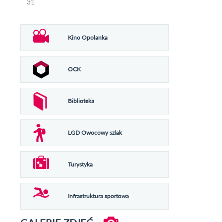
31
Kino Opolanka
OCK
Biblioteka
LGD Owocowy szlak
Turystyka
Infrastruktura sportowa