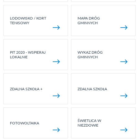
LODOWISKO / KORT
MAPA DRÓG
TENISOWY
GMINNYCH
PIT 2020 - WSPIERAJ
WYKAZ DRÓG
LOKALNIE
GMINNYCH
ZDALNA SZKOŁA +
ZDALNA SZKOŁA
ŚWIETLICA W
FOTOWOLTAIKA
NIEZDOWIE