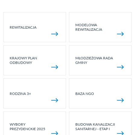
MODELOWA
REWITALIZACJA
REWITALIZACJA
KRAJOWY PLAN
MŁODZIEŻOWA RADA
ODBUDOWY
GMINY
RODZINA 3+
BAZA NGO
WYBORY
BUDOWA KANALIZACJI
PREZYDENCKIE 2025
SANITARNEJ - ETAP I