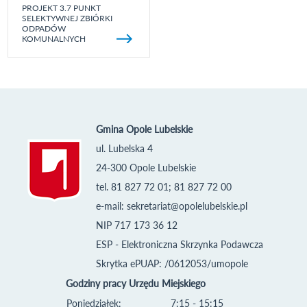
PROJEKT 3.7 PUNKT
SELEKTYWNEJ ZBIÓRKI
ODPADÓW
KOMUNALNYCH
Gmina Opole Lubelskie
ul. Lubelska 4
24-300 Opole Lubelskie
tel. 81 827 72 01; 81 827 72 00
e-mail:
sekretariat@opolelubelskie.pl
NIP 717 173 36 12
ESP - Elektroniczna Skrzynka Podawcza
Skrytka ePUAP: /0612053/umopole
Godziny pracy Urzędu Miejskiego
Poniedziałek:
7:15 - 15:15