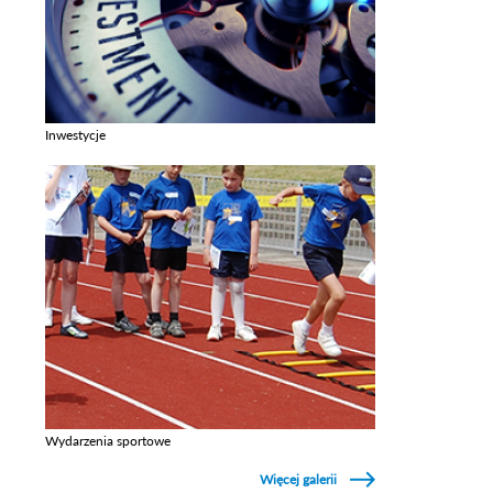
Inwestycje
Zobacz galerie w kategori Inwestycje
Wydarzenia sportowe
Zobacz galerie w kategori Wydarzenia sportowe
Więcej galerii