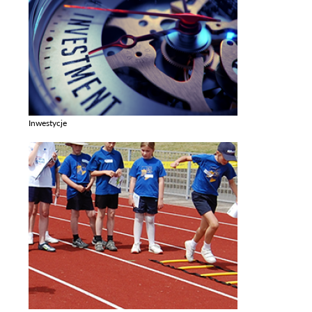
Inwestycje
Zobacz galerie w kategori Inwestycje