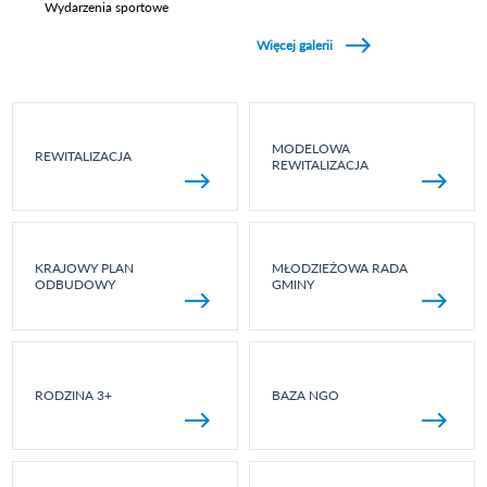
Wydarzenia sportowe
Zobacz galerie w kategori Wydarzenia sportowe
Więcej galerii
MODELOWA
REWITALIZACJA
REWITALIZACJA
KRAJOWY PLAN
MŁODZIEŻOWA RADA
ODBUDOWY
GMINY
RODZINA 3+
BAZA NGO