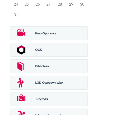
24
25
26
27
28
29
30
31
Kino Opolanka
OCK
Biblioteka
LGD Owocowy szlak
Turystyka