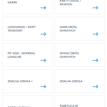
KARTY USŁUG /
GKRPA
WNIOSKI
LODOWISKO / KORT
MAPA DRÓG
TENISOWY
GMINNYCH
PIT 2020 - WSPIERAJ
WYKAZ DRÓG
LOKALNIE
GMINNYCH
ZDALNA SZKOŁA +
ZDALNA SZKOŁA
ŚWIETLICA W