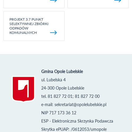
PROJEKT 3.7 PUNKT
SELEKTYWNEJ ZBIÓRKI
ODPADÓW
KOMUNALNYCH
Gmina Opole Lubelskie
ul. Lubelska 4
24-300 Opole Lubelskie
tel. 81 827 72 01; 81 827 72 00
e-mail:
sekretariat@opolelubelskie.pl
NIP 717 173 36 12
ESP - Elektroniczna Skrzynka Podawcza
Skrytka ePUAP: /0612053/umopole