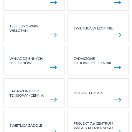
TSSE EURO-PARK
ŚWIETLICA W LEONINIE
WISŁOSAN
WYKAZ DZIENNYCH
ZADASZONE
OPIEKUNÓW
LODOWISKO - CENNIK
ZADASZONY KORT
INTERNET.GOV.PL
TENISOWY - CENNIK
PROJEKT 7.6 CENTRUM
ŚWIETLICA ZADOLE
WSPARCIA DZIENNEGO