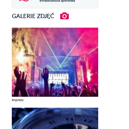
Infrastruktura sportowa
GALERIE ZDJĘĆ
Imprezy
Zobacz galerie w kategori Imprezy