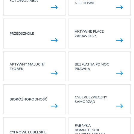
FOTOWOLTAIKA
NIEZDOWIE
AKTYWNE PLACE
PRZEDSZKOLE
ZABAW 2025
AKTYWNY MALUCH/
BEZPŁATNA POMOC
ŻŁOBEK
PRAWNA
CYBERBEZPIECZNY
BIORÓŻNORODNOŚĆ
SAMORZĄD
FABRYKA
KOMPETENCJI
CYFROWE LUBELSKIE