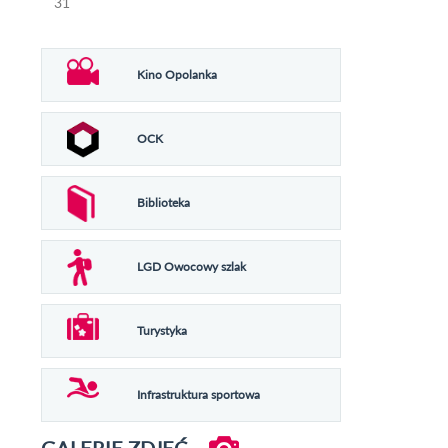
31
Kino Opolanka
OCK
Biblioteka
LGD Owocowy szlak
Turystyka
Infrastruktura sportowa