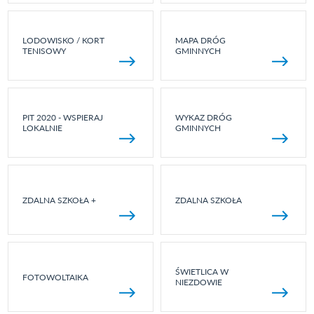
LODOWISKO / KORT
MAPA DRÓG
TENISOWY
GMINNYCH
PIT 2020 - WSPIERAJ
WYKAZ DRÓG
LOKALNIE
GMINNYCH
ZDALNA SZKOŁA +
ZDALNA SZKOŁA
ŚWIETLICA W
FOTOWOLTAIKA
NIEZDOWIE