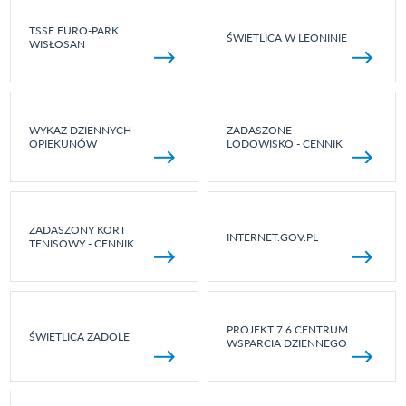
TSSE EURO-PARK
ŚWIETLICA W LEONINIE
WISŁOSAN
WYKAZ DZIENNYCH
ZADASZONE
OPIEKUNÓW
LODOWISKO - CENNIK
ZADASZONY KORT
INTERNET.GOV.PL
TENISOWY - CENNIK
PROJEKT 7.6 CENTRUM
ŚWIETLICA ZADOLE
WSPARCIA DZIENNEGO