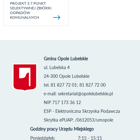
PROJEKT 3.7 PUNKT
SELEKTYWNEJ ZBIÓRKI
ODPADÓW
KOMUNALNYCH
Gmina Opole Lubelskie
ul. Lubelska 4
24-300 Opole Lubelskie
tel. 81 827 72 01; 81 827 72 00
e-mail:
sekretariat@opolelubelskie.pl
NIP 717 173 36 12
ESP - Elektroniczna Skrzynka Podawcza
Skrytka ePUAP: /0612053/umopole
Godziny pracy Urzędu Miejskiego
Poniedziałek:
7:15 - 15:15