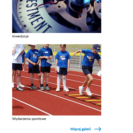
Inwestycje
Zobacz galerie w kategori Inwestycje
Wydarzenia sportowe
Zobacz galerie w kategori Wydarzenia sportowe
Więcej galerii