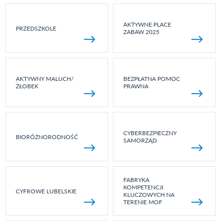
AKTYWNE PLACE
PRZEDSZKOLE
ZABAW 2025
AKTYWNY MALUCH/
BEZPŁATNA POMOC
ŻŁOBEK
PRAWNA
CYBERBEZPIECZNY
BIORÓŻNORODNOŚĆ
SAMORZĄD
FABRYKA
KOMPETENCJI
CYFROWE LUBELSKIE
KLUCZOWYCH NA
TERENIE MOF