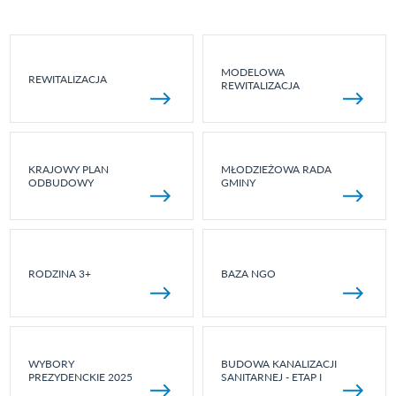
MODELOWA
REWITALIZACJA
REWITALIZACJA
KRAJOWY PLAN
MŁODZIEŻOWA RADA
ODBUDOWY
GMINY
RODZINA 3+
BAZA NGO
WYBORY
BUDOWA KANALIZACJI
PREZYDENCKIE 2025
SANITARNEJ - ETAP I