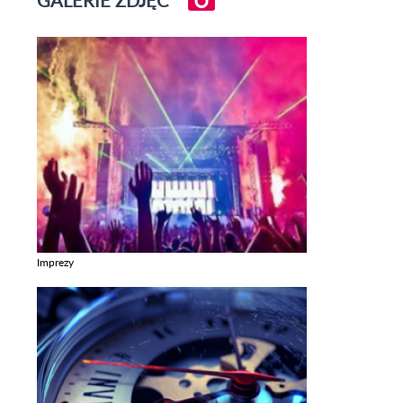
GALERIE ZDJĘĆ
Imprezy
Zobacz galerie w kategori Imprezy