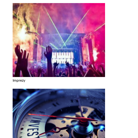
Imprezy
Zobacz galerie w kategori Imprezy