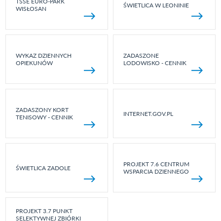
TSSE EURO-PARK
ŚWIETLICA W LEONINIE
WISŁOSAN
WYKAZ DZIENNYCH
ZADASZONE
OPIEKUNÓW
LODOWISKO - CENNIK
ZADASZONY KORT
INTERNET.GOV.PL
TENISOWY - CENNIK
PROJEKT 7.6 CENTRUM
ŚWIETLICA ZADOLE
WSPARCIA DZIENNEGO
PROJEKT 3.7 PUNKT
SELEKTYWNEJ ZBIÓRKI