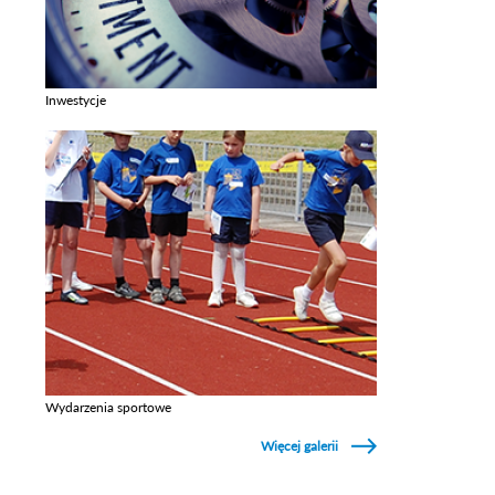
Inwestycje
Zobacz galerie w kategori Inwestycje
Wydarzenia sportowe
Zobacz galerie w kategori Wydarzenia sportowe
Więcej galerii