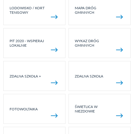
LODOWISKO / KORT
MAPA DRÓG
TENISOWY
GMINNYCH
PIT 2020 - WSPIERAJ
WYKAZ DRÓG
LOKALNIE
GMINNYCH
ZDALNA SZKOŁA +
ZDALNA SZKOŁA
ŚWIETLICA W
FOTOWOLTAIKA
NIEZDOWIE