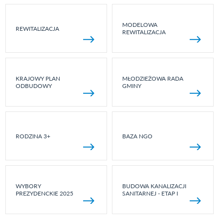
MODELOWA
REWITALIZACJA
REWITALIZACJA
KRAJOWY PLAN
MŁODZIEŻOWA RADA
ODBUDOWY
GMINY
RODZINA 3+
BAZA NGO
WYBORY
BUDOWA KANALIZACJI
PREZYDENCKIE 2025
SANITARNEJ - ETAP I