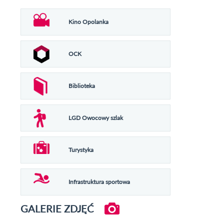
Kino Opolanka
OCK
Biblioteka
LGD Owocowy szlak
Turystyka
Infrastruktura sportowa
GALERIE ZDJĘĆ