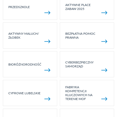
AKTYWNE PLACE
PRZEDSZKOLE
ZABAW 2025
AKTYWNY MALUCH/
BEZPŁATNA POMOC
ŻŁOBEK
PRAWNA
CYBERBEZPIECZNY
BIORÓŻNORODNOŚĆ
SAMORZĄD
FABRYKA
KOMPETENCJI
CYFROWE LUBELSKIE
KLUCZOWYCH NA
TERENIE MOF