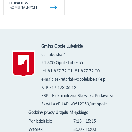
ODPADÓW
KOMUNALNYCH
Gmina Opole Lubelskie
ul. Lubelska 4
24-300 Opole Lubelskie
tel. 81 827 72 01; 81 827 72 00
e-mail:
sekretariat@opolelubelskie.pl
NIP 717 173 36 12
ESP - Elektroniczna Skrzynka Podawcza
Skrytka ePUAP: /0612053/umopole
Godziny pracy Urzędu Miejskiego
Poniedziałek:
7:15 - 15:15
Wtorek:
8:00 - 16:00