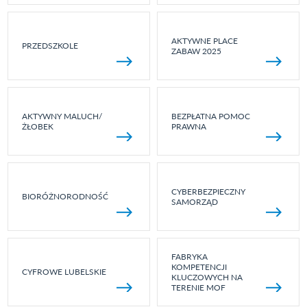
AKTYWNE PLACE
PRZEDSZKOLE
ZABAW 2025
AKTYWNY MALUCH/
BEZPŁATNA POMOC
ŻŁOBEK
PRAWNA
CYBERBEZPIECZNY
BIORÓŻNORODNOŚĆ
SAMORZĄD
FABRYKA
KOMPETENCJI
CYFROWE LUBELSKIE
KLUCZOWYCH NA
TERENIE MOF