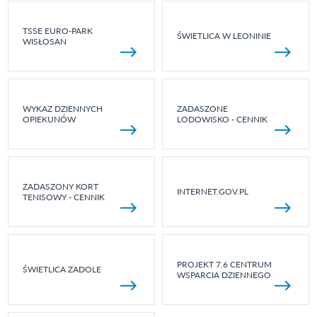
TSSE EURO-PARK
ŚWIETLICA W LEONINIE
WISŁOSAN
WYKAZ DZIENNYCH
ZADASZONE
OPIEKUNÓW
LODOWISKO - CENNIK
ZADASZONY KORT
INTERNET.GOV.PL
TENISOWY - CENNIK
PROJEKT 7.6 CENTRUM
ŚWIETLICA ZADOLE
WSPARCIA DZIENNEGO