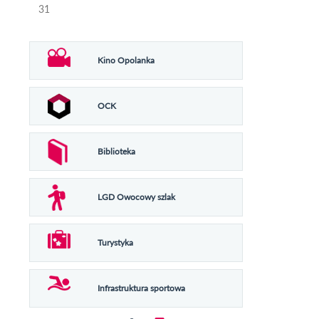
31
Kino Opolanka
OCK
Biblioteka
LGD Owocowy szlak
Turystyka
Infrastruktura sportowa