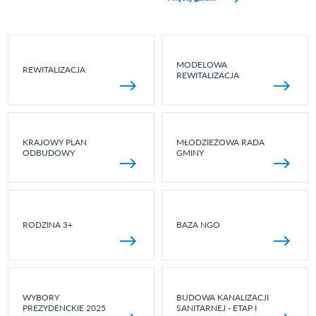
MODELOWA
REWITALIZACJA
REWITALIZACJA
KRAJOWY PLAN
MŁODZIEŻOWA RADA
ODBUDOWY
GMINY
RODZINA 3+
BAZA NGO
WYBORY
BUDOWA KANALIZACJI
PREZYDENCKIE 2025
SANITARNEJ - ETAP I