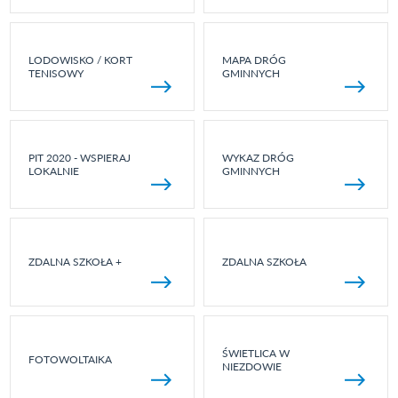
LODOWISKO / KORT
MAPA DRÓG
TENISOWY
GMINNYCH
PIT 2020 - WSPIERAJ
WYKAZ DRÓG
LOKALNIE
GMINNYCH
ZDALNA SZKOŁA +
ZDALNA SZKOŁA
ŚWIETLICA W
FOTOWOLTAIKA
NIEZDOWIE