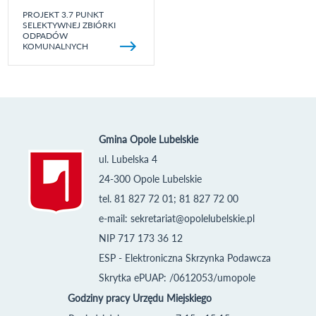
PROJEKT 3.7 PUNKT
SELEKTYWNEJ ZBIÓRKI
ODPADÓW
KOMUNALNYCH
Gmina Opole Lubelskie
ul. Lubelska 4
24-300 Opole Lubelskie
tel. 81 827 72 01; 81 827 72 00
e-mail:
sekretariat@opolelubelskie.pl
NIP 717 173 36 12
ESP - Elektroniczna Skrzynka Podawcza
Skrytka ePUAP: /0612053/umopole
Godziny pracy Urzędu Miejskiego