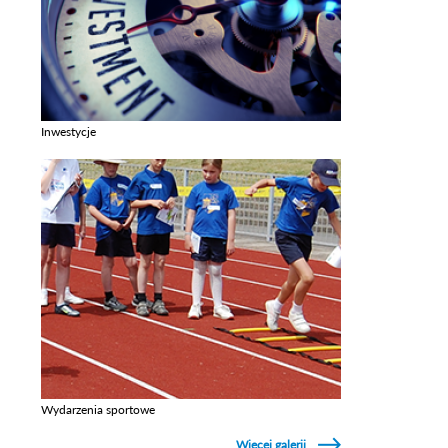
Inwestycje
Zobacz galerie w kategori Inwestycje
Wydarzenia sportowe
Zobacz galerie w kategori Wydarzenia sportowe
Więcej galerii