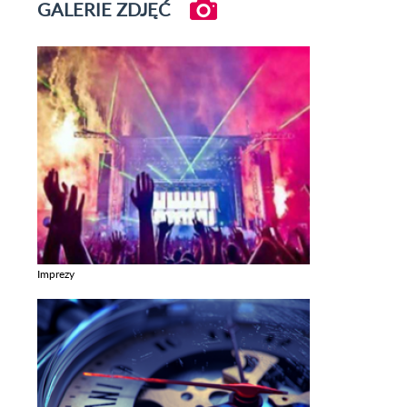
GALERIE ZDJĘĆ
Imprezy
Zobacz galerie w kategori Imprezy