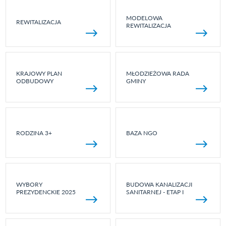
MODELOWA
REWITALIZACJA
REWITALIZACJA
KRAJOWY PLAN
MŁODZIEŻOWA RADA
ODBUDOWY
GMINY
RODZINA 3+
BAZA NGO
WYBORY
BUDOWA KANALIZACJI
PREZYDENCKIE 2025
SANITARNEJ - ETAP I