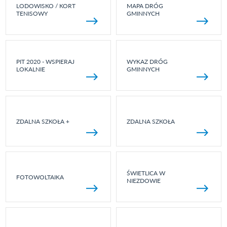
LODOWISKO / KORT
MAPA DRÓG
TENISOWY
GMINNYCH
PIT 2020 - WSPIERAJ
WYKAZ DRÓG
LOKALNIE
GMINNYCH
ZDALNA SZKOŁA +
ZDALNA SZKOŁA
ŚWIETLICA W
FOTOWOLTAIKA
NIEZDOWIE