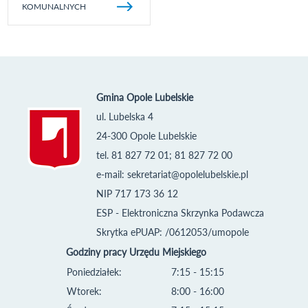
KOMUNALNYCH
Gmina Opole Lubelskie
ul. Lubelska 4
24-300 Opole Lubelskie
tel. 81 827 72 01; 81 827 72 00
e-mail:
sekretariat@opolelubelskie.pl
NIP 717 173 36 12
ESP - Elektroniczna Skrzynka Podawcza
Skrytka ePUAP: /0612053/umopole
Godziny pracy Urzędu Miejskiego
Poniedziałek:
7:15 - 15:15
Wtorek:
8:00 - 16:00