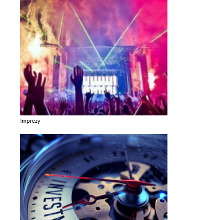
Imprezy
Zobacz galerie w kategori Imprezy