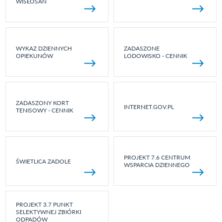
WISŁOSAN
WYKAZ DZIENNYCH
ZADASZONE
OPIEKUNÓW
LODOWISKO - CENNIK
ZADASZONY KORT
INTERNET.GOV.PL
TENISOWY - CENNIK
PROJEKT 7.6 CENTRUM
ŚWIETLICA ZADOLE
WSPARCIA DZIENNEGO
PROJEKT 3.7 PUNKT
SELEKTYWNEJ ZBIÓRKI
ODPADÓW