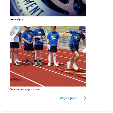
Inwestycje
Zobacz galerie w kategori Inwestycje
Wydarzenia sportowe
Zobacz galerie w kategori Wydarzenia sportowe
Więcej galerii