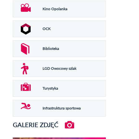
Kino Opolanka
OCK
Biblioteka
LGD Owocowy szlak
Turystyka
Infrastruktura sportowa
GALERIE ZDJĘĆ