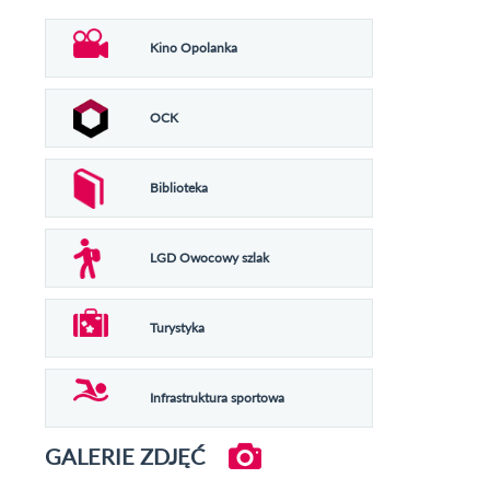
Kino Opolanka
OCK
Biblioteka
LGD Owocowy szlak
Turystyka
Infrastruktura sportowa
GALERIE ZDJĘĆ