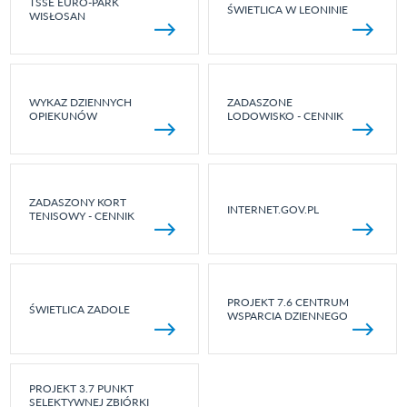
TSSE EURO-PARK
ŚWIETLICA W LEONINIE
WISŁOSAN
WYKAZ DZIENNYCH
ZADASZONE
OPIEKUNÓW
LODOWISKO - CENNIK
ZADASZONY KORT
INTERNET.GOV.PL
TENISOWY - CENNIK
PROJEKT 7.6 CENTRUM
ŚWIETLICA ZADOLE
WSPARCIA DZIENNEGO
PROJEKT 3.7 PUNKT
SELEKTYWNEJ ZBIÓRKI