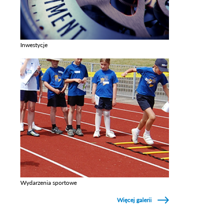
Inwestycje
Zobacz galerie w kategori Inwestycje
Wydarzenia sportowe
Zobacz galerie w kategori Wydarzenia sportowe
Więcej galerii