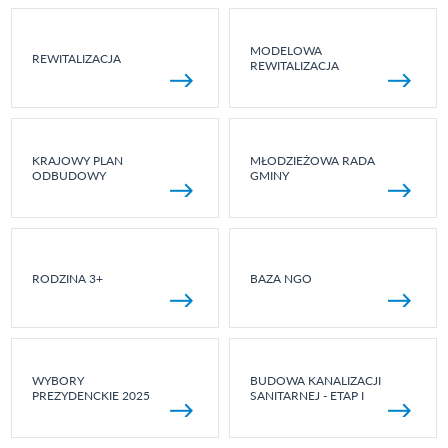
MODELOWA
REWITALIZACJA
REWITALIZACJA
KRAJOWY PLAN
MŁODZIEŻOWA RADA
ODBUDOWY
GMINY
RODZINA 3+
BAZA NGO
WYBORY
BUDOWA KANALIZACJI
PREZYDENCKIE 2025
SANITARNEJ - ETAP I