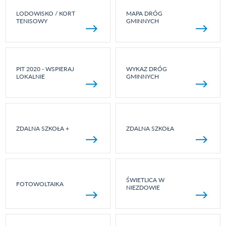
LODOWISKO / KORT
MAPA DRÓG
TENISOWY
GMINNYCH
PIT 2020 - WSPIERAJ
WYKAZ DRÓG
LOKALNIE
GMINNYCH
ZDALNA SZKOŁA +
ZDALNA SZKOŁA
ŚWIETLICA W
FOTOWOLTAIKA
NIEZDOWIE