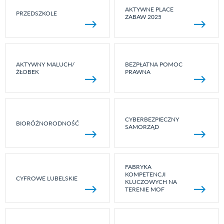
AKTYWNE PLACE
PRZEDSZKOLE
ZABAW 2025
AKTYWNY MALUCH/
BEZPŁATNA POMOC
ŻŁOBEK
PRAWNA
CYBERBEZPIECZNY
BIORÓŻNORODNOŚĆ
SAMORZĄD
FABRYKA
KOMPETENCJI
CYFROWE LUBELSKIE
KLUCZOWYCH NA
TERENIE MOF