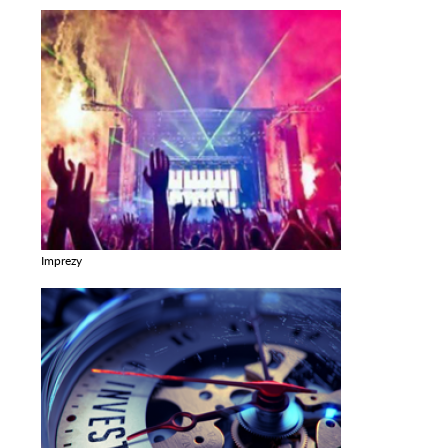
Imprezy
Zobacz galerie w kategori Imprezy