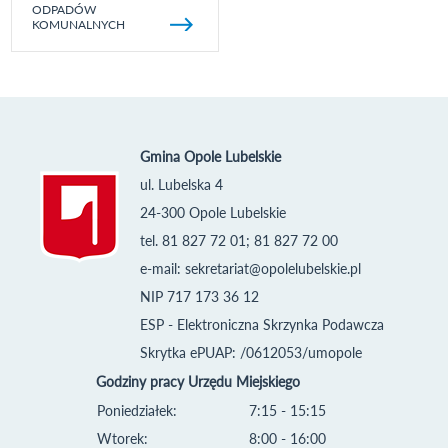
ODPADÓW
KOMUNALNYCH
Gmina Opole Lubelskie
ul. Lubelska 4
24-300 Opole Lubelskie
tel. 81 827 72 01; 81 827 72 00
e-mail:
sekretariat@opolelubelskie.pl
NIP 717 173 36 12
ESP - Elektroniczna Skrzynka Podawcza
Skrytka ePUAP: /0612053/umopole
Godziny pracy Urzędu Miejskiego
Poniedziałek:
7:15 - 15:15
Wtorek:
8:00 - 16:00