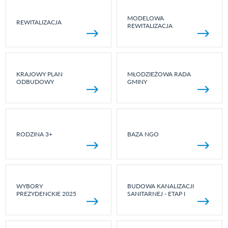
MODELOWA
REWITALIZACJA
REWITALIZACJA
KRAJOWY PLAN
MŁODZIEŻOWA RADA
ODBUDOWY
GMINY
RODZINA 3+
BAZA NGO
WYBORY
BUDOWA KANALIZACJI
PREZYDENCKIE 2025
SANITARNEJ - ETAP I