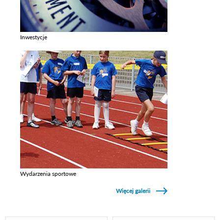
Inwestycje
Zobacz galerie w kategori Inwestycje
Wydarzenia sportowe
Zobacz galerie w kategori Wydarzenia sportowe
Więcej galerii