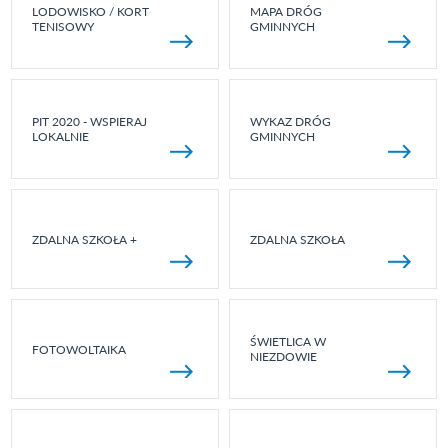
LODOWISKO / KORT
MAPA DRÓG
TENISOWY
GMINNYCH
PIT 2020 - WSPIERAJ
WYKAZ DRÓG
LOKALNIE
GMINNYCH
ZDALNA SZKOŁA +
ZDALNA SZKOŁA
ŚWIETLICA W
FOTOWOLTAIKA
NIEZDOWIE