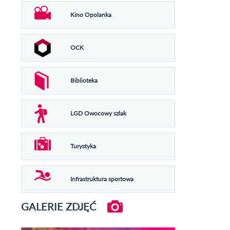
Kino Opolanka
OCK
Biblioteka
LGD Owocowy szlak
Turystyka
Infrastruktura sportowa
GALERIE ZDJĘĆ