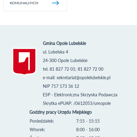
KOMUNALNYCH
Gmina Opole Lubelskie
ul. Lubelska 4
24-300 Opole Lubelskie
tel. 81 827 72 01; 81 827 72 00
e-mail:
sekretariat@opolelubelskie.pl
NIP 717 173 36 12
ESP - Elektroniczna Skrzynka Podawcza
Skrytka ePUAP: /0612053/umopole
Godziny pracy Urzędu Miejskiego
Poniedziałek:
7:15 - 15:15
Wtorek:
8:00 - 16:00