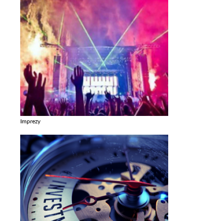
Imprezy
Zobacz galerie w kategori Imprezy