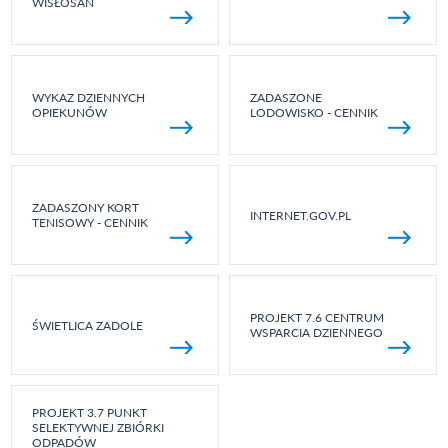
WISŁOSAN
WYKAZ DZIENNYCH
ZADASZONE
OPIEKUNÓW
LODOWISKO - CENNIK
ZADASZONY KORT
INTERNET.GOV.PL
TENISOWY - CENNIK
PROJEKT 7.6 CENTRUM
ŚWIETLICA ZADOLE
WSPARCIA DZIENNEGO
PROJEKT 3.7 PUNKT
SELEKTYWNEJ ZBIÓRKI
ODPADÓW