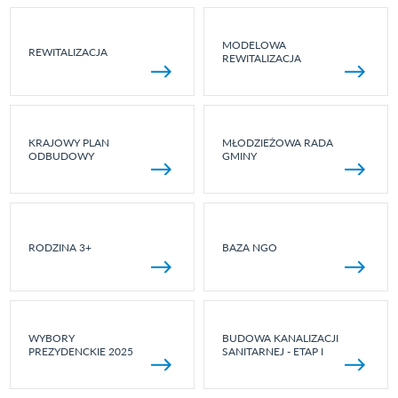
MODELOWA
REWITALIZACJA
REWITALIZACJA
KRAJOWY PLAN
MŁODZIEŻOWA RADA
ODBUDOWY
GMINY
RODZINA 3+
BAZA NGO
WYBORY
BUDOWA KANALIZACJI
PREZYDENCKIE 2025
SANITARNEJ - ETAP I