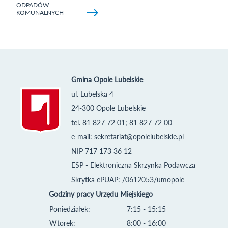
ODPADÓW
KOMUNALNYCH
Gmina Opole Lubelskie
ul. Lubelska 4
24-300 Opole Lubelskie
tel. 81 827 72 01; 81 827 72 00
e-mail:
sekretariat@opolelubelskie.pl
NIP 717 173 36 12
ESP - Elektroniczna Skrzynka Podawcza
Skrytka ePUAP: /0612053/umopole
Godziny pracy Urzędu Miejskiego
Poniedziałek:
7:15 - 15:15
Wtorek:
8:00 - 16:00