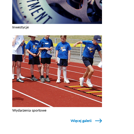
Inwestycje
Zobacz galerie w kategori Inwestycje
Wydarzenia sportowe
Zobacz galerie w kategori Wydarzenia sportowe
Więcej galerii