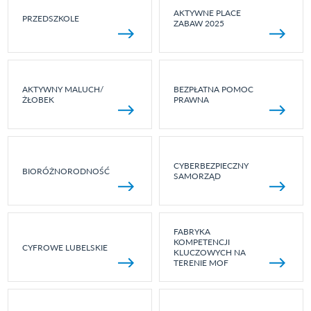
AKTYWNE PLACE
PRZEDSZKOLE
ZABAW 2025
AKTYWNY MALUCH/
BEZPŁATNA POMOC
ŻŁOBEK
PRAWNA
CYBERBEZPIECZNY
BIORÓŻNORODNOŚĆ
SAMORZĄD
FABRYKA
KOMPETENCJI
CYFROWE LUBELSKIE
KLUCZOWYCH NA
TERENIE MOF