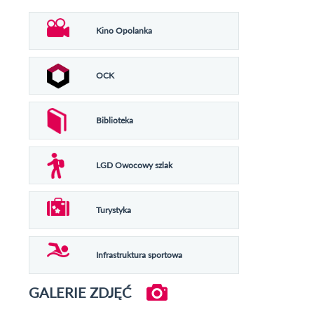
Kino Opolanka
OCK
Biblioteka
LGD Owocowy szlak
Turystyka
Infrastruktura sportowa
GALERIE ZDJĘĆ