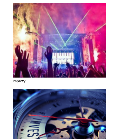
Imprezy
Zobacz galerie w kategori Imprezy