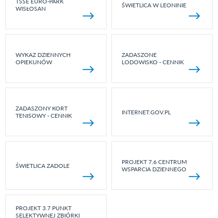
TSSE EURO-PARK
ŚWIETLICA W LEONINIE
WISŁOSAN
WYKAZ DZIENNYCH
ZADASZONE
OPIEKUNÓW
LODOWISKO - CENNIK
ZADASZONY KORT
INTERNET.GOV.PL
TENISOWY - CENNIK
PROJEKT 7.6 CENTRUM
ŚWIETLICA ZADOLE
WSPARCIA DZIENNEGO
PROJEKT 3.7 PUNKT
SELEKTYWNEJ ZBIÓRKI