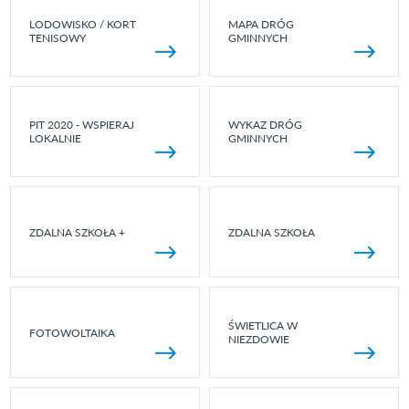
LODOWISKO / KORT
MAPA DRÓG
TENISOWY
GMINNYCH
PIT 2020 - WSPIERAJ
WYKAZ DRÓG
LOKALNIE
GMINNYCH
ZDALNA SZKOŁA +
ZDALNA SZKOŁA
ŚWIETLICA W
FOTOWOLTAIKA
NIEZDOWIE