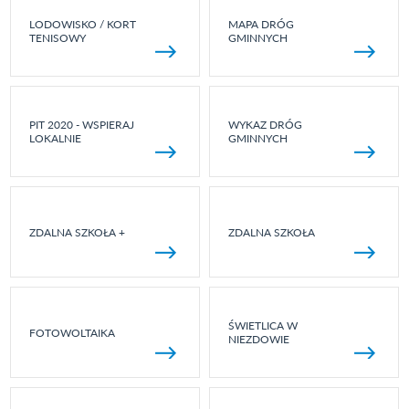
LODOWISKO / KORT
MAPA DRÓG
TENISOWY
GMINNYCH
PIT 2020 - WSPIERAJ
WYKAZ DRÓG
LOKALNIE
GMINNYCH
ZDALNA SZKOŁA +
ZDALNA SZKOŁA
ŚWIETLICA W
FOTOWOLTAIKA
NIEZDOWIE