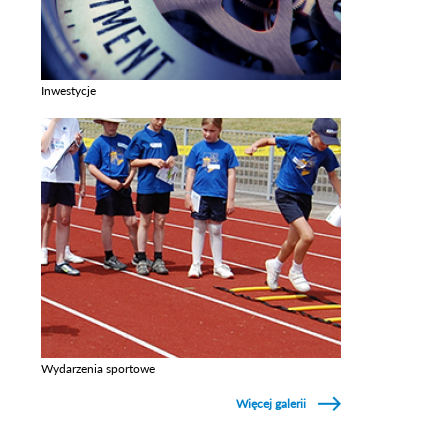
Inwestycje
Zobacz galerie w kategori Inwestycje
Wydarzenia sportowe
Zobacz galerie w kategori Wydarzenia sportowe
Więcej galerii