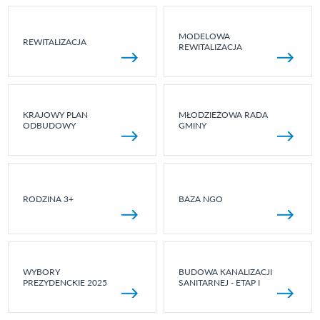
MODELOWA
REWITALIZACJA
REWITALIZACJA
KRAJOWY PLAN
MŁODZIEŻOWA RADA
ODBUDOWY
GMINY
RODZINA 3+
BAZA NGO
WYBORY
BUDOWA KANALIZACJI
PREZYDENCKIE 2025
SANITARNEJ - ETAP I