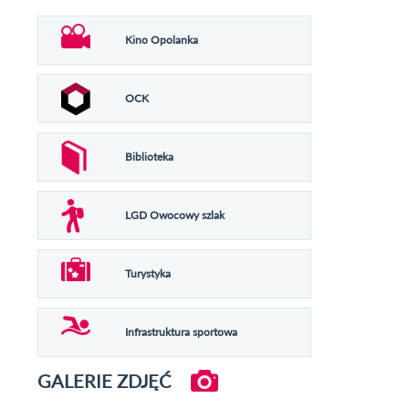
Kino Opolanka
OCK
Biblioteka
LGD Owocowy szlak
Turystyka
Infrastruktura sportowa
GALERIE ZDJĘĆ