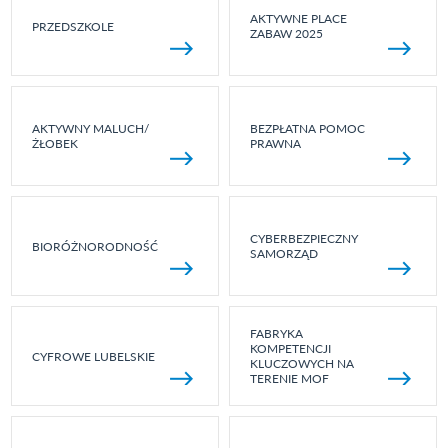
AKTYWNE PLACE
PRZEDSZKOLE
ZABAW 2025
AKTYWNY MALUCH/
BEZPŁATNA POMOC
ŻŁOBEK
PRAWNA
CYBERBEZPIECZNY
BIORÓŻNORODNOŚĆ
SAMORZĄD
FABRYKA
KOMPETENCJI
CYFROWE LUBELSKIE
KLUCZOWYCH NA
TERENIE MOF