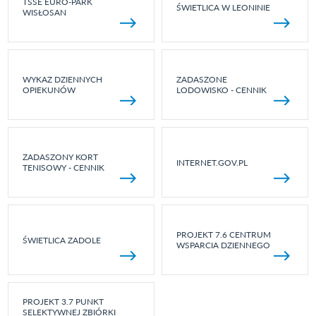
TSSE EURO-PARK
ŚWIETLICA W LEONINIE
WISŁOSAN
WYKAZ DZIENNYCH
ZADASZONE
OPIEKUNÓW
LODOWISKO - CENNIK
ZADASZONY KORT
INTERNET.GOV.PL
TENISOWY - CENNIK
PROJEKT 7.6 CENTRUM
ŚWIETLICA ZADOLE
WSPARCIA DZIENNEGO
PROJEKT 3.7 PUNKT
SELEKTYWNEJ ZBIÓRKI