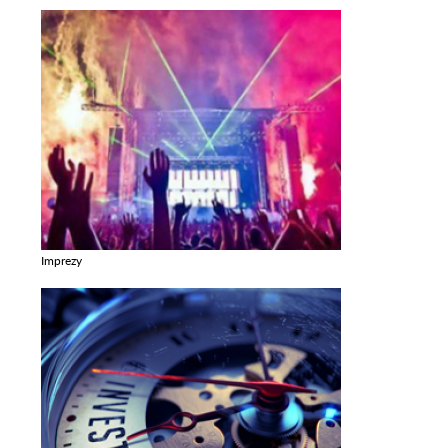
Imprezy
Zobacz galerie w kategori Imprezy