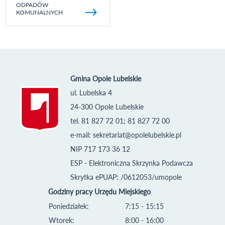
ODPADÓW
KOMUNALNYCH
Gmina Opole Lubelskie
ul. Lubelska 4
24-300 Opole Lubelskie
tel. 81 827 72 01; 81 827 72 00
e-mail:
sekretariat@opolelubelskie.pl
NIP 717 173 36 12
ESP - Elektroniczna Skrzynka Podawcza
Skrytka ePUAP: /0612053/umopole
Godziny pracy Urzędu Miejskiego
Poniedziałek:
7:15 - 15:15
Wtorek:
8:00 - 16:00