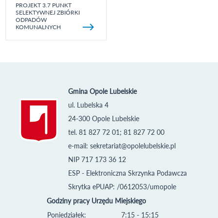
PROJEKT 3.7 PUNKT
SELEKTYWNEJ ZBIÓRKI
ODPADÓW
KOMUNALNYCH
Gmina Opole Lubelskie
ul. Lubelska 4
24-300 Opole Lubelskie
tel. 81 827 72 01; 81 827 72 00
e-mail:
sekretariat@opolelubelskie.pl
NIP 717 173 36 12
ESP - Elektroniczna Skrzynka Podawcza
Skrytka ePUAP: /0612053/umopole
Godziny pracy Urzędu Miejskiego
Poniedziałek:
7:15 - 15:15