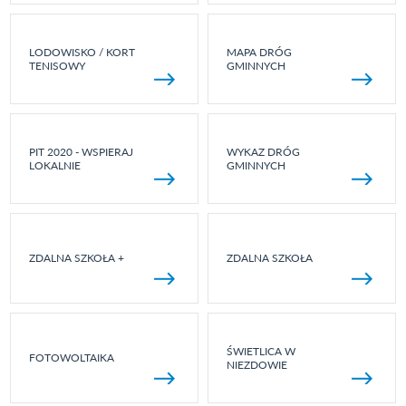
LODOWISKO / KORT
MAPA DRÓG
TENISOWY
GMINNYCH
PIT 2020 - WSPIERAJ
WYKAZ DRÓG
LOKALNIE
GMINNYCH
ZDALNA SZKOŁA +
ZDALNA SZKOŁA
ŚWIETLICA W
FOTOWOLTAIKA
NIEZDOWIE