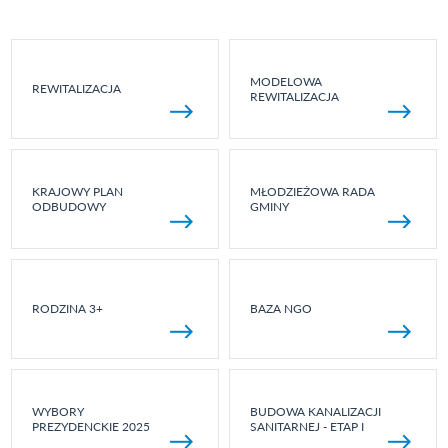
MODELOWA
REWITALIZACJA
REWITALIZACJA
KRAJOWY PLAN
MŁODZIEŻOWA RADA
ODBUDOWY
GMINY
RODZINA 3+
BAZA NGO
WYBORY
BUDOWA KANALIZACJI
PREZYDENCKIE 2025
SANITARNEJ - ETAP I