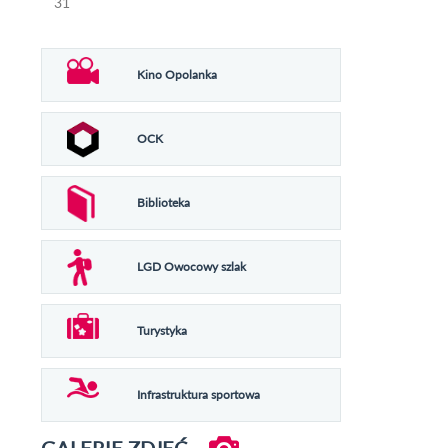
31
Kino Opolanka
OCK
Biblioteka
LGD Owocowy szlak
Turystyka
Infrastruktura sportowa
GALERIE ZDJĘĆ