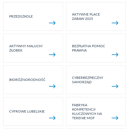
AKTYWNE PLACE
PRZEDSZKOLE
ZABAW 2025
AKTYWNY MALUCH/
BEZPŁATNA POMOC
ŻŁOBEK
PRAWNA
CYBERBEZPIECZNY
BIORÓŻNORODNOŚĆ
SAMORZĄD
FABRYKA
KOMPETENCJI
CYFROWE LUBELSKIE
KLUCZOWYCH NA
TERENIE MOF