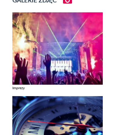
Imprezy
Zobacz galerie w kategori Imprezy