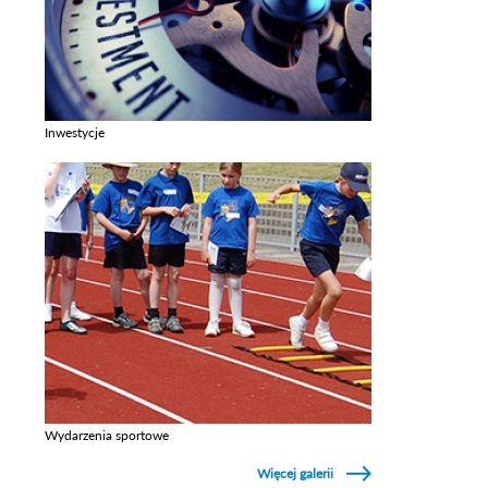
Inwestycje
Zobacz galerie w kategori Inwestycje
Wydarzenia sportowe
Zobacz galerie w kategori Wydarzenia sportowe
Więcej galerii