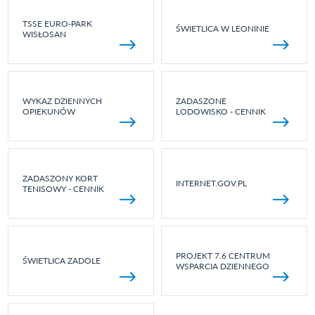
TSSE EURO-PARK
ŚWIETLICA W LEONINIE
WISŁOSAN
WYKAZ DZIENNYCH
ZADASZONE
OPIEKUNÓW
LODOWISKO - CENNIK
ZADASZONY KORT
INTERNET.GOV.PL
TENISOWY - CENNIK
PROJEKT 7.6 CENTRUM
ŚWIETLICA ZADOLE
WSPARCIA DZIENNEGO