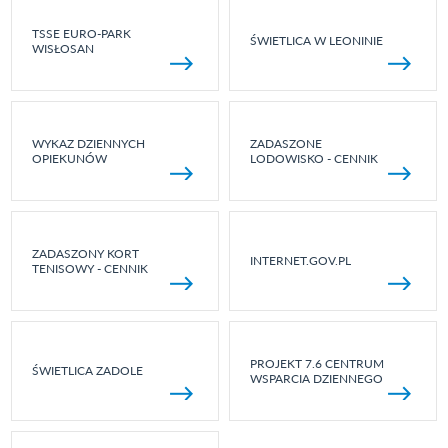
TSSE EURO-PARK
ŚWIETLICA W LEONINIE
WISŁOSAN
WYKAZ DZIENNYCH
ZADASZONE
OPIEKUNÓW
LODOWISKO - CENNIK
ZADASZONY KORT
INTERNET.GOV.PL
TENISOWY - CENNIK
PROJEKT 7.6 CENTRUM
ŚWIETLICA ZADOLE
WSPARCIA DZIENNEGO