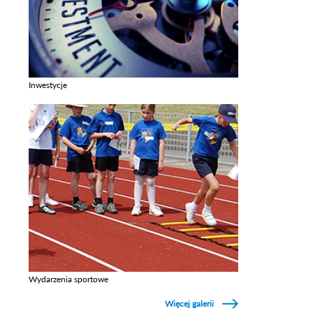
Inwestycje
Zobacz galerie w kategori Inwestycje
Wydarzenia sportowe
Zobacz galerie w kategori Wydarzenia sportowe
Więcej galerii