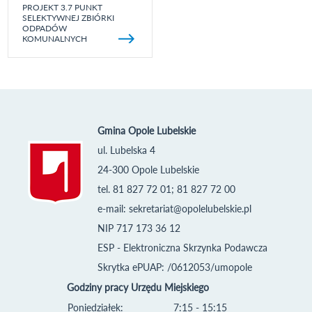
PROJEKT 3.7 PUNKT
SELEKTYWNEJ ZBIÓRKI
ODPADÓW
KOMUNALNYCH
Gmina Opole Lubelskie
ul. Lubelska 4
24-300 Opole Lubelskie
tel. 81 827 72 01; 81 827 72 00
e-mail:
sekretariat@opolelubelskie.pl
NIP 717 173 36 12
ESP - Elektroniczna Skrzynka Podawcza
Skrytka ePUAP: /0612053/umopole
Godziny pracy Urzędu Miejskiego
Poniedziałek:
7:15 - 15:15