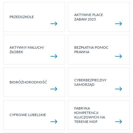
AKTYWNE PLACE
PRZEDSZKOLE
ZABAW 2025
AKTYWNY MALUCH/
BEZPŁATNA POMOC
ŻŁOBEK
PRAWNA
CYBERBEZPIECZNY
BIORÓŻNORODNOŚĆ
SAMORZĄD
FABRYKA
KOMPETENCJI
CYFROWE LUBELSKIE
KLUCZOWYCH NA
TERENIE MOF