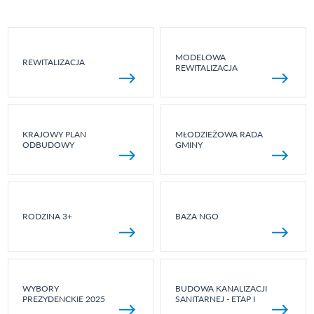
MODELOWA
REWITALIZACJA
REWITALIZACJA
KRAJOWY PLAN
MŁODZIEŻOWA RADA
ODBUDOWY
GMINY
RODZINA 3+
BAZA NGO
WYBORY
BUDOWA KANALIZACJI
PREZYDENCKIE 2025
SANITARNEJ - ETAP I