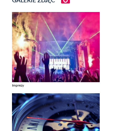
Imprezy
Zobacz galerie w kategori Imprezy