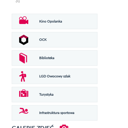
31
Kino Opolanka
OCK
Biblioteka
LGD Owocowy szlak
Turystyka
Infrastruktura sportowa
GALERIE ZDJĘĆ