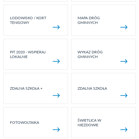
LODOWISKO / KORT
MAPA DRÓG
TENISOWY
GMINNYCH
PIT 2020 - WSPIERAJ
WYKAZ DRÓG
LOKALNIE
GMINNYCH
ZDALNA SZKOŁA +
ZDALNA SZKOŁA
ŚWIETLICA W
FOTOWOLTAIKA
NIEZDOWIE