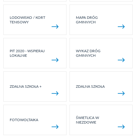
LODOWISKO / KORT
MAPA DRÓG
TENISOWY
GMINNYCH
PIT 2020 - WSPIERAJ
WYKAZ DRÓG
LOKALNIE
GMINNYCH
ZDALNA SZKOŁA +
ZDALNA SZKOŁA
ŚWIETLICA W
FOTOWOLTAIKA
NIEZDOWIE