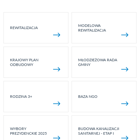
MODELOWA
REWITALIZACJA
REWITALIZACJA
KRAJOWY PLAN
MŁODZIEŻOWA RADA
ODBUDOWY
GMINY
RODZINA 3+
BAZA NGO
WYBORY
BUDOWA KANALIZACJI
PREZYDENCKIE 2025
SANITARNEJ - ETAP I