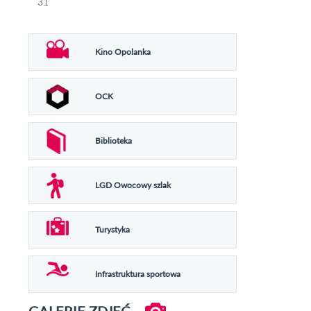
31
Kino Opolanka
OCK
Biblioteka
LGD Owocowy szlak
Turystyka
Infrastruktura sportowa
GALERIE ZDJĘĆ