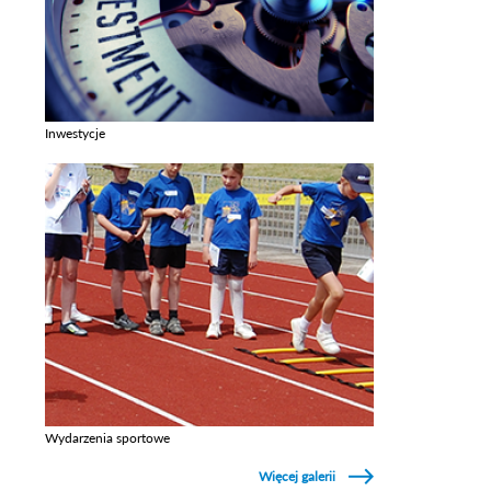
Inwestycje
Zobacz galerie w kategori Inwestycje
Wydarzenia sportowe
Zobacz galerie w kategori Wydarzenia sportowe
Więcej galerii