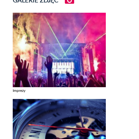
Imprezy
Zobacz galerie w kategori Imprezy