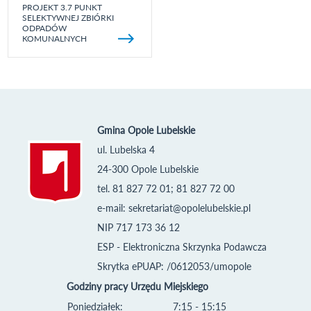
PROJEKT 3.7 PUNKT
SELEKTYWNEJ ZBIÓRKI
ODPADÓW
KOMUNALNYCH
Gmina Opole Lubelskie
ul. Lubelska 4
24-300 Opole Lubelskie
tel. 81 827 72 01; 81 827 72 00
e-mail:
sekretariat@opolelubelskie.pl
NIP 717 173 36 12
ESP - Elektroniczna Skrzynka Podawcza
Skrytka ePUAP: /0612053/umopole
Godziny pracy Urzędu Miejskiego
Poniedziałek:
7:15 - 15:15