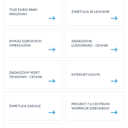
TSSE EURO-PARK
ŚWIETLICA W LEONINIE
WISŁOSAN
WYKAZ DZIENNYCH
ZADASZONE
OPIEKUNÓW
LODOWISKO - CENNIK
ZADASZONY KORT
INTERNET.GOV.PL
TENISOWY - CENNIK
PROJEKT 7.6 CENTRUM
ŚWIETLICA ZADOLE
WSPARCIA DZIENNEGO