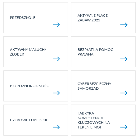
AKTYWNE PLACE
PRZEDSZKOLE
ZABAW 2025
AKTYWNY MALUCH/
BEZPŁATNA POMOC
ŻŁOBEK
PRAWNA
CYBERBEZPIECZNY
BIORÓŻNORODNOŚĆ
SAMORZĄD
FABRYKA
KOMPETENCJI
CYFROWE LUBELSKIE
KLUCZOWYCH NA
TERENIE MOF