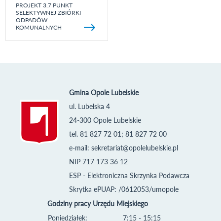
PROJEKT 3.7 PUNKT
SELEKTYWNEJ ZBIÓRKI
ODPADÓW
KOMUNALNYCH
Gmina Opole Lubelskie
ul. Lubelska 4
24-300 Opole Lubelskie
tel. 81 827 72 01; 81 827 72 00
e-mail:
sekretariat@opolelubelskie.pl
NIP 717 173 36 12
ESP - Elektroniczna Skrzynka Podawcza
Skrytka ePUAP: /0612053/umopole
Godziny pracy Urzędu Miejskiego
Poniedziałek:
7:15 - 15:15