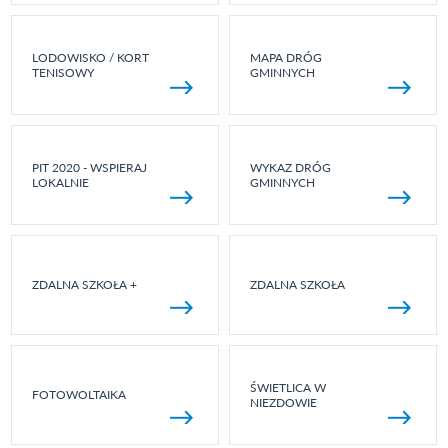
LODOWISKO / KORT
MAPA DRÓG
TENISOWY
GMINNYCH
PIT 2020 - WSPIERAJ
WYKAZ DRÓG
LOKALNIE
GMINNYCH
ZDALNA SZKOŁA +
ZDALNA SZKOŁA
ŚWIETLICA W
FOTOWOLTAIKA
NIEZDOWIE