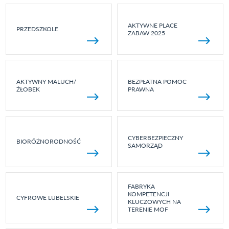
AKTYWNE PLACE
PRZEDSZKOLE
ZABAW 2025
AKTYWNY MALUCH/
BEZPŁATNA POMOC
ŻŁOBEK
PRAWNA
CYBERBEZPIECZNY
BIORÓŻNORODNOŚĆ
SAMORZĄD
FABRYKA
KOMPETENCJI
CYFROWE LUBELSKIE
KLUCZOWYCH NA
TERENIE MOF