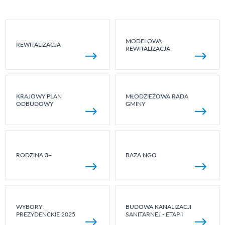
MODELOWA
REWITALIZACJA
REWITALIZACJA
KRAJOWY PLAN
MŁODZIEŻOWA RADA
ODBUDOWY
GMINY
RODZINA 3+
BAZA NGO
WYBORY
BUDOWA KANALIZACJI
PREZYDENCKIE 2025
SANITARNEJ - ETAP I