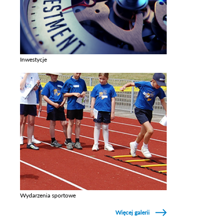
Inwestycje
Zobacz galerie w kategori Inwestycje
Wydarzenia sportowe
Zobacz galerie w kategori Wydarzenia sportowe
Więcej galerii