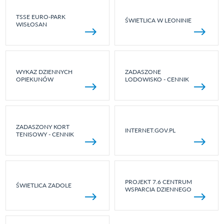
TSSE EURO-PARK
ŚWIETLICA W LEONINIE
WISŁOSAN
WYKAZ DZIENNYCH
ZADASZONE
OPIEKUNÓW
LODOWISKO - CENNIK
ZADASZONY KORT
INTERNET.GOV.PL
TENISOWY - CENNIK
PROJEKT 7.6 CENTRUM
ŚWIETLICA ZADOLE
WSPARCIA DZIENNEGO