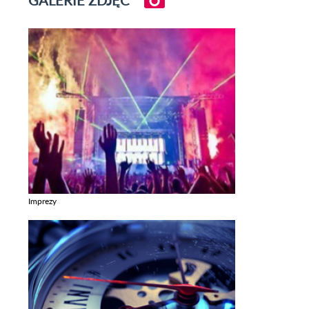
Imprezy
Zobacz galerie w kategori Imprezy