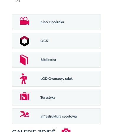
31
Kino Opolanka
OCK
Biblioteka
LGD Owocowy szlak
Turystyka
Infrastruktura sportowa
GALERIE ZDJĘĆ