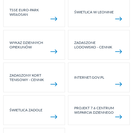
TSSE EURO-PARK
ŚWIETLICA W LEONINIE
WISŁOSAN
WYKAZ DZIENNYCH
ZADASZONE
OPIEKUNÓW
LODOWISKO - CENNIK
ZADASZONY KORT
INTERNET.GOV.PL
TENISOWY - CENNIK
PROJEKT 7.6 CENTRUM
ŚWIETLICA ZADOLE
WSPARCIA DZIENNEGO