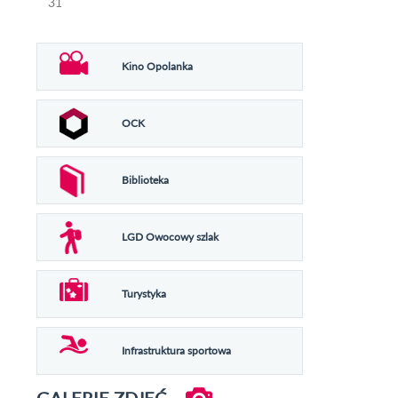
31
Kino Opolanka
OCK
Biblioteka
LGD Owocowy szlak
Turystyka
Infrastruktura sportowa
GALERIE ZDJĘĆ