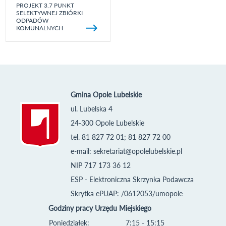
PROJEKT 3.7 PUNKT
SELEKTYWNEJ ZBIÓRKI
ODPADÓW
KOMUNALNYCH
Gmina Opole Lubelskie
ul. Lubelska 4
24-300 Opole Lubelskie
tel. 81 827 72 01; 81 827 72 00
e-mail:
sekretariat@opolelubelskie.pl
NIP 717 173 36 12
ESP - Elektroniczna Skrzynka Podawcza
Skrytka ePUAP: /0612053/umopole
Godziny pracy Urzędu Miejskiego
Poniedziałek:
7:15 - 15:15