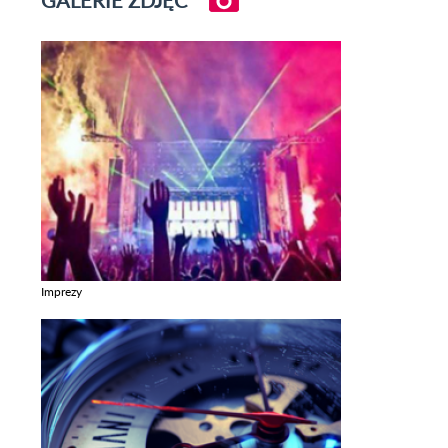
Imprezy
Zobacz galerie w kategori Imprezy