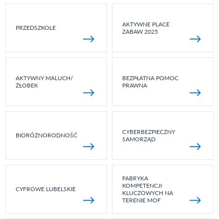
AKTYWNE PLACE
PRZEDSZKOLE
ZABAW 2025
AKTYWNY MALUCH/
BEZPŁATNA POMOC
ŻŁOBEK
PRAWNA
CYBERBEZPIECZNY
BIORÓŻNORODNOŚĆ
SAMORZĄD
FABRYKA
KOMPETENCJI
CYFROWE LUBELSKIE
KLUCZOWYCH NA
TERENIE MOF