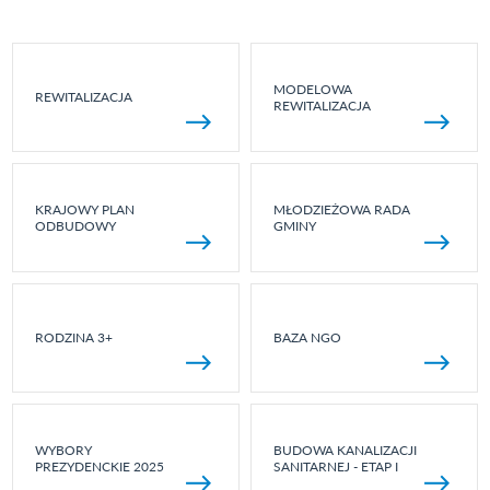
MODELOWA
REWITALIZACJA
REWITALIZACJA
KRAJOWY PLAN
MŁODZIEŻOWA RADA
ODBUDOWY
GMINY
RODZINA 3+
BAZA NGO
WYBORY
BUDOWA KANALIZACJI
PREZYDENCKIE 2025
SANITARNEJ - ETAP I