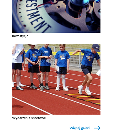
Inwestycje
Zobacz galerie w kategori Inwestycje
Wydarzenia sportowe
Zobacz galerie w kategori Wydarzenia sportowe
Więcej galerii