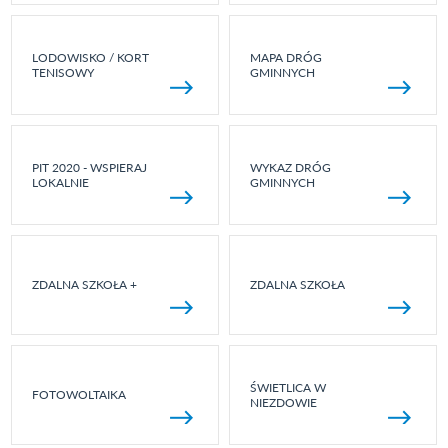
LODOWISKO / KORT
MAPA DRÓG
TENISOWY
GMINNYCH
PIT 2020 - WSPIERAJ
WYKAZ DRÓG
LOKALNIE
GMINNYCH
ZDALNA SZKOŁA +
ZDALNA SZKOŁA
ŚWIETLICA W
FOTOWOLTAIKA
NIEZDOWIE