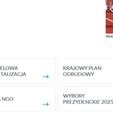
Wyda
Zobac
ELOWA
KRAJOWY PLAN
TALIZACJA
ODBUDOWY
WYBORY
A NGO
PREZYDENCKIE 202