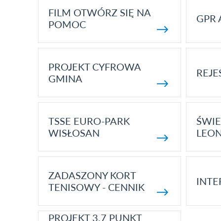
FILM OTWÓRZ SIĘ NA
GPR 
POMOC
PROJEKT CYFROWA
REJE
GMINA
TSSE EURO-PARK
ŚWIE
WISŁOSAN
LEON
ZADASZONY KORT
INTE
TENISOWY - CENNIK
PROJEKT 3.7 PUNKT