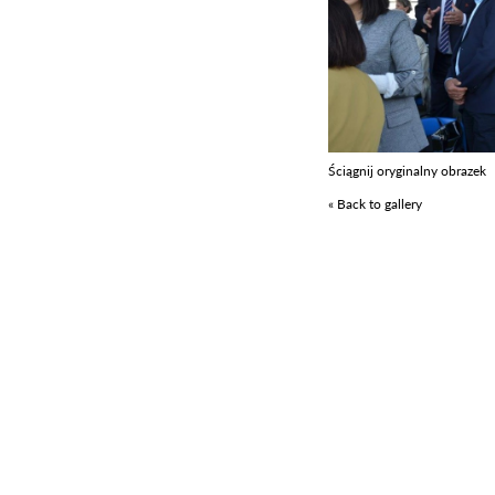
Ściągnij oryginalny obrazek
« Back to gallery