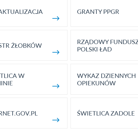
AKTUALIZACJA
GRANTY PPGR
RZĄDOWY FUNDUS
STR ŻŁOBKÓW
POLSKI ŁAD
TLICA W
WYKAZ DZIENNYCH
INIE
OPIEKUNÓW
RNET.GOV.PL
ŚWIETLICA ZADOLE