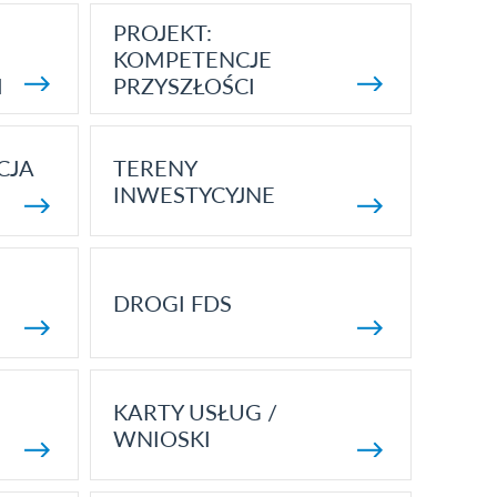
PROJEKT:
KOMPETENCJE
I
PRZYSZŁOŚCI
CJA
TERENY
INWESTYCYJNE
DROGI FDS
KARTY USŁUG /
WNIOSKI