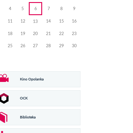
4
5
6
7
8
9
11
12
14
15
16
13
18
19
20
21
22
23
25
26
27
28
29
30
Kino Opolanka
OCK
Biblioteka