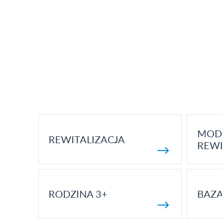
MOD
REWITALIZACJA
REWI
RODZINA 3+
BAZ