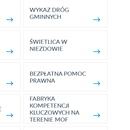
WYKAZ DRÓG
GMINNYCH
ŚWIETLICA W
NIEZDOWIE
BEZPŁATNA POMOC
PRAWNA
FABRYKA
KOMPETENCJI
E
KLUCZOWYCH NA
TERENIE MOF