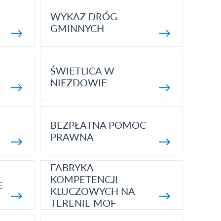
WYKAZ DRÓG
GMINNYCH
ŚWIETLICA W
NIEZDOWIE
BEZPŁATNA POMOC
PRAWNA
FABRYKA
KOMPETENCJI
E
KLUCZOWYCH NA
TERENIE MOF