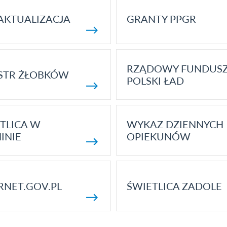
AKTUALIZACJA
GRANTY PPGR
RZĄDOWY FUNDUS
STR ŻŁOBKÓW
POLSKI ŁAD
TLICA W
WYKAZ DZIENNYCH
INIE
OPIEKUNÓW
RNET.GOV.PL
ŚWIETLICA ZADOLE