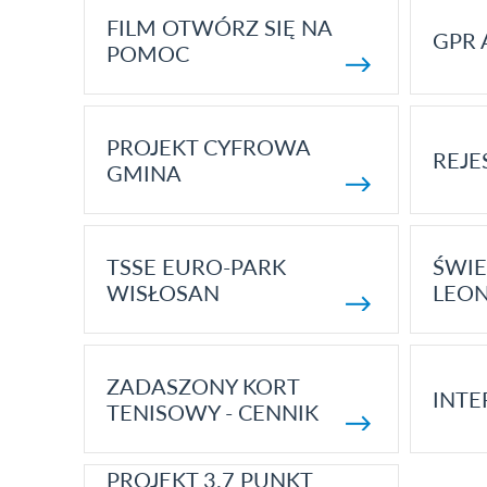
FILM OTWÓRZ SIĘ NA
GPR 
POMOC
PROJEKT CYFROWA
REJE
GMINA
TSSE EURO-PARK
ŚWIE
WISŁOSAN
LEON
ZADASZONY KORT
INTE
TENISOWY - CENNIK
PROJEKT 3.7 PUNKT