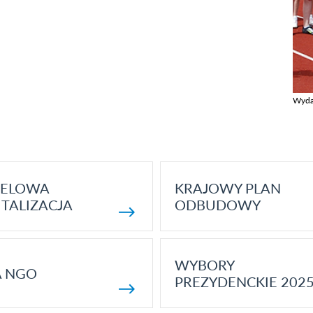
Wyda
Zobac
ELOWA
KRAJOWY PLAN
TALIZACJA
ODBUDOWY
WYBORY
A NGO
PREZYDENCKIE 202