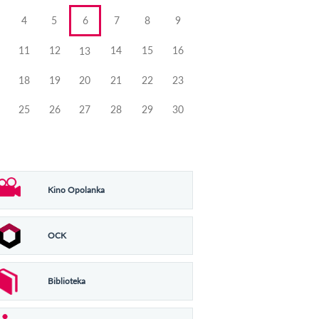
4
5
6
7
8
9
11
12
14
15
16
13
18
19
20
21
22
23
25
26
27
28
29
30
Kino Opolanka
OCK
Biblioteka