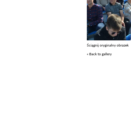
Ściągnij oryginalny obrazek
« Back to gallery