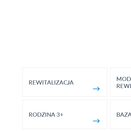
MOD
REWITALIZACJA
REWI
RODZINA 3+
BAZ