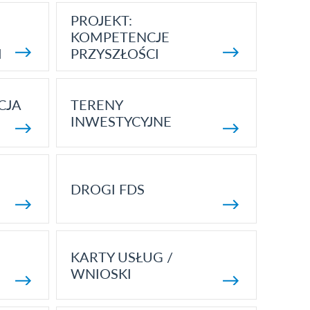
PROJEKT:
KOMPETENCJE
I
PRZYSZŁOŚCI
CJA
TERENY
INWESTYCYJNE
DROGI FDS
KARTY USŁUG /
WNIOSKI