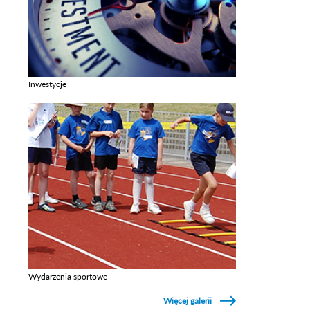
Inwestycje
Zobacz galerie w kategori Inwestycje
Wydarzenia sportowe
Zobacz galerie w kategori Wydarzenia sportowe
Więcej galerii