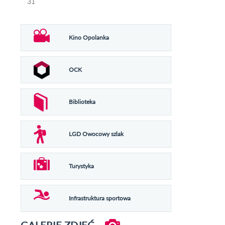
31
Kino Opolanka
OCK
Biblioteka
LGD Owocowy szlak
Turystyka
Infrastruktura sportowa
GALERIE ZDJĘĆ