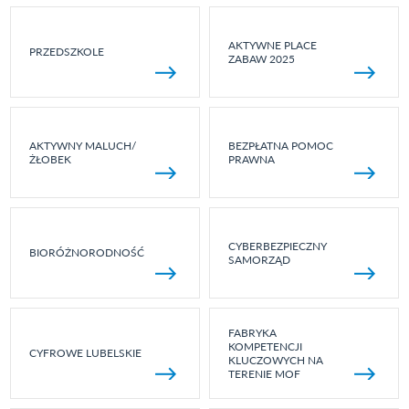
AKTYWNE PLACE
PRZEDSZKOLE
ZABAW 2025
AKTYWNY MALUCH/
BEZPŁATNA POMOC
ŻŁOBEK
PRAWNA
CYBERBEZPIECZNY
BIORÓŻNORODNOŚĆ
SAMORZĄD
FABRYKA
KOMPETENCJI
CYFROWE LUBELSKIE
KLUCZOWYCH NA
TERENIE MOF