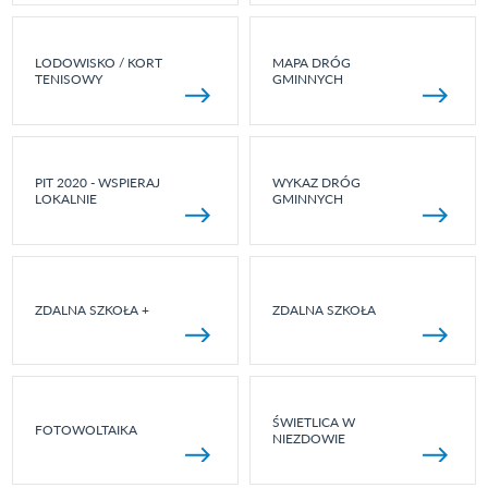
LODOWISKO / KORT
MAPA DRÓG
TENISOWY
GMINNYCH
PIT 2020 - WSPIERAJ
WYKAZ DRÓG
LOKALNIE
GMINNYCH
ZDALNA SZKOŁA +
ZDALNA SZKOŁA
ŚWIETLICA W
FOTOWOLTAIKA
NIEZDOWIE