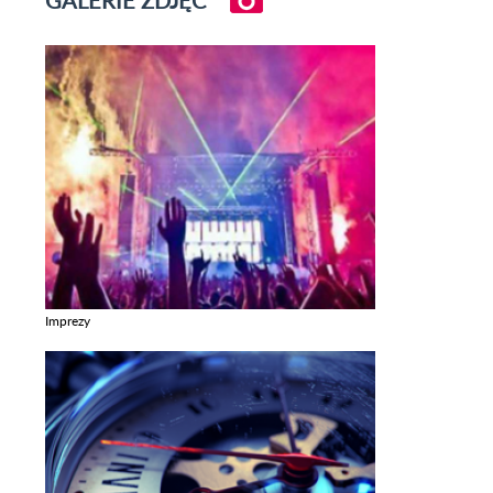
Imprezy
Zobacz galerie w kategori Imprezy