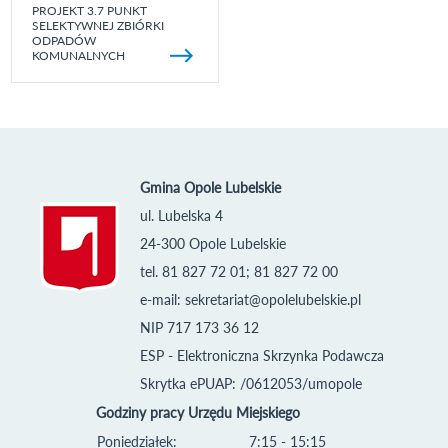
PROJEKT 3.7 PUNKT
SELEKTYWNEJ ZBIÓRKI
ODPADÓW
KOMUNALNYCH
Gmina Opole Lubelskie
ul. Lubelska 4
24-300 Opole Lubelskie
tel. 81 827 72 01; 81 827 72 00
e-mail:
sekretariat@opolelubelskie.pl
NIP 717 173 36 12
ESP - Elektroniczna Skrzynka Podawcza
Skrytka ePUAP: /0612053/umopole
Godziny pracy Urzędu Miejskiego
Poniedziałek:
7:15 - 15:15