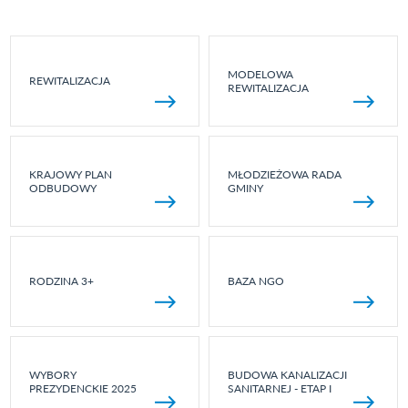
MODELOWA
REWITALIZACJA
REWITALIZACJA
KRAJOWY PLAN
MŁODZIEŻOWA RADA
ODBUDOWY
GMINY
RODZINA 3+
BAZA NGO
WYBORY
BUDOWA KANALIZACJI
PREZYDENCKIE 2025
SANITARNEJ - ETAP I