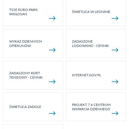
TSSE EURO-PARK
ŚWIETLICA W LEONINIE
WISŁOSAN
WYKAZ DZIENNYCH
ZADASZONE
OPIEKUNÓW
LODOWISKO - CENNIK
ZADASZONY KORT
INTERNET.GOV.PL
TENISOWY - CENNIK
PROJEKT 7.6 CENTRUM
ŚWIETLICA ZADOLE
WSPARCIA DZIENNEGO