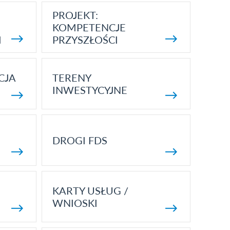
PROJEKT:
KOMPETENCJE
I
PRZYSZŁOŚCI
CJA
TERENY
INWESTYCYJNE
DROGI FDS
KARTY USŁUG /
WNIOSKI