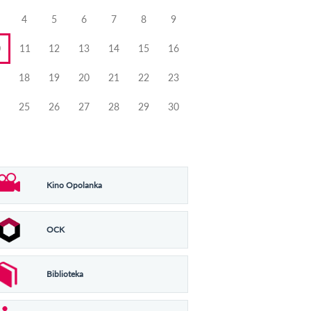
4
5
6
7
8
9
0
11
12
13
14
15
16
18
19
20
21
22
23
25
26
27
28
29
30
Kino Opolanka
OCK
Biblioteka