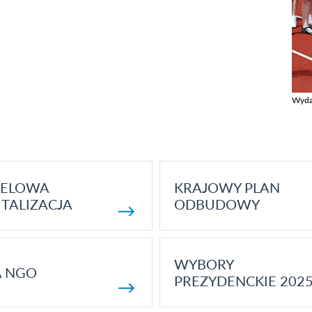
Wyda
Zobac
ELOWA
KRAJOWY PLAN
TALIZACJA
ODBUDOWY
WYBORY
A NGO
PREZYDENCKIE 202