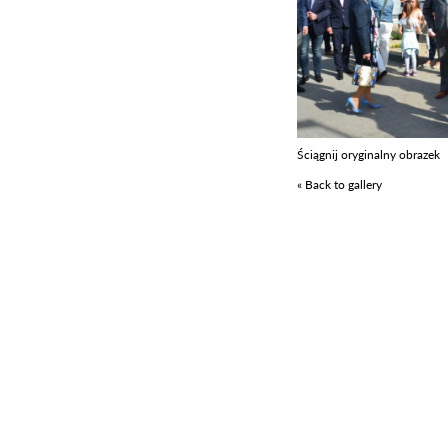
Ściągnij oryginalny obrazek
« Back to gallery