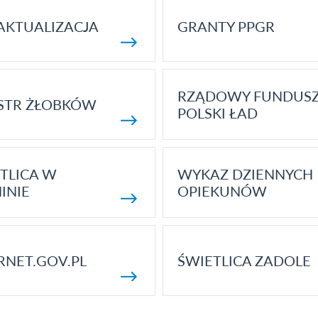
AKTUALIZACJA
GRANTY PPGR
RZĄDOWY FUNDUS
STR ŻŁOBKÓW
POLSKI ŁAD
TLICA W
WYKAZ DZIENNYCH
INIE
OPIEKUNÓW
RNET.GOV.PL
ŚWIETLICA ZADOLE