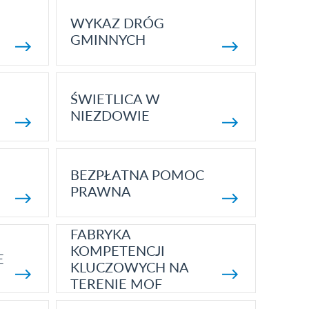
WYKAZ DRÓG
GMINNYCH
ŚWIETLICA W
NIEZDOWIE
BEZPŁATNA POMOC
PRAWNA
FABRYKA
KOMPETENCJI
E
KLUCZOWYCH NA
TERENIE MOF