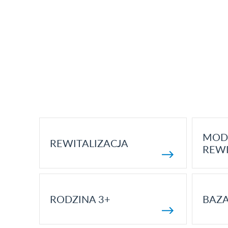
MOD
REWITALIZACJA
REWI
RODZINA 3+
BAZ