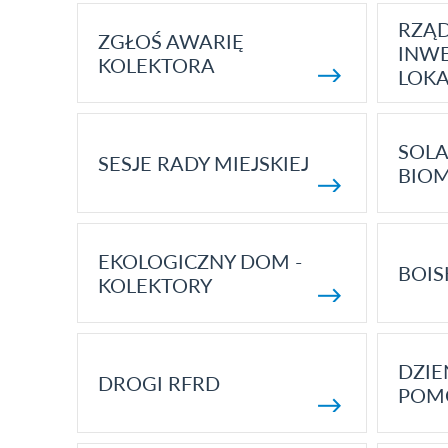
RZĄ
ZGŁOŚ AWARIĘ
INWE
KOLEKTORA
LOK
SOLA
SESJE RADY MIEJSKIEJ
BIO
EKOLOGICZNY DOM -
BOIS
KOLEKTORY
DZI
DROGI RFRD
POM