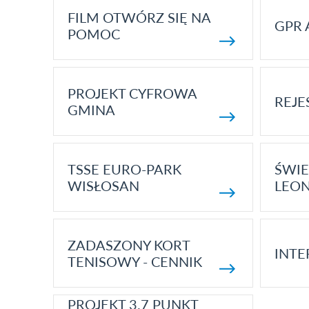
FILM OTWÓRZ SIĘ NA
GPR 
POMOC
PROJEKT CYFROWA
REJE
GMINA
TSSE EURO-PARK
ŚWIE
WISŁOSAN
LEON
ZADASZONY KORT
INTE
TENISOWY - CENNIK
PROJEKT 3.7 PUNKT