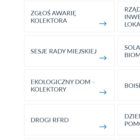
RZĄ
ZGŁOŚ AWARIĘ
INWE
KOLEKTORA
LOK
SOLA
SESJE RADY MIEJSKIEJ
BIO
EKOLOGICZNY DOM -
BOIS
KOLEKTORY
DZI
DROGI RFRD
POM