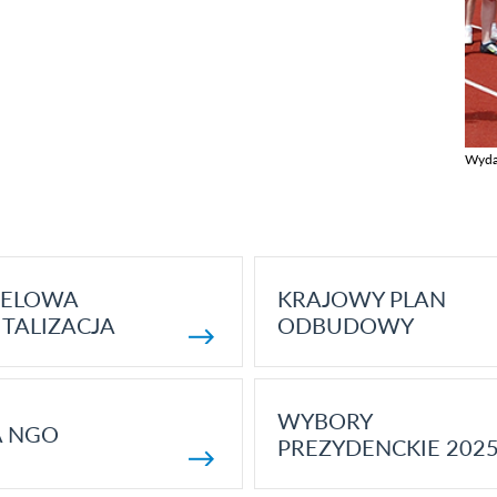
Wyda
Zobac
ELOWA
KRAJOWY PLAN
TALIZACJA
ODBUDOWY
WYBORY
A NGO
PREZYDENCKIE 202