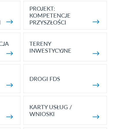
PROJEKT:
KOMPETENCJE
I
PRZYSZŁOŚCI
CJA
TERENY
INWESTYCYJNE
DROGI FDS
KARTY USŁUG /
WNIOSKI