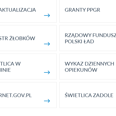
AKTUALIZACJA
GRANTY PPGR
RZĄDOWY FUNDUS
STR ŻŁOBKÓW
POLSKI ŁAD
TLICA W
WYKAZ DZIENNYCH
INIE
OPIEKUNÓW
RNET.GOV.PL
ŚWIETLICA ZADOLE