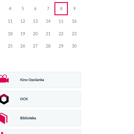
4
5
6
7
8
9
11
12
13
14
16
15
18
19
20
21
22
23
25
26
27
28
29
30
Kino Opolanka
OCK
Biblioteka