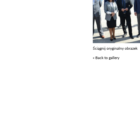
Ściągnij oryginalny obrazek
« Back to gallery