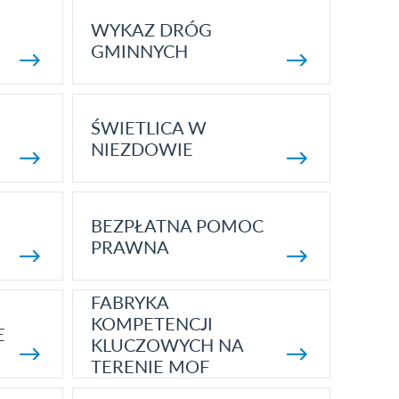
WYKAZ DRÓG
GMINNYCH
ŚWIETLICA W
NIEZDOWIE
BEZPŁATNA POMOC
PRAWNA
FABRYKA
KOMPETENCJI
E
KLUCZOWYCH NA
TERENIE MOF