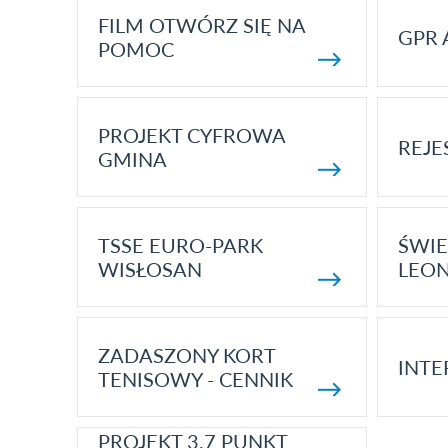
FILM OTWÓRZ SIĘ NA
GPR 
POMOC
PROJEKT CYFROWA
REJE
GMINA
TSSE EURO-PARK
ŚWIE
WISŁOSAN
LEON
ZADASZONY KORT
INTE
TENISOWY - CENNIK
PROJEKT 3.7 PUNKT