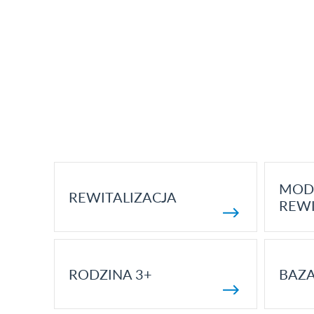
MOD
REWITALIZACJA
REWI
RODZINA 3+
BAZ