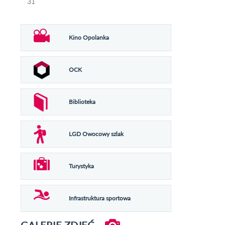
31
Kino Opolanka
OCK
Biblioteka
LGD Owocowy szlak
Turystyka
Infrastruktura sportowa
GALERIE ZDJĘĆ