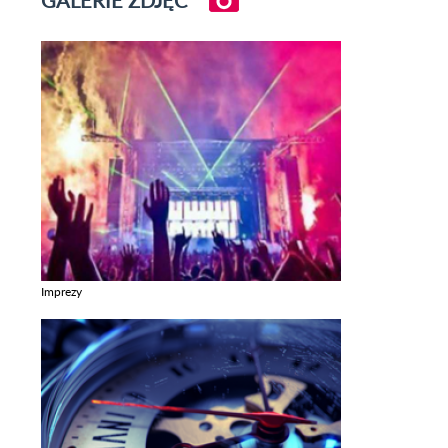
Imprezy
Zobacz galerie w kategori Imprezy