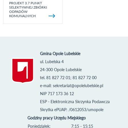
PROJEKT 3.7 PUNKT
SELEKTYWNEJ ZBIÓRKI
ODPADÓW
KOMUNALNYCH
Gmina Opole Lubelskie
ul. Lubelska 4
24-300 Opole Lubelskie
tel. 81 827 72 01; 81 827 72 00
e-mail:
sekretariat@opolelubelskie.pl
NIP 717 173 36 12
ESP - Elektroniczna Skrzynka Podawcza
Skrytka ePUAP: /0612053/umopole
Godziny pracy Urzędu Miejskiego
Poniedziałek:
7:15 - 15:15