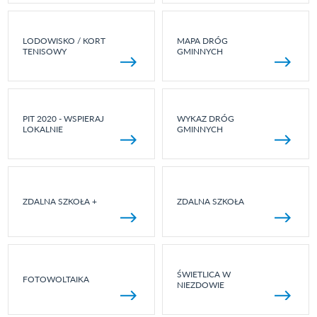
LODOWISKO / KORT
MAPA DRÓG
TENISOWY
GMINNYCH
PIT 2020 - WSPIERAJ
WYKAZ DRÓG
LOKALNIE
GMINNYCH
ZDALNA SZKOŁA +
ZDALNA SZKOŁA
ŚWIETLICA W
FOTOWOLTAIKA
NIEZDOWIE