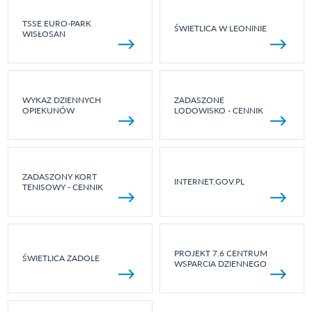
TSSE EURO-PARK
ŚWIETLICA W LEONINIE
WISŁOSAN
WYKAZ DZIENNYCH
ZADASZONE
OPIEKUNÓW
LODOWISKO - CENNIK
ZADASZONY KORT
INTERNET.GOV.PL
TENISOWY - CENNIK
PROJEKT 7.6 CENTRUM
ŚWIETLICA ZADOLE
WSPARCIA DZIENNEGO