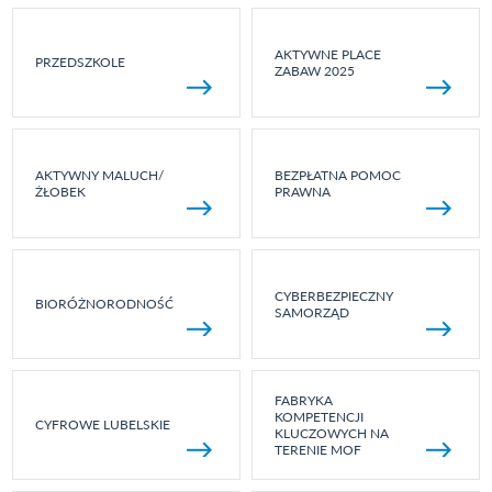
AKTYWNE PLACE
PRZEDSZKOLE
ZABAW 2025
AKTYWNY MALUCH/
BEZPŁATNA POMOC
ŻŁOBEK
PRAWNA
CYBERBEZPIECZNY
BIORÓŻNORODNOŚĆ
SAMORZĄD
FABRYKA
KOMPETENCJI
CYFROWE LUBELSKIE
KLUCZOWYCH NA
TERENIE MOF