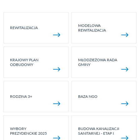
MODELOWA
REWITALIZACJA
REWITALIZACJA
KRAJOWY PLAN
MŁODZIEŻOWA RADA
ODBUDOWY
GMINY
RODZINA 3+
BAZA NGO
WYBORY
BUDOWA KANALIZACJI
PREZYDENCKIE 2025
SANITARNEJ - ETAP I