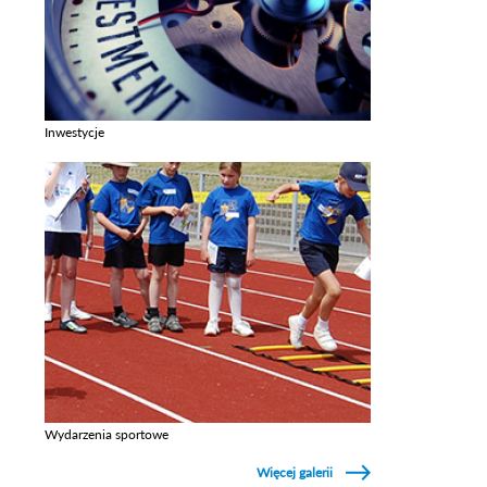
Inwestycje
Zobacz galerie w kategori Inwestycje
Wydarzenia sportowe
Zobacz galerie w kategori Wydarzenia sportowe
Więcej galerii