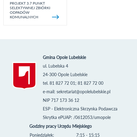
PROJEKT 3.7 PUNKT
SELEKTYWNEJ ZBIÓRKI
ODPADÓW
KOMUNALNYCH
Gmina Opole Lubelskie
ul. Lubelska 4
24-300 Opole Lubelskie
tel. 81 827 72 01; 81 827 72 00
e-mail:
sekretariat@opolelubelskie.pl
NIP 717 173 36 12
ESP - Elektroniczna Skrzynka Podawcza
Skrytka ePUAP: /0612053/umopole
Godziny pracy Urzędu Miejskiego
Poniedziałek:
7:15 - 15:15