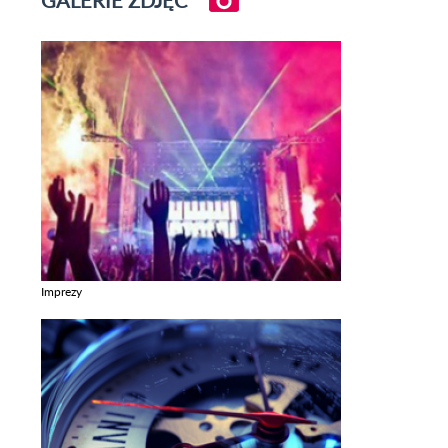
Imprezy
Zobacz galerie w kategori Imprezy