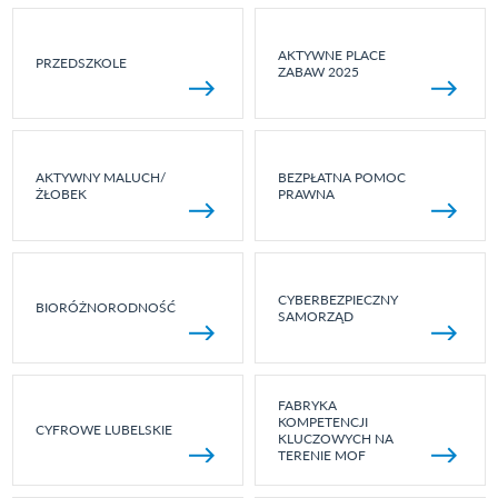
AKTYWNE PLACE
PRZEDSZKOLE
ZABAW 2025
AKTYWNY MALUCH/
BEZPŁATNA POMOC
ŻŁOBEK
PRAWNA
CYBERBEZPIECZNY
BIORÓŻNORODNOŚĆ
SAMORZĄD
FABRYKA
KOMPETENCJI
CYFROWE LUBELSKIE
KLUCZOWYCH NA
TERENIE MOF