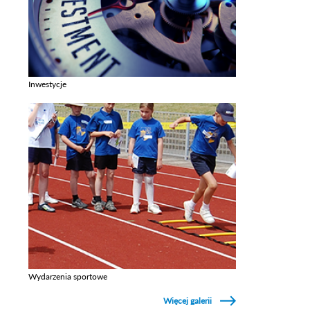
Inwestycje
Zobacz galerie w kategori Inwestycje
Wydarzenia sportowe
Zobacz galerie w kategori Wydarzenia sportowe
Więcej galerii