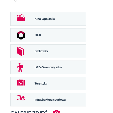
31
Kino Opolanka
OCK
Biblioteka
LGD Owocowy szlak
Turystyka
Infrastruktura sportowa
GALERIE ZDJĘĆ