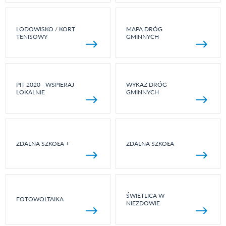
LODOWISKO / KORT
MAPA DRÓG
TENISOWY
GMINNYCH
PIT 2020 - WSPIERAJ
WYKAZ DRÓG
LOKALNIE
GMINNYCH
ZDALNA SZKOŁA +
ZDALNA SZKOŁA
ŚWIETLICA W
FOTOWOLTAIKA
NIEZDOWIE