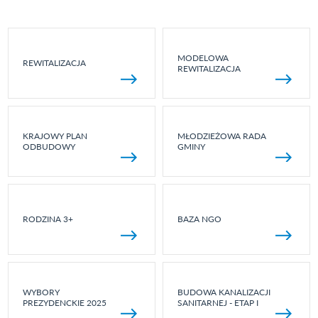
MODELOWA
REWITALIZACJA
REWITALIZACJA
KRAJOWY PLAN
MŁODZIEŻOWA RADA
ODBUDOWY
GMINY
RODZINA 3+
BAZA NGO
WYBORY
BUDOWA KANALIZACJI
PREZYDENCKIE 2025
SANITARNEJ - ETAP I