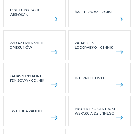
TSSE EURO-PARK
ŚWIETLICA W LEONINIE
WISŁOSAN
WYKAZ DZIENNYCH
ZADASZONE
OPIEKUNÓW
LODOWISKO - CENNIK
ZADASZONY KORT
INTERNET.GOV.PL
TENISOWY - CENNIK
PROJEKT 7.6 CENTRUM
ŚWIETLICA ZADOLE
WSPARCIA DZIENNEGO