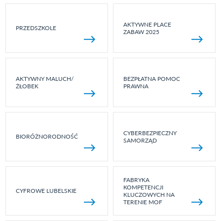
AKTYWNE PLACE
PRZEDSZKOLE
ZABAW 2025
AKTYWNY MALUCH/
BEZPŁATNA POMOC
ŻŁOBEK
PRAWNA
CYBERBEZPIECZNY
BIORÓŻNORODNOŚĆ
SAMORZĄD
FABRYKA
KOMPETENCJI
CYFROWE LUBELSKIE
KLUCZOWYCH NA
TERENIE MOF