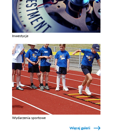
Inwestycje
Zobacz galerie w kategori Inwestycje
Wydarzenia sportowe
Zobacz galerie w kategori Wydarzenia sportowe
Więcej galerii