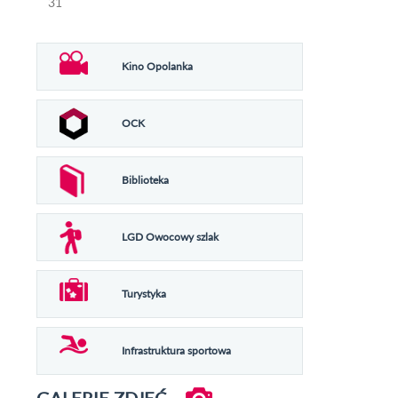
31
Kino Opolanka
OCK
Biblioteka
LGD Owocowy szlak
Turystyka
Infrastruktura sportowa
GALERIE ZDJĘĆ