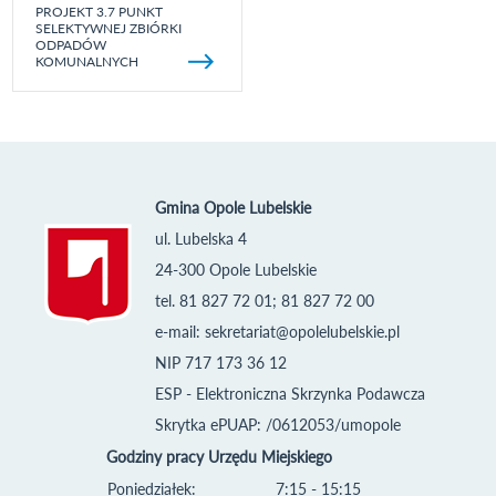
PROJEKT 3.7 PUNKT
SELEKTYWNEJ ZBIÓRKI
ODPADÓW
KOMUNALNYCH
Gmina Opole Lubelskie
ul. Lubelska 4
24-300 Opole Lubelskie
tel. 81 827 72 01; 81 827 72 00
e-mail:
sekretariat@opolelubelskie.pl
NIP 717 173 36 12
ESP - Elektroniczna Skrzynka Podawcza
Skrytka ePUAP: /0612053/umopole
Godziny pracy Urzędu Miejskiego
Poniedziałek:
7:15 - 15:15