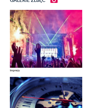
Imprezy
Zobacz galerie w kategori Imprezy