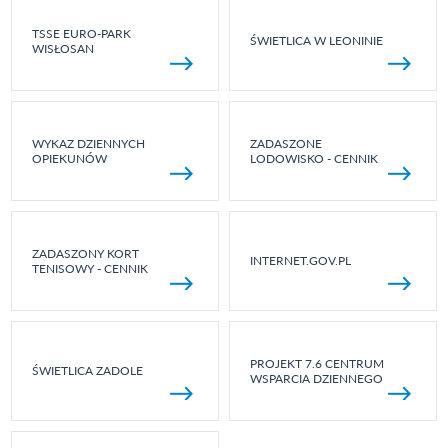
TSSE EURO-PARK
ŚWIETLICA W LEONINIE
WISŁOSAN
WYKAZ DZIENNYCH
ZADASZONE
OPIEKUNÓW
LODOWISKO - CENNIK
ZADASZONY KORT
INTERNET.GOV.PL
TENISOWY - CENNIK
PROJEKT 7.6 CENTRUM
ŚWIETLICA ZADOLE
WSPARCIA DZIENNEGO