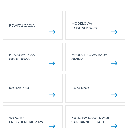
MODELOWA
REWITALIZACJA
REWITALIZACJA
KRAJOWY PLAN
MŁODZIEŻOWA RADA
ODBUDOWY
GMINY
RODZINA 3+
BAZA NGO
WYBORY
BUDOWA KANALIZACJI
PREZYDENCKIE 2025
SANITARNEJ - ETAP I