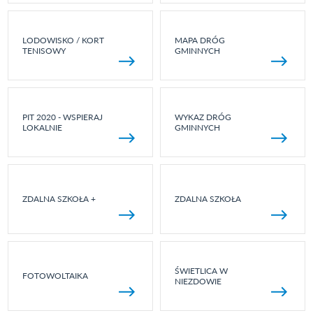
LODOWISKO / KORT
MAPA DRÓG
TENISOWY
GMINNYCH
PIT 2020 - WSPIERAJ
WYKAZ DRÓG
LOKALNIE
GMINNYCH
ZDALNA SZKOŁA +
ZDALNA SZKOŁA
ŚWIETLICA W
FOTOWOLTAIKA
NIEZDOWIE