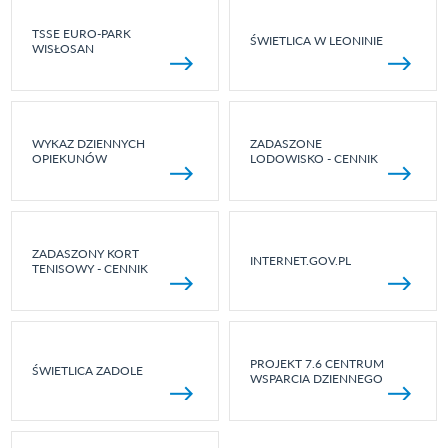
TSSE EURO-PARK
ŚWIETLICA W LEONINIE
WISŁOSAN
WYKAZ DZIENNYCH
ZADASZONE
OPIEKUNÓW
LODOWISKO - CENNIK
ZADASZONY KORT
INTERNET.GOV.PL
TENISOWY - CENNIK
PROJEKT 7.6 CENTRUM
ŚWIETLICA ZADOLE
WSPARCIA DZIENNEGO