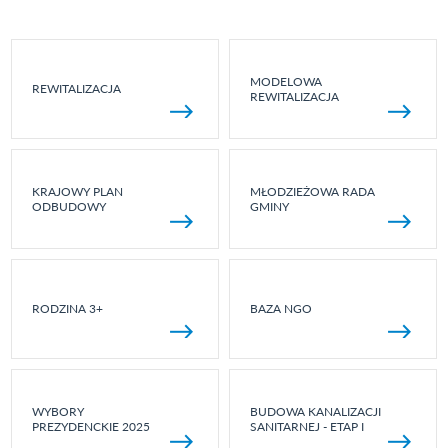
MODELOWA
REWITALIZACJA
REWITALIZACJA
KRAJOWY PLAN
MŁODZIEŻOWA RADA
ODBUDOWY
GMINY
RODZINA 3+
BAZA NGO
WYBORY
BUDOWA KANALIZACJI
PREZYDENCKIE 2025
SANITARNEJ - ETAP I