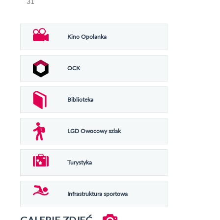
31
Kino Opolanka
OCK
Biblioteka
LGD Owocowy szlak
Turystyka
Infrastruktura sportowa
GALERIE ZDJĘĆ