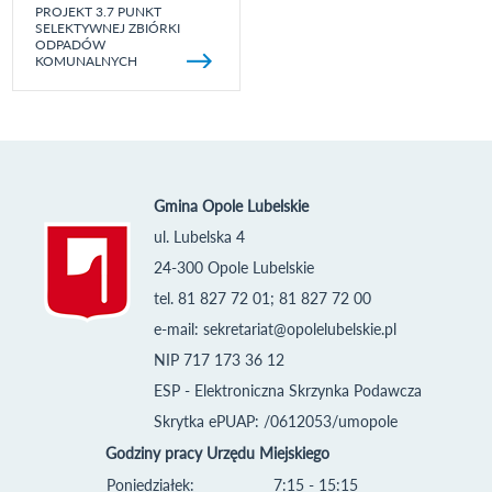
PROJEKT 3.7 PUNKT
SELEKTYWNEJ ZBIÓRKI
ODPADÓW
KOMUNALNYCH
Gmina Opole Lubelskie
ul. Lubelska 4
24-300 Opole Lubelskie
tel. 81 827 72 01; 81 827 72 00
e-mail:
sekretariat@opolelubelskie.pl
NIP 717 173 36 12
ESP - Elektroniczna Skrzynka Podawcza
Skrytka ePUAP: /0612053/umopole
Godziny pracy Urzędu Miejskiego
Poniedziałek:
7:15 - 15:15