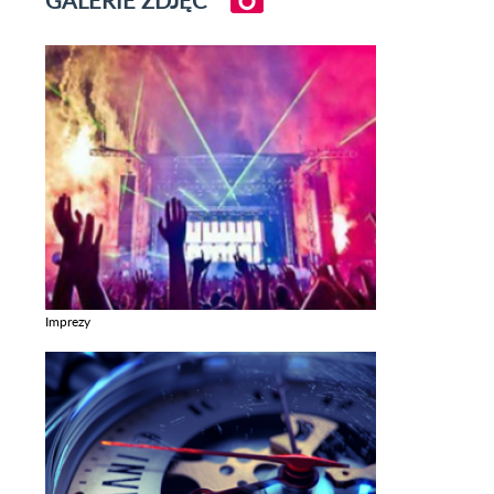
Imprezy
Zobacz galerie w kategori Imprezy