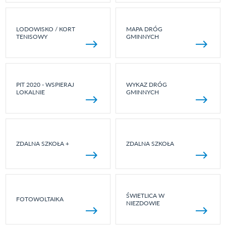
LODOWISKO / KORT
MAPA DRÓG
TENISOWY
GMINNYCH
PIT 2020 - WSPIERAJ
WYKAZ DRÓG
LOKALNIE
GMINNYCH
ZDALNA SZKOŁA +
ZDALNA SZKOŁA
ŚWIETLICA W
FOTOWOLTAIKA
NIEZDOWIE