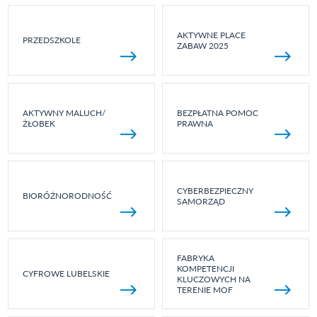
AKTYWNE PLACE
PRZEDSZKOLE
ZABAW 2025
AKTYWNY MALUCH/
BEZPŁATNA POMOC
ŻŁOBEK
PRAWNA
CYBERBEZPIECZNY
BIORÓŻNORODNOŚĆ
SAMORZĄD
FABRYKA
KOMPETENCJI
CYFROWE LUBELSKIE
KLUCZOWYCH NA
TERENIE MOF