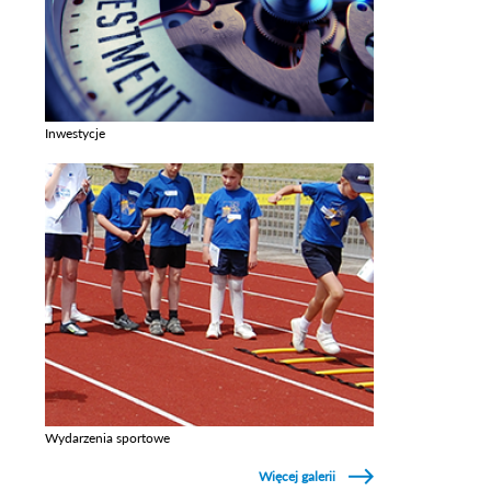
Inwestycje
Zobacz galerie w kategori Inwestycje
Wydarzenia sportowe
Zobacz galerie w kategori Wydarzenia sportowe
Więcej galerii