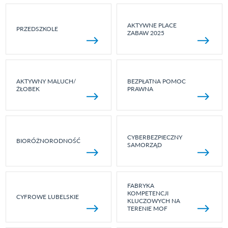
AKTYWNE PLACE
PRZEDSZKOLE
ZABAW 2025
AKTYWNY MALUCH/
BEZPŁATNA POMOC
ŻŁOBEK
PRAWNA
CYBERBEZPIECZNY
BIORÓŻNORODNOŚĆ
SAMORZĄD
FABRYKA
KOMPETENCJI
CYFROWE LUBELSKIE
KLUCZOWYCH NA
TERENIE MOF