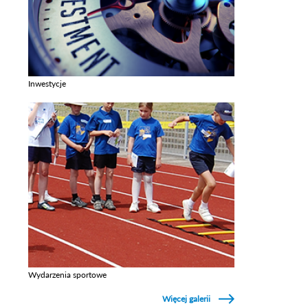
Inwestycje
Zobacz galerie w kategori Inwestycje
Wydarzenia sportowe
Zobacz galerie w kategori Wydarzenia sportowe
Więcej galerii