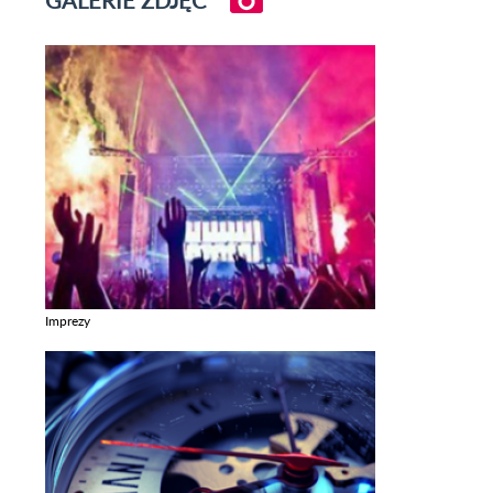
Imprezy
Zobacz galerie w kategori Imprezy