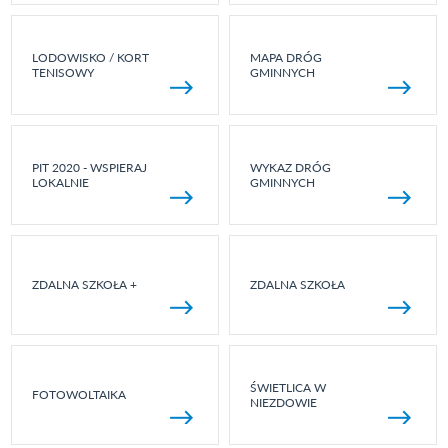
LODOWISKO / KORT
MAPA DRÓG
TENISOWY
GMINNYCH
PIT 2020 - WSPIERAJ
WYKAZ DRÓG
LOKALNIE
GMINNYCH
ZDALNA SZKOŁA +
ZDALNA SZKOŁA
ŚWIETLICA W
FOTOWOLTAIKA
NIEZDOWIE