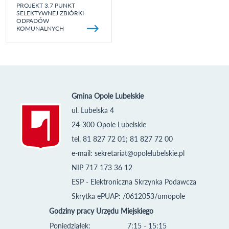
PROJEKT 3.7 PUNKT
SELEKTYWNEJ ZBIÓRKI
ODPADÓW
KOMUNALNYCH
Gmina Opole Lubelskie
ul. Lubelska 4
24-300 Opole Lubelskie
tel. 81 827 72 01; 81 827 72 00
e-mail:
sekretariat@opolelubelskie.pl
NIP 717 173 36 12
ESP - Elektroniczna Skrzynka Podawcza
Skrytka ePUAP: /0612053/umopole
Godziny pracy Urzędu Miejskiego
Poniedziałek:
7:15 - 15:15