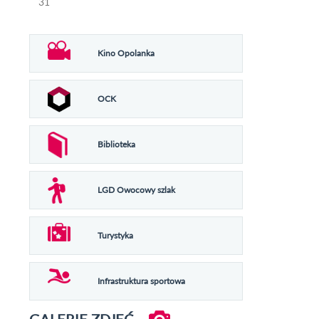
31
Kino Opolanka
OCK
Biblioteka
LGD Owocowy szlak
Turystyka
Infrastruktura sportowa
GALERIE ZDJĘĆ