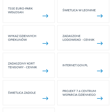
TSSE EURO-PARK
ŚWIETLICA W LEONINIE
WISŁOSAN
WYKAZ DZIENNYCH
ZADASZONE
OPIEKUNÓW
LODOWISKO - CENNIK
ZADASZONY KORT
INTERNET.GOV.PL
TENISOWY - CENNIK
PROJEKT 7.6 CENTRUM
ŚWIETLICA ZADOLE
WSPARCIA DZIENNEGO