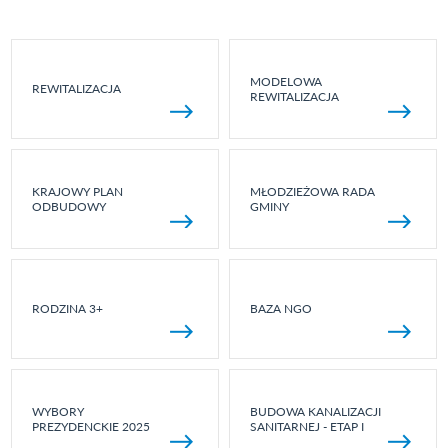
MODELOWA
REWITALIZACJA
REWITALIZACJA
KRAJOWY PLAN
MŁODZIEŻOWA RADA
ODBUDOWY
GMINY
RODZINA 3+
BAZA NGO
WYBORY
BUDOWA KANALIZACJI
PREZYDENCKIE 2025
SANITARNEJ - ETAP I