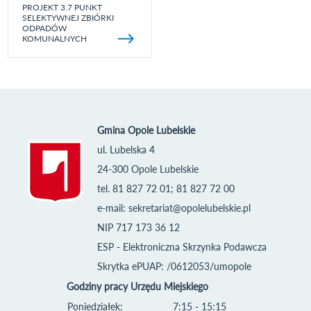
PROJEKT 3.7 PUNKT
SELEKTYWNEJ ZBIÓRKI
ODPADÓW
KOMUNALNYCH
Gmina Opole Lubelskie
ul. Lubelska 4
24-300 Opole Lubelskie
tel. 81 827 72 01; 81 827 72 00
e-mail:
sekretariat@opolelubelskie.pl
NIP 717 173 36 12
ESP - Elektroniczna Skrzynka Podawcza
Skrytka ePUAP: /0612053/umopole
Godziny pracy Urzędu Miejskiego
Poniedziałek:
7:15 - 15:15