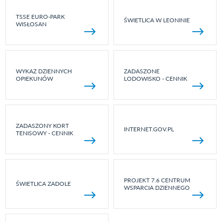
TSSE EURO-PARK
ŚWIETLICA W LEONINIE
WISŁOSAN
WYKAZ DZIENNYCH
ZADASZONE
OPIEKUNÓW
LODOWISKO - CENNIK
ZADASZONY KORT
INTERNET.GOV.PL
TENISOWY - CENNIK
PROJEKT 7.6 CENTRUM
ŚWIETLICA ZADOLE
WSPARCIA DZIENNEGO