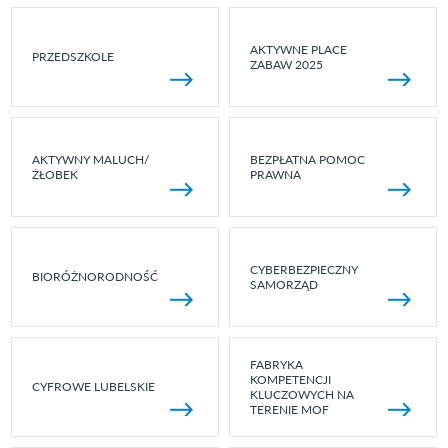
AKTYWNE PLACE
PRZEDSZKOLE
ZABAW 2025
AKTYWNY MALUCH/
BEZPŁATNA POMOC
ŻŁOBEK
PRAWNA
CYBERBEZPIECZNY
BIORÓŻNORODNOŚĆ
SAMORZĄD
FABRYKA
KOMPETENCJI
CYFROWE LUBELSKIE
KLUCZOWYCH NA
TERENIE MOF