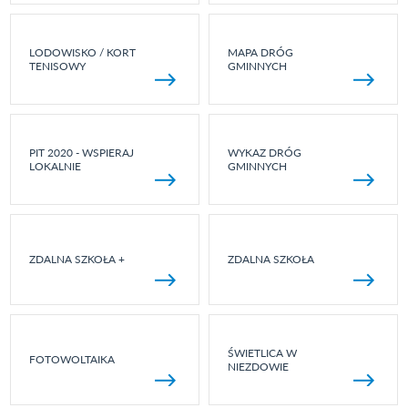
LODOWISKO / KORT
MAPA DRÓG
TENISOWY
GMINNYCH
PIT 2020 - WSPIERAJ
WYKAZ DRÓG
LOKALNIE
GMINNYCH
ZDALNA SZKOŁA +
ZDALNA SZKOŁA
ŚWIETLICA W
FOTOWOLTAIKA
NIEZDOWIE