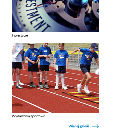
Inwestycje
Zobacz galerie w kategori Inwestycje
Wydarzenia sportowe
Zobacz galerie w kategori Wydarzenia sportowe
Więcej galerii