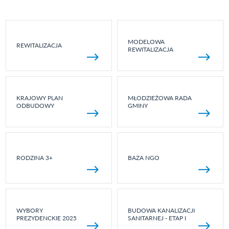
MODELOWA
REWITALIZACJA
REWITALIZACJA
KRAJOWY PLAN
MŁODZIEŻOWA RADA
ODBUDOWY
GMINY
RODZINA 3+
BAZA NGO
WYBORY
BUDOWA KANALIZACJI
PREZYDENCKIE 2025
SANITARNEJ - ETAP I