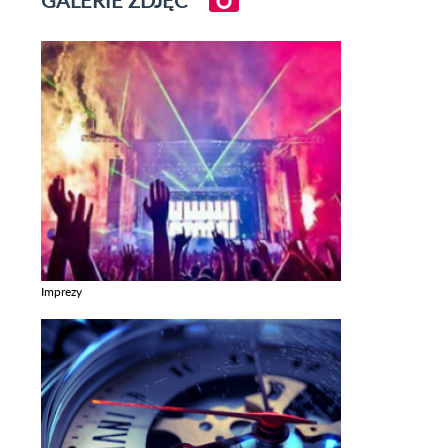
Imprezy
Zobacz galerie w kategori Imprezy