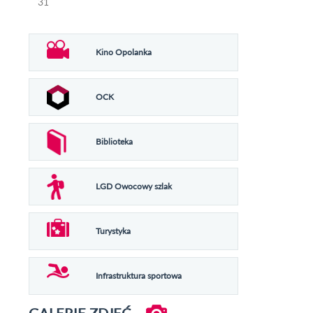
31
Kino Opolanka
OCK
Biblioteka
LGD Owocowy szlak
Turystyka
Infrastruktura sportowa
GALERIE ZDJĘĆ