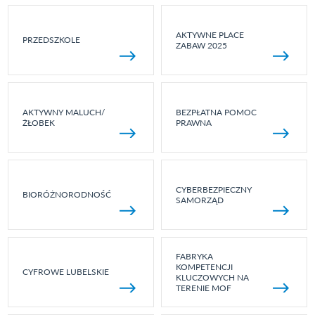
AKTYWNE PLACE
PRZEDSZKOLE
ZABAW 2025
AKTYWNY MALUCH/
BEZPŁATNA POMOC
ŻŁOBEK
PRAWNA
CYBERBEZPIECZNY
BIORÓŻNORODNOŚĆ
SAMORZĄD
FABRYKA
KOMPETENCJI
CYFROWE LUBELSKIE
KLUCZOWYCH NA
TERENIE MOF