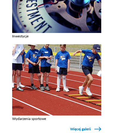
Inwestycje
Zobacz galerie w kategori Inwestycje
Wydarzenia sportowe
Zobacz galerie w kategori Wydarzenia sportowe
Więcej galerii