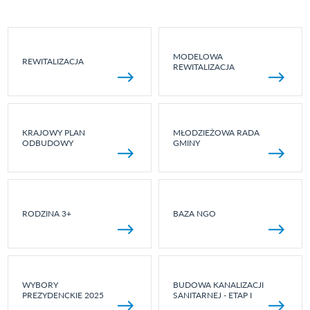
MODELOWA
REWITALIZACJA
REWITALIZACJA
KRAJOWY PLAN
MŁODZIEŻOWA RADA
ODBUDOWY
GMINY
RODZINA 3+
BAZA NGO
WYBORY
BUDOWA KANALIZACJI
PREZYDENCKIE 2025
SANITARNEJ - ETAP I