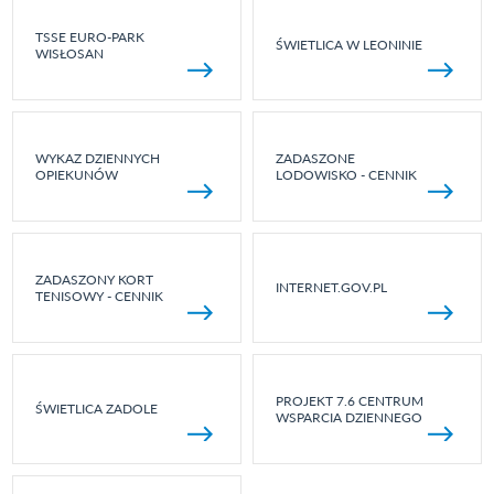
TSSE EURO-PARK
ŚWIETLICA W LEONINIE
WISŁOSAN
WYKAZ DZIENNYCH
ZADASZONE
OPIEKUNÓW
LODOWISKO - CENNIK
ZADASZONY KORT
INTERNET.GOV.PL
TENISOWY - CENNIK
PROJEKT 7.6 CENTRUM
ŚWIETLICA ZADOLE
WSPARCIA DZIENNEGO