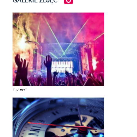
Imprezy
Zobacz galerie w kategori Imprezy