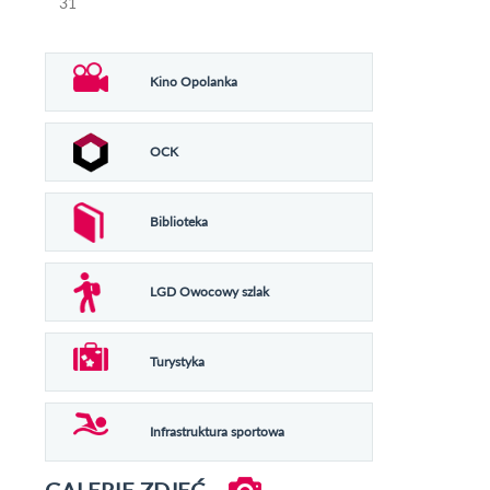
31
Kino Opolanka
OCK
Biblioteka
LGD Owocowy szlak
Turystyka
Infrastruktura sportowa
GALERIE ZDJĘĆ