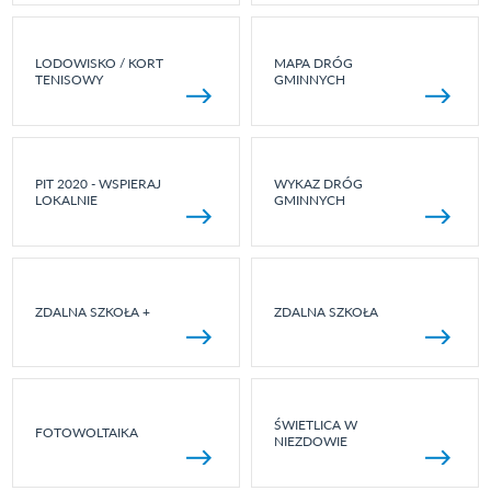
LODOWISKO / KORT
MAPA DRÓG
TENISOWY
GMINNYCH
PIT 2020 - WSPIERAJ
WYKAZ DRÓG
LOKALNIE
GMINNYCH
ZDALNA SZKOŁA +
ZDALNA SZKOŁA
ŚWIETLICA W
FOTOWOLTAIKA
NIEZDOWIE