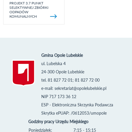
PROJEKT 3.7 PUNKT
SELEKTYWNEJ ZBIÓRKI
ODPADÓW
KOMUNALNYCH
Gmina Opole Lubelskie
ul. Lubelska 4
24-300 Opole Lubelskie
tel. 81 827 72 01; 81 827 72 00
e-mail:
sekretariat@opolelubelskie.pl
NIP 717 173 36 12
ESP - Elektroniczna Skrzynka Podawcza
Skrytka ePUAP: /0612053/umopole
Godziny pracy Urzędu Miejskiego
Poniedziałek:
7:15 - 15:15