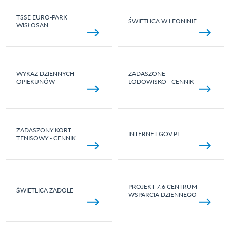
TSSE EURO-PARK
ŚWIETLICA W LEONINIE
WISŁOSAN
WYKAZ DZIENNYCH
ZADASZONE
OPIEKUNÓW
LODOWISKO - CENNIK
ZADASZONY KORT
INTERNET.GOV.PL
TENISOWY - CENNIK
PROJEKT 7.6 CENTRUM
ŚWIETLICA ZADOLE
WSPARCIA DZIENNEGO