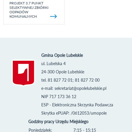
PROJEKT 3.7 PUNKT
SELEKTYWNEJ ZBIÓRKI
ODPADÓW
KOMUNALNYCH
Gmina Opole Lubelskie
ul. Lubelska 4
24-300 Opole Lubelskie
tel. 81 827 72 01; 81 827 72 00
e-mail:
sekretariat@opolelubelskie.pl
NIP 717 173 36 12
ESP - Elektroniczna Skrzynka Podawcza
Skrytka ePUAP: /0612053/umopole
Godziny pracy Urzędu Miejskiego
Poniedziałek:
7:15 - 15:15