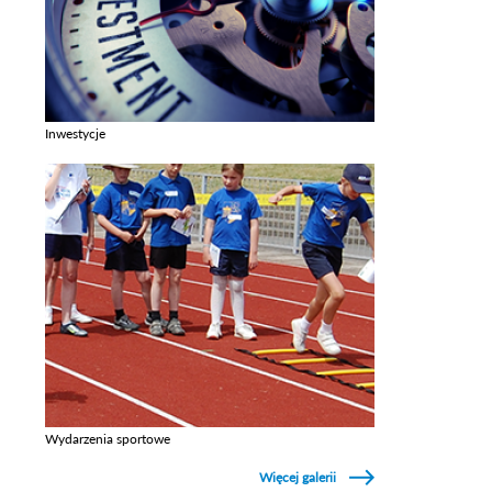
Inwestycje
Zobacz galerie w kategori Inwestycje
Wydarzenia sportowe
Zobacz galerie w kategori Wydarzenia sportowe
Więcej galerii