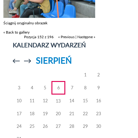
Ściągnij oryginalny obrazek
« Back to gallery
Pozycja 152 z 196
« Previous
|
Następne »
KALENDARZ WYDARZEŃ
SIERPIEŃ
Przejdź do
Przejdź do
poprzedniego
poprzedniego
miesiąca
miesiąca
1
2
3
4
5
6
7
8
9
10
11
12
14
15
16
13
17
18
19
20
21
22
23
24
25
26
27
28
29
30