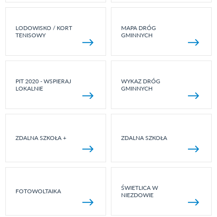
LODOWISKO / KORT
MAPA DRÓG
TENISOWY
GMINNYCH
PIT 2020 - WSPIERAJ
WYKAZ DRÓG
LOKALNIE
GMINNYCH
ZDALNA SZKOŁA +
ZDALNA SZKOŁA
ŚWIETLICA W
FOTOWOLTAIKA
NIEZDOWIE