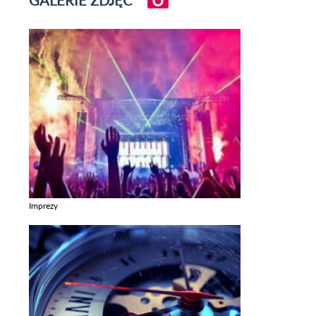
Imprezy
Zobacz galerie w kategori Imprezy