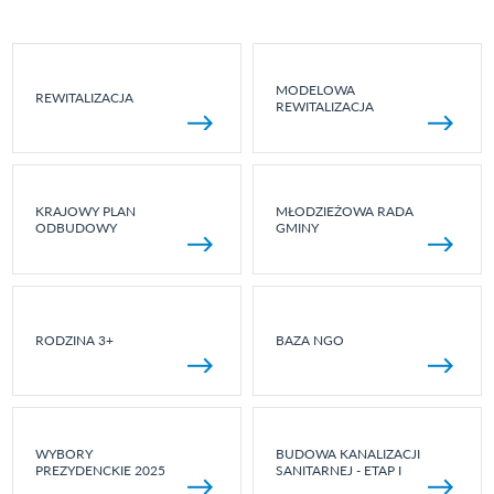
MODELOWA
REWITALIZACJA
REWITALIZACJA
KRAJOWY PLAN
MŁODZIEŻOWA RADA
ODBUDOWY
GMINY
RODZINA 3+
BAZA NGO
WYBORY
BUDOWA KANALIZACJI
PREZYDENCKIE 2025
SANITARNEJ - ETAP I