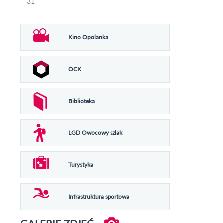
31
Kino Opolanka
OCK
Biblioteka
LGD Owocowy szlak
Turystyka
Infrastruktura sportowa
GALERIE ZDJĘĆ