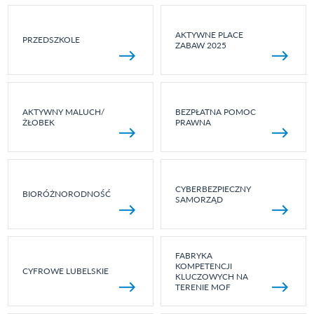
AKTYWNE PLACE
PRZEDSZKOLE
ZABAW 2025
AKTYWNY MALUCH/
BEZPŁATNA POMOC
ŻŁOBEK
PRAWNA
CYBERBEZPIECZNY
BIORÓŻNORODNOŚĆ
SAMORZĄD
FABRYKA
KOMPETENCJI
CYFROWE LUBELSKIE
KLUCZOWYCH NA
TERENIE MOF