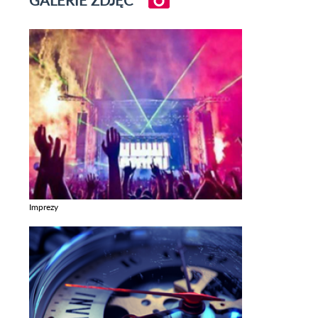
Imprezy
Zobacz galerie w kategori Imprezy