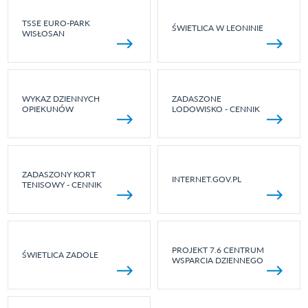
TSSE EURO-PARK
ŚWIETLICA W LEONINIE
WISŁOSAN
WYKAZ DZIENNYCH
ZADASZONE
OPIEKUNÓW
LODOWISKO - CENNIK
ZADASZONY KORT
INTERNET.GOV.PL
TENISOWY - CENNIK
PROJEKT 7.6 CENTRUM
ŚWIETLICA ZADOLE
WSPARCIA DZIENNEGO