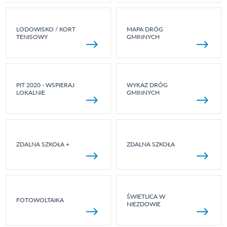
LODOWISKO / KORT
MAPA DRÓG
TENISOWY
GMINNYCH
PIT 2020 - WSPIERAJ
WYKAZ DRÓG
LOKALNIE
GMINNYCH
ZDALNA SZKOŁA +
ZDALNA SZKOŁA
ŚWIETLICA W
FOTOWOLTAIKA
NIEZDOWIE