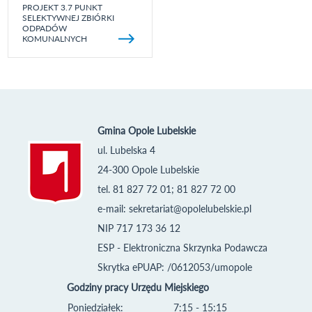
PROJEKT 3.7 PUNKT
SELEKTYWNEJ ZBIÓRKI
ODPADÓW
KOMUNALNYCH
Gmina Opole Lubelskie
ul. Lubelska 4
24-300 Opole Lubelskie
tel. 81 827 72 01; 81 827 72 00
e-mail:
sekretariat@opolelubelskie.pl
NIP 717 173 36 12
ESP - Elektroniczna Skrzynka Podawcza
Skrytka ePUAP: /0612053/umopole
Godziny pracy Urzędu Miejskiego
Poniedziałek:
7:15 - 15:15