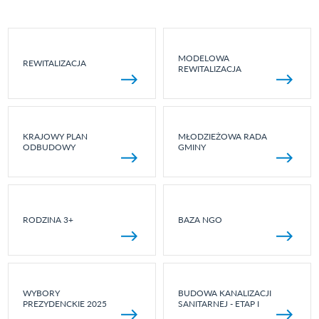
MODELOWA
REWITALIZACJA
REWITALIZACJA
KRAJOWY PLAN
MŁODZIEŻOWA RADA
ODBUDOWY
GMINY
RODZINA 3+
BAZA NGO
WYBORY
BUDOWA KANALIZACJI
PREZYDENCKIE 2025
SANITARNEJ - ETAP I