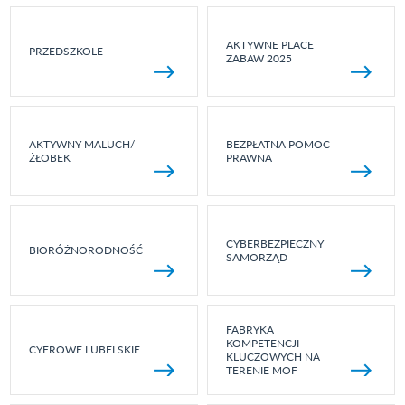
AKTYWNE PLACE
PRZEDSZKOLE
ZABAW 2025
AKTYWNY MALUCH/
BEZPŁATNA POMOC
ŻŁOBEK
PRAWNA
CYBERBEZPIECZNY
BIORÓŻNORODNOŚĆ
SAMORZĄD
FABRYKA
KOMPETENCJI
CYFROWE LUBELSKIE
KLUCZOWYCH NA
TERENIE MOF