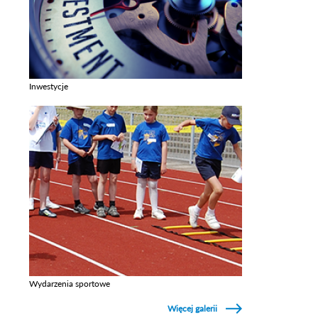
Inwestycje
Zobacz galerie w kategori Inwestycje
Wydarzenia sportowe
Zobacz galerie w kategori Wydarzenia sportowe
Więcej galerii