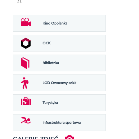
31
Kino Opolanka
OCK
Biblioteka
LGD Owocowy szlak
Turystyka
Infrastruktura sportowa
GALERIE ZDJĘĆ