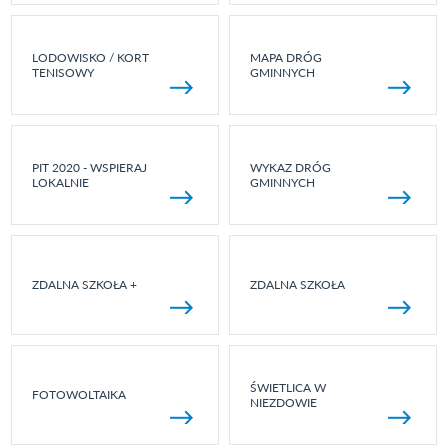
LODOWISKO / KORT
MAPA DRÓG
TENISOWY
GMINNYCH
PIT 2020 - WSPIERAJ
WYKAZ DRÓG
LOKALNIE
GMINNYCH
ZDALNA SZKOŁA +
ZDALNA SZKOŁA
ŚWIETLICA W
FOTOWOLTAIKA
NIEZDOWIE