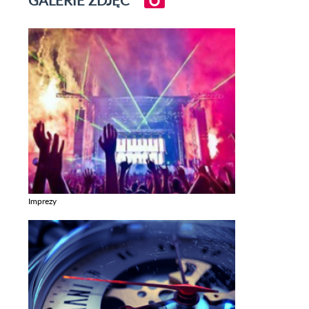
Imprezy
Zobacz galerie w kategori Imprezy