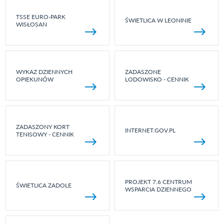
TSSE EURO-PARK
ŚWIETLICA W LEONINIE
WISŁOSAN
WYKAZ DZIENNYCH
ZADASZONE
OPIEKUNÓW
LODOWISKO - CENNIK
ZADASZONY KORT
INTERNET.GOV.PL
TENISOWY - CENNIK
PROJEKT 7.6 CENTRUM
ŚWIETLICA ZADOLE
WSPARCIA DZIENNEGO