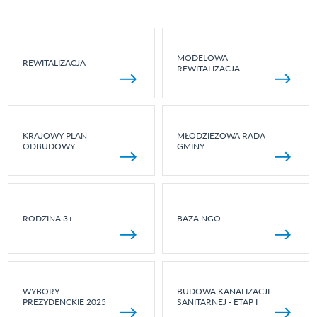
MODELOWA
REWITALIZACJA
REWITALIZACJA
KRAJOWY PLAN
MŁODZIEŻOWA RADA
ODBUDOWY
GMINY
RODZINA 3+
BAZA NGO
WYBORY
BUDOWA KANALIZACJI
PREZYDENCKIE 2025
SANITARNEJ - ETAP I