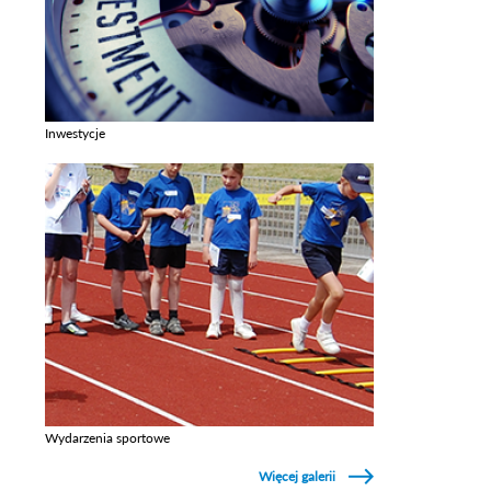
Inwestycje
Zobacz galerie w kategori Inwestycje
Wydarzenia sportowe
Zobacz galerie w kategori Wydarzenia sportowe
Więcej galerii