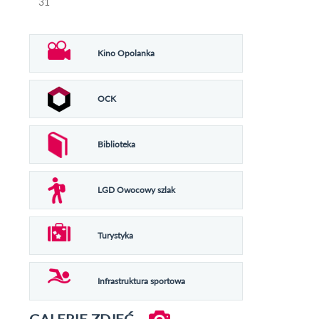
31
Kino Opolanka
OCK
Biblioteka
LGD Owocowy szlak
Turystyka
Infrastruktura sportowa
GALERIE ZDJĘĆ