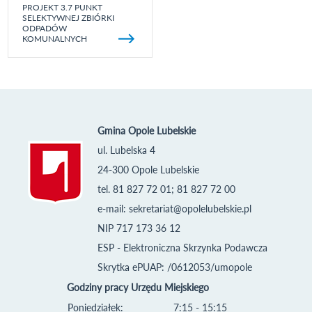
PROJEKT 3.7 PUNKT
SELEKTYWNEJ ZBIÓRKI
ODPADÓW
KOMUNALNYCH
Gmina Opole Lubelskie
ul. Lubelska 4
24-300 Opole Lubelskie
tel. 81 827 72 01; 81 827 72 00
e-mail:
sekretariat@opolelubelskie.pl
NIP 717 173 36 12
ESP - Elektroniczna Skrzynka Podawcza
Skrytka ePUAP: /0612053/umopole
Godziny pracy Urzędu Miejskiego
Poniedziałek:
7:15 - 15:15