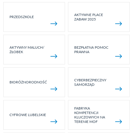
AKTYWNE PLACE
PRZEDSZKOLE
ZABAW 2025
AKTYWNY MALUCH/
BEZPŁATNA POMOC
ŻŁOBEK
PRAWNA
CYBERBEZPIECZNY
BIORÓŻNORODNOŚĆ
SAMORZĄD
FABRYKA
KOMPETENCJI
CYFROWE LUBELSKIE
KLUCZOWYCH NA
TERENIE MOF