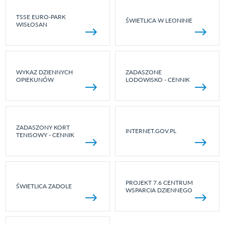
TSSE EURO-PARK
ŚWIETLICA W LEONINIE
WISŁOSAN
WYKAZ DZIENNYCH
ZADASZONE
OPIEKUNÓW
LODOWISKO - CENNIK
ZADASZONY KORT
INTERNET.GOV.PL
TENISOWY - CENNIK
PROJEKT 7.6 CENTRUM
ŚWIETLICA ZADOLE
WSPARCIA DZIENNEGO