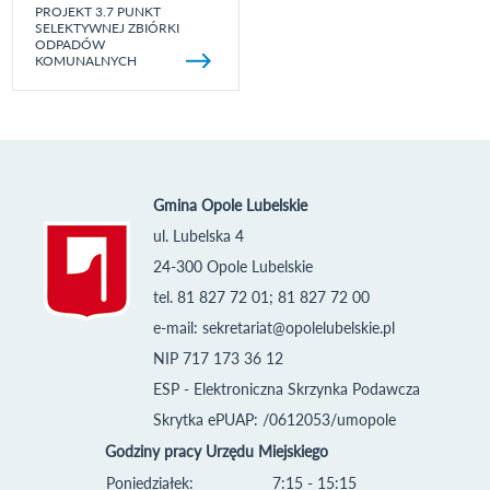
PROJEKT 3.7 PUNKT
SELEKTYWNEJ ZBIÓRKI
ODPADÓW
KOMUNALNYCH
Gmina Opole Lubelskie
ul. Lubelska 4
24-300 Opole Lubelskie
tel. 81 827 72 01; 81 827 72 00
e-mail:
sekretariat@opolelubelskie.pl
NIP 717 173 36 12
ESP - Elektroniczna Skrzynka Podawcza
Skrytka ePUAP: /0612053/umopole
Godziny pracy Urzędu Miejskiego
Poniedziałek:
7:15 - 15:15