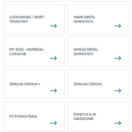
LODOWISKO / KORT
MAPA DRÓG
TENISOWY
GMINNYCH
PIT 2020 - WSPIERAJ
WYKAZ DRÓG
LOKALNIE
GMINNYCH
ZDALNA SZKOŁA +
ZDALNA SZKOŁA
ŚWIETLICA W
FOTOWOLTAIKA
NIEZDOWIE