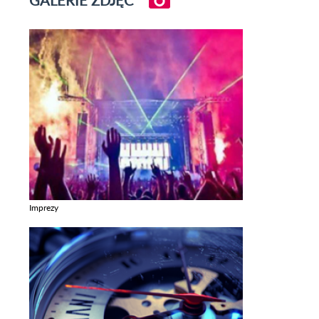
Imprezy
Zobacz galerie w kategori Imprezy