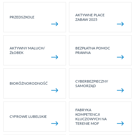
AKTYWNE PLACE
PRZEDSZKOLE
ZABAW 2025
AKTYWNY MALUCH/
BEZPŁATNA POMOC
ŻŁOBEK
PRAWNA
CYBERBEZPIECZNY
BIORÓŻNORODNOŚĆ
SAMORZĄD
FABRYKA
KOMPETENCJI
CYFROWE LUBELSKIE
KLUCZOWYCH NA
TERENIE MOF