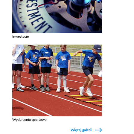
Inwestycje
Zobacz galerie w kategori Inwestycje
Wydarzenia sportowe
Zobacz galerie w kategori Wydarzenia sportowe
Więcej galerii