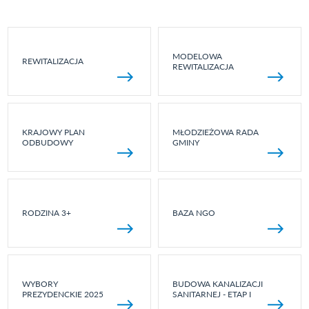
MODELOWA
REWITALIZACJA
REWITALIZACJA
KRAJOWY PLAN
MŁODZIEŻOWA RADA
ODBUDOWY
GMINY
RODZINA 3+
BAZA NGO
WYBORY
BUDOWA KANALIZACJI
PREZYDENCKIE 2025
SANITARNEJ - ETAP I