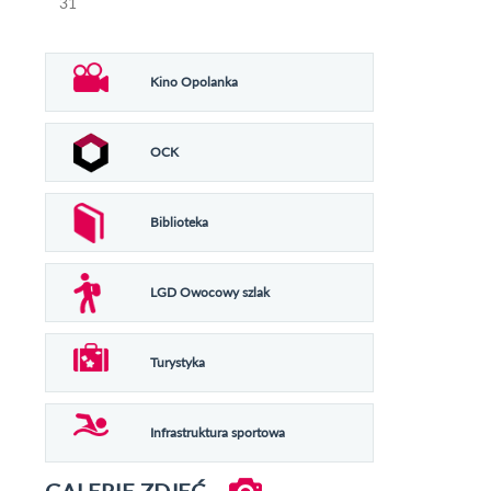
31
Kino Opolanka
OCK
Biblioteka
LGD Owocowy szlak
Turystyka
Infrastruktura sportowa
GALERIE ZDJĘĆ