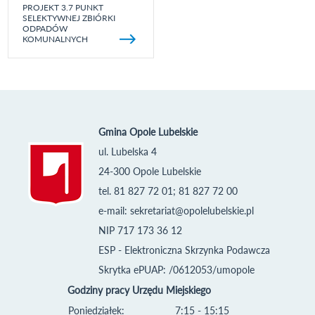
PROJEKT 3.7 PUNKT
SELEKTYWNEJ ZBIÓRKI
ODPADÓW
KOMUNALNYCH
Gmina Opole Lubelskie
ul. Lubelska 4
24-300 Opole Lubelskie
tel. 81 827 72 01; 81 827 72 00
e-mail:
sekretariat@opolelubelskie.pl
NIP 717 173 36 12
ESP - Elektroniczna Skrzynka Podawcza
Skrytka ePUAP: /0612053/umopole
Godziny pracy Urzędu Miejskiego
Poniedziałek:
7:15 - 15:15