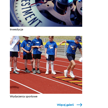
Inwestycje
Zobacz galerie w kategori Inwestycje
Wydarzenia sportowe
Zobacz galerie w kategori Wydarzenia sportowe
Więcej galerii