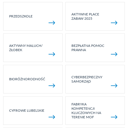
AKTYWNE PLACE
PRZEDSZKOLE
ZABAW 2025
AKTYWNY MALUCH/
BEZPŁATNA POMOC
ŻŁOBEK
PRAWNA
CYBERBEZPIECZNY
BIORÓŻNORODNOŚĆ
SAMORZĄD
FABRYKA
KOMPETENCJI
CYFROWE LUBELSKIE
KLUCZOWYCH NA
TERENIE MOF