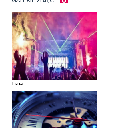
Imprezy
Zobacz galerie w kategori Imprezy