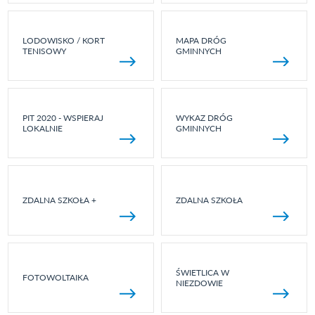
LODOWISKO / KORT
MAPA DRÓG
TENISOWY
GMINNYCH
PIT 2020 - WSPIERAJ
WYKAZ DRÓG
LOKALNIE
GMINNYCH
ZDALNA SZKOŁA +
ZDALNA SZKOŁA
ŚWIETLICA W
FOTOWOLTAIKA
NIEZDOWIE