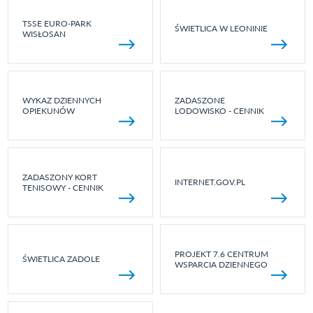
TSSE EURO-PARK
ŚWIETLICA W LEONINIE
WISŁOSAN
WYKAZ DZIENNYCH
ZADASZONE
OPIEKUNÓW
LODOWISKO - CENNIK
ZADASZONY KORT
INTERNET.GOV.PL
TENISOWY - CENNIK
PROJEKT 7.6 CENTRUM
ŚWIETLICA ZADOLE
WSPARCIA DZIENNEGO