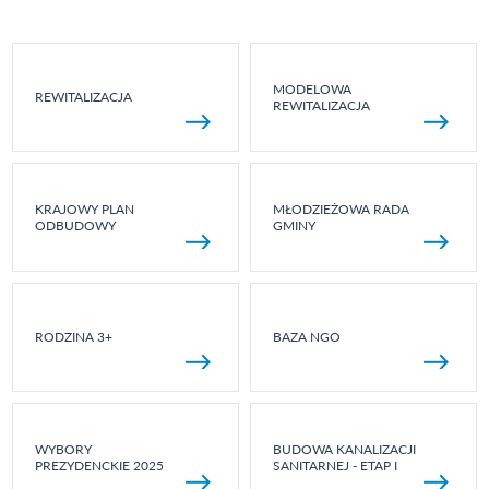
MODELOWA
REWITALIZACJA
REWITALIZACJA
KRAJOWY PLAN
MŁODZIEŻOWA RADA
ODBUDOWY
GMINY
RODZINA 3+
BAZA NGO
WYBORY
BUDOWA KANALIZACJI
PREZYDENCKIE 2025
SANITARNEJ - ETAP I