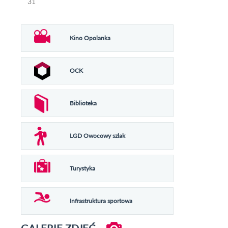
31
Kino Opolanka
OCK
Biblioteka
LGD Owocowy szlak
Turystyka
Infrastruktura sportowa
GALERIE ZDJĘĆ