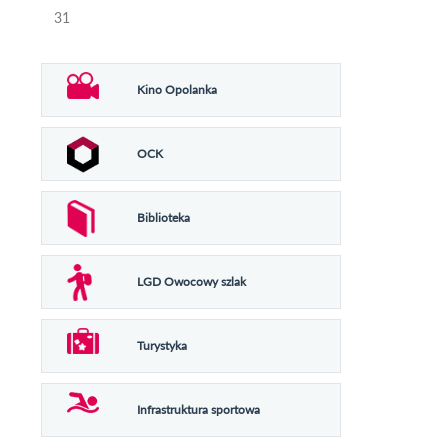
31
Kino Opolanka
OCK
Biblioteka
LGD Owocowy szlak
Turystyka
Infrastruktura sportowa