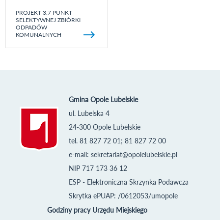
PROJEKT 3.7 PUNKT
SELEKTYWNEJ ZBIÓRKI
ODPADÓW
KOMUNALNYCH
Gmina Opole Lubelskie
ul. Lubelska 4
24-300 Opole Lubelskie
tel. 81 827 72 01; 81 827 72 00
e-mail:
sekretariat@opolelubelskie.pl
NIP 717 173 36 12
ESP - Elektroniczna Skrzynka Podawcza
Skrytka ePUAP: /0612053/umopole
Godziny pracy Urzędu Miejskiego