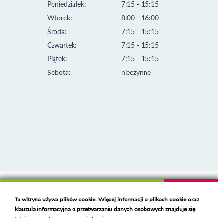
Poniedziałek:
7:15 - 15:15
Wtorek:
8:00 - 16:00
Środa:
7:15 - 15:15
Czwartek:
7:15 - 15:15
Piątek:
7:15 - 15:15
Sobota:
nieczynne
Klauzula informacyjna i polityka plików cookies
Ta witryna używa plików cookie. Więcej informacji o plikach cookie oraz
Deklaracja dostępności
klauzula informacyjna o przetwarzaniu danych osobowych znajduje się
Polski serwer RBL
https://polspam.pl/