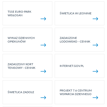
TSSE EURO-PARK
ŚWIETLICA W LEONINIE
WISŁOSAN
WYKAZ DZIENNYCH
ZADASZONE
OPIEKUNÓW
LODOWISKO - CENNIK
ZADASZONY KORT
INTERNET.GOV.PL
TENISOWY - CENNIK
PROJEKT 7.6 CENTRUM
ŚWIETLICA ZADOLE
WSPARCIA DZIENNEGO