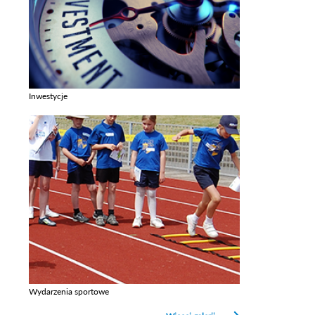
Inwestycje
Zobacz galerie w kategori Inwestycje
Wydarzenia sportowe
Zobacz galerie w kategori Wydarzenia sportowe