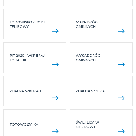
LODOWISKO / KORT
MAPA DRÓG
TENISOWY
GMINNYCH
PIT 2020 - WSPIERAJ
WYKAZ DRÓG
LOKALNIE
GMINNYCH
ZDALNA SZKOŁA +
ZDALNA SZKOŁA
ŚWIETLICA W
FOTOWOLTAIKA
NIEZDOWIE