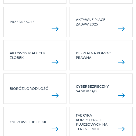
AKTYWNE PLACE
PRZEDSZKOLE
ZABAW 2025
AKTYWNY MALUCH/
BEZPŁATNA POMOC
ŻŁOBEK
PRAWNA
CYBERBEZPIECZNY
BIORÓŻNORODNOŚĆ
SAMORZĄD
FABRYKA
KOMPETENCJI
CYFROWE LUBELSKIE
KLUCZOWYCH NA
TERENIE MOF