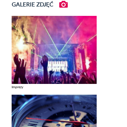
GALERIE ZDJĘĆ
Imprezy
Zobacz galerie w kategori Imprezy