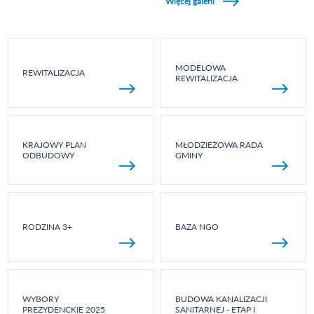
Więcej galerii
MODELOWA
REWITALIZACJA
REWITALIZACJA
KRAJOWY PLAN
MŁODZIEŻOWA RADA
ODBUDOWY
GMINY
RODZINA 3+
BAZA NGO
WYBORY
BUDOWA KANALIZACJI
PREZYDENCKIE 2025
SANITARNEJ - ETAP I