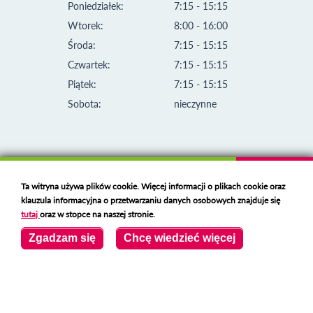
Poniedziałek:
7:15 - 15:15
Wtorek:
8:00 - 16:00
Środa:
7:15 - 15:15
Czwartek:
7:15 - 15:15
Piątek:
7:15 - 15:15
Sobota:
nieczynne
Ta witryna używa plików cookie. Więcej informacji o plikach cookie oraz
klauzula informacyjna o przetwarzaniu danych osobowych znajduje się
tutaj
oraz w stopce na naszej stronie.
Zgadzam się
Chcę wiedzieć więcej
Klauzula informacyjna i polityka plików cookies
Deklaracja dostępności
Polski serwer RBL
https://polspam.pl/