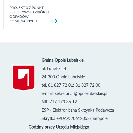
PROJEKT 3.7 PUNKT
SELEKTYWNEJ ZBIÓRKI
ODPADÓW
KOMUNALNYCH
Gmina Opole Lubelskie
ul. Lubelska 4
24-300 Opole Lubelskie
tel. 81 827 72 01; 81 827 72 00
e-mail:
sekretariat@opolelubelskie.pl
NIP 717 173 36 12
ESP - Elektroniczna Skrzynka Podawcza
Skrytka ePUAP: /0612053/umopole
Godziny pracy Urzędu Miejskiego