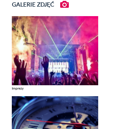
GALERIE ZDJĘĆ
Imprezy
Zobacz galerie w kategori Imprezy