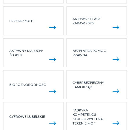
AKTYWNE PLACE
PRZEDSZKOLE
ZABAW 2025
AKTYWNY MALUCH/
BEZPŁATNA POMOC
ŻŁOBEK
PRAWNA
CYBERBEZPIECZNY
BIORÓŻNORODNOŚĆ
SAMORZĄD
FABRYKA
KOMPETENCJI
CYFROWE LUBELSKIE
KLUCZOWYCH NA
TERENIE MOF