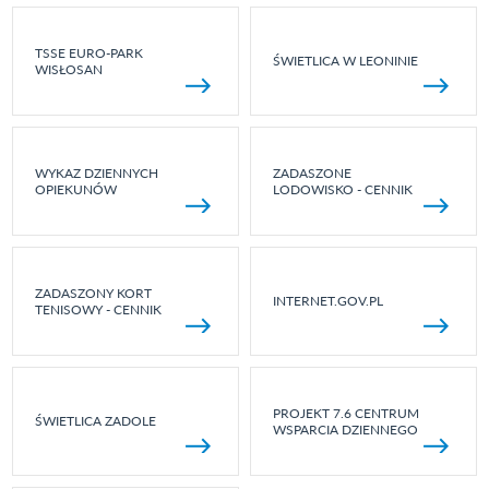
TSSE EURO-PARK
ŚWIETLICA W LEONINIE
WISŁOSAN
WYKAZ DZIENNYCH
ZADASZONE
OPIEKUNÓW
LODOWISKO - CENNIK
ZADASZONY KORT
INTERNET.GOV.PL
TENISOWY - CENNIK
PROJEKT 7.6 CENTRUM
ŚWIETLICA ZADOLE
WSPARCIA DZIENNEGO