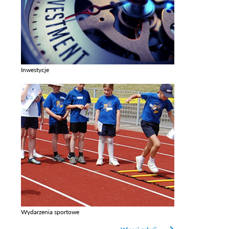
Inwestycje
Zobacz galerie w kategori Inwestycje
Wydarzenia sportowe
Zobacz galerie w kategori Wydarzenia sportowe