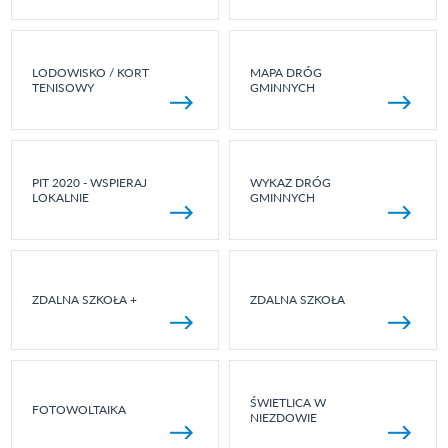
LODOWISKO / KORT
MAPA DRÓG
TENISOWY
GMINNYCH
PIT 2020 - WSPIERAJ
WYKAZ DRÓG
LOKALNIE
GMINNYCH
ZDALNA SZKOŁA +
ZDALNA SZKOŁA
ŚWIETLICA W
FOTOWOLTAIKA
NIEZDOWIE