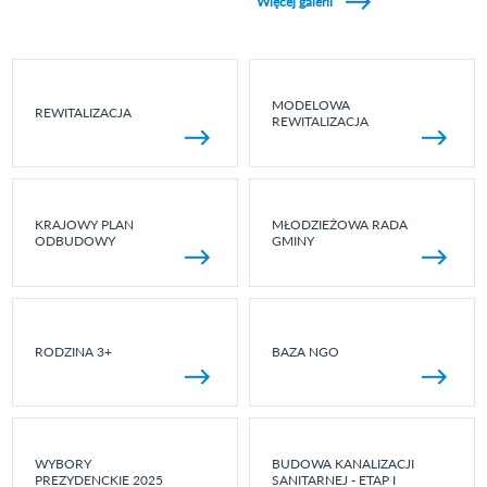
Więcej galerii
MODELOWA
REWITALIZACJA
REWITALIZACJA
KRAJOWY PLAN
MŁODZIEŻOWA RADA
ODBUDOWY
GMINY
RODZINA 3+
BAZA NGO
WYBORY
BUDOWA KANALIZACJI
PREZYDENCKIE 2025
SANITARNEJ - ETAP I