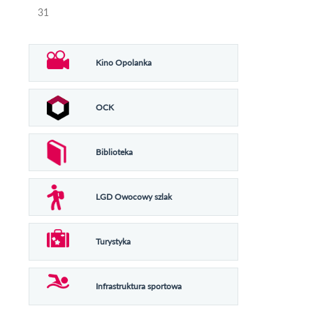
31
Kino Opolanka
OCK
Biblioteka
LGD Owocowy szlak
Turystyka
Infrastruktura sportowa