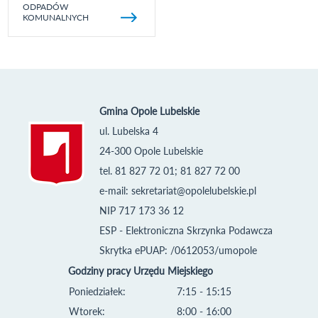
ODPADÓW
KOMUNALNYCH
Gmina Opole Lubelskie
ul. Lubelska 4
24-300 Opole Lubelskie
tel. 81 827 72 01; 81 827 72 00
e-mail:
sekretariat@opolelubelskie.pl
NIP 717 173 36 12
ESP - Elektroniczna Skrzynka Podawcza
Skrytka ePUAP: /0612053/umopole
Godziny pracy Urzędu Miejskiego
Poniedziałek:
7:15 - 15:15
Wtorek:
8:00 - 16:00