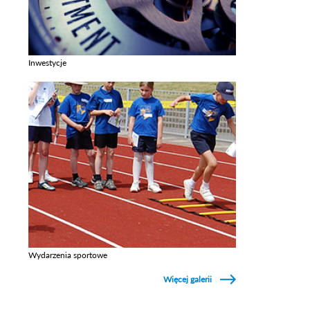
Inwestycje
Zobacz galerie w kategori Inwestycje
Wydarzenia sportowe
Zobacz galerie w kategori Wydarzenia sportowe
Więcej galerii