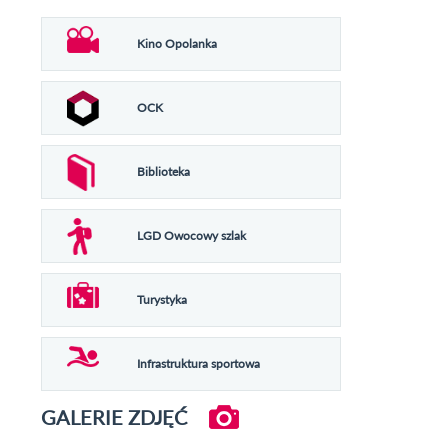
Kino Opolanka
OCK
Biblioteka
LGD Owocowy szlak
Turystyka
Infrastruktura sportowa
GALERIE ZDJĘĆ