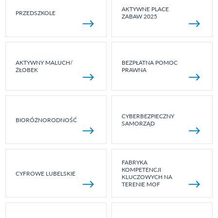
AKTYWNE PLACE
PRZEDSZKOLE
ZABAW 2025
AKTYWNY MALUCH/
BEZPŁATNA POMOC
ŻŁOBEK
PRAWNA
CYBERBEZPIECZNY
BIORÓŻNORODNOŚĆ
SAMORZĄD
FABRYKA
KOMPETENCJI
CYFROWE LUBELSKIE
KLUCZOWYCH NA
TERENIE MOF