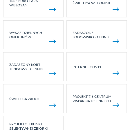
TSSE EURO-PARK
ŚWIETLICA W LEONINIE
WISŁOSAN
WYKAZ DZIENNYCH
ZADASZONE
OPIEKUNÓW
LODOWISKO - CENNIK
ZADASZONY KORT
INTERNET.GOV.PL
TENISOWY - CENNIK
PROJEKT 7.6 CENTRUM
ŚWIETLICA ZADOLE
WSPARCIA DZIENNEGO
PROJEKT 3.7 PUNKT
SELEKTYWNEJ ZBIÓRKI