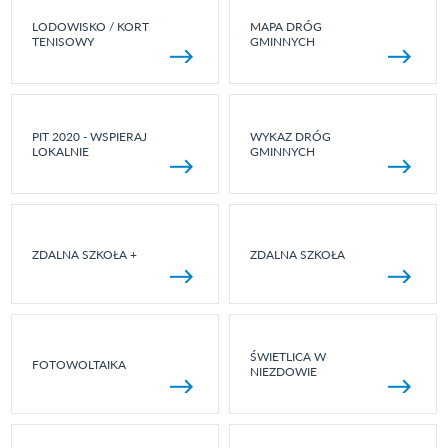
LODOWISKO / KORT
MAPA DRÓG
TENISOWY
GMINNYCH
PIT 2020 - WSPIERAJ
WYKAZ DRÓG
LOKALNIE
GMINNYCH
ZDALNA SZKOŁA +
ZDALNA SZKOŁA
ŚWIETLICA W
FOTOWOLTAIKA
NIEZDOWIE