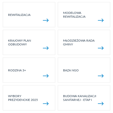
MODELOWA
REWITALIZACJA
REWITALIZACJA
KRAJOWY PLAN
MŁODZIEŻOWA RADA
ODBUDOWY
GMINY
RODZINA 3+
BAZA NGO
WYBORY
BUDOWA KANALIZACJI
PREZYDENCKIE 2025
SANITARNEJ - ETAP I