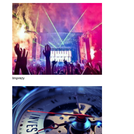
Imprezy
Zobacz galerie w kategori Imprezy